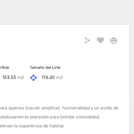
ficie
Tamaño del Lote
153.33
m2
176.20
m2
ara quienes buscan amplitud, funcionalidad y un estilo de
uidadosamente planeado para brindar comodidad,
levan la experiencia de habitar.