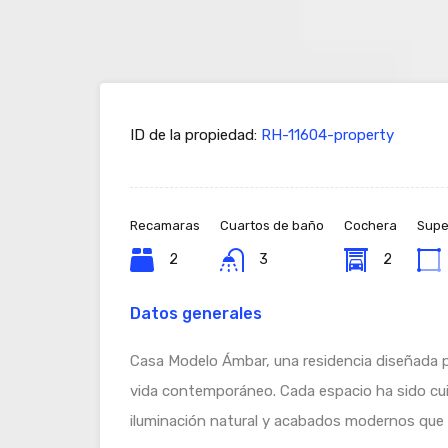
ID de la propiedad:
RH-11604-property
Recamaras
Cuartos de baño
Cochera
Super
2
3
2
Datos generales
Casa Modelo Ámbar, una residencia diseñada p
vida contemporáneo. Cada espacio ha sido c
iluminación natural y acabados modernos que e