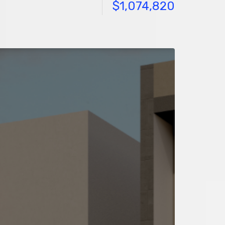
$1,074,820