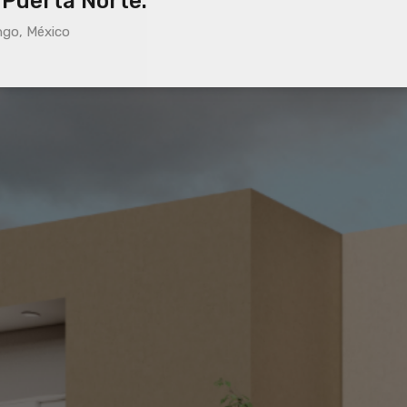
 Puerta Norte.
ngo, México