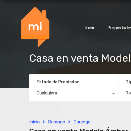
Inicio
Propiedade
Casa en venta Model
Estado de Propiedad
Ti
Cualquiera
To
Inicio
Durango
Durango