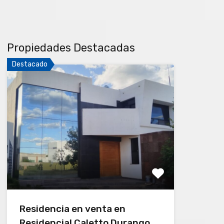
Propiedades Destacadas
Destacado
Residencia en venta en
Residencial Caletto Durango