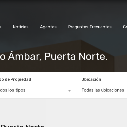
s
Noticias
Agentes
Preguntas Frecuentes
C
o Ámbar, Puerta Norte.
po de Propiedad
Ubicación
dos los tipos
Todas las ubicaciones