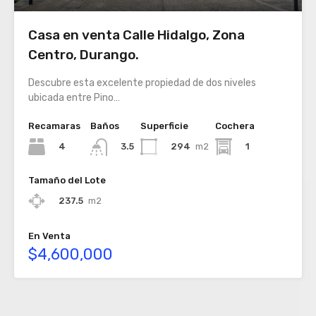
Casa en venta Calle Hidalgo, Zona
Centro, Durango.
Descubre esta excelente propiedad de dos niveles
ubicada entre Pino…
Recamaras
Baños
Superficie
Cochera
4
294
m2
1
3.5
Tamaño del Lote
237.5
m2
En Venta
$4,600,000