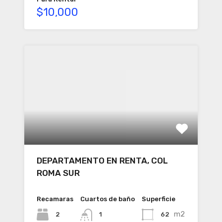
$10,000
DEPARTAMENTO EN RENTA, COL
ROMA SUR
Recamaras
Cuartos de baño
Superficie
m2
2
62
1