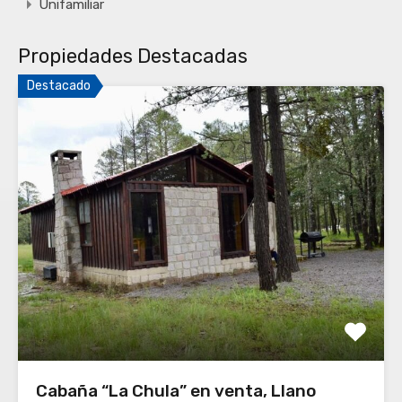
Unifamiliar
Propiedades Destacadas
Destacado
Cabaña “La Chula” en venta, Llano