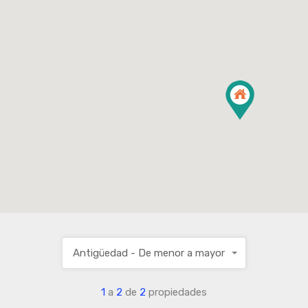
Antigüedad - De menor a mayor
1
a
2
de
2
propiedades