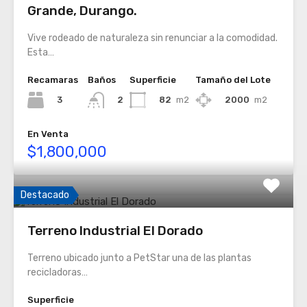
Grande, Durango.
Vive rodeado de naturaleza sin renunciar a la comodidad.
Esta…
Recamaras
Baños
Superficie
Tamaño del Lote
3
82
m2
2000
m2
2
En Venta
$1,800,000
Destacado
Terreno Industrial El Dorado
Terreno ubicado junto a PetStar una de las plantas
recicladoras…
Superficie