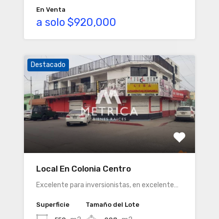
En Venta
a solo $920,000
Destacado
Local En Colonia Centro
Excelente para inversionistas, en excelente…
Superficie
Tamaño del Lote