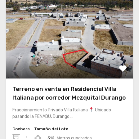
Terreno en venta en Residencial Villa
Italiana por corredor Mezquital Durango
Fraccionamiento Privado Villa Italiana
Ubicado
pasando la FENADU, Durango,…
Cochera
Tamaño del Lote
1
312
Metros cuadrados