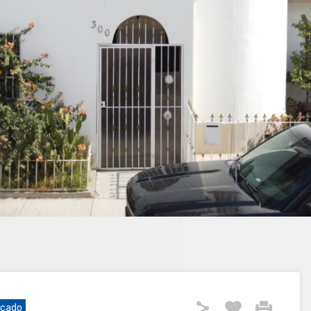
acado