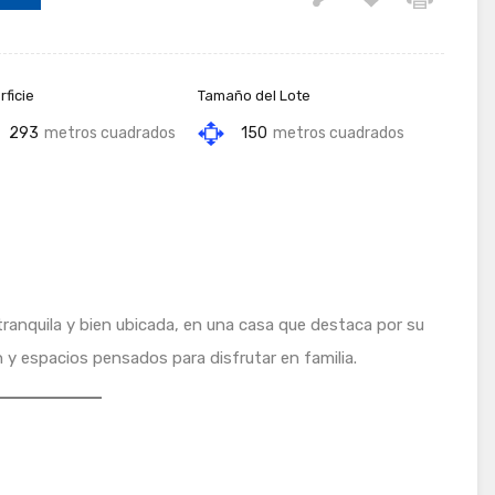
ficie
Tamaño del Lote
293
metros cuadrados
150
metros cuadrados
tranquila y bien ubicada, en una casa que destaca por su
n y espacios pensados para disfrutar en familia.