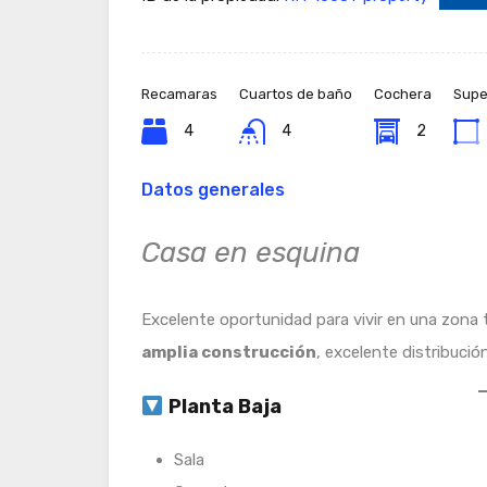
Recamaras
Cuartos de baño
Cochera
Super
4
4
2
Datos generales
Casa en esquina
Excelente oportunidad para vivir en una zona 
amplia construcción
, excelente distribució
Planta Baja
Sala