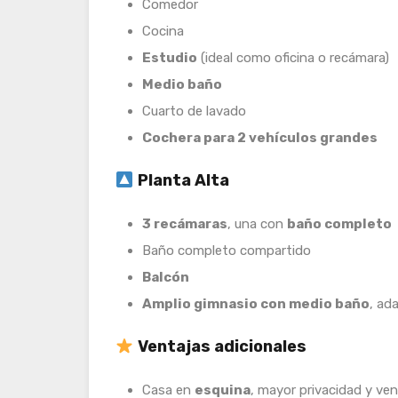
Comedor
Cocina
Estudio
(ideal como oficina o recámara)
Medio baño
Cuarto de lavado
Cochera para 2 vehículos grandes
Planta Alta
3 recámaras
, una con
baño completo
Baño completo compartido
Balcón
Amplio gimnasio con medio baño
, ad
Ventajas adicionales
Casa en
esquina
, mayor privacidad y ven