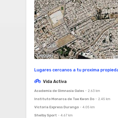
Co
Lugares cercanos a tu proxima propied
Vida Activa
Academia de Gimnasia Gales
2.63 km
Instituto Monarca de Tae Kwon Do
2.45 km
Victoria Express Durango
4.05 km
Shelby Sport
4.67 km