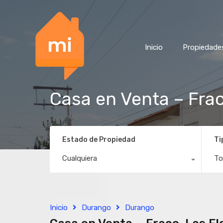
Inicio
Propiedade
Casa en Venta – Fra
Estado de Propiedad
Ti
Cualquiera
To
Inicio
Durango
Durango