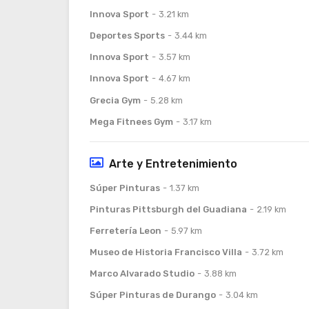
Innova Sport
3.21 km
Deportes Sports
3.44 km
Innova Sport
3.57 km
Innova Sport
4.67 km
Grecia Gym
5.28 km
Mega Fitnees Gym
3.17 km
Arte y Entretenimiento
Súper Pinturas
1.37 km
Pinturas Pittsburgh del Guadiana
2.19 km
Ferretería Leon
5.97 km
Museo de Historia Francisco Villa
3.72 km
Marco Alvarado Studio
3.88 km
Súper Pinturas de Durango
3.04 km