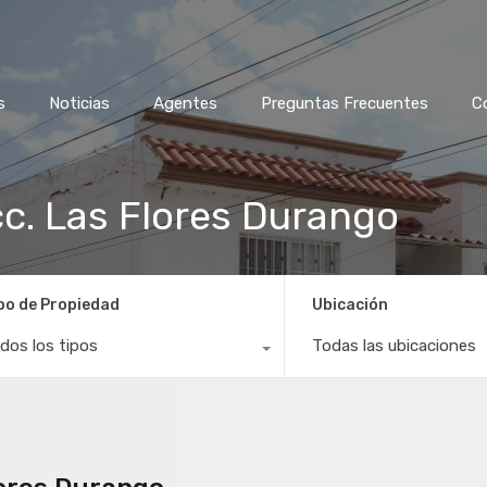
s
Noticias
Agentes
Preguntas Frecuentes
C
cc. Las Flores Durango
po de Propiedad
Ubicación
dos los tipos
Todas las ubicaciones