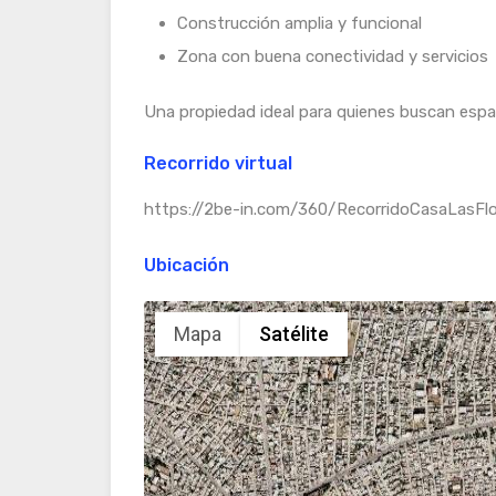
Construcción amplia y funcional
Zona con buena conectividad y servicios
Una propiedad ideal para quienes buscan espa
Recorrido virtual
https://2be-in.com/360/RecorridoCasaLasFl
Ubicación
Mapa
Satélite