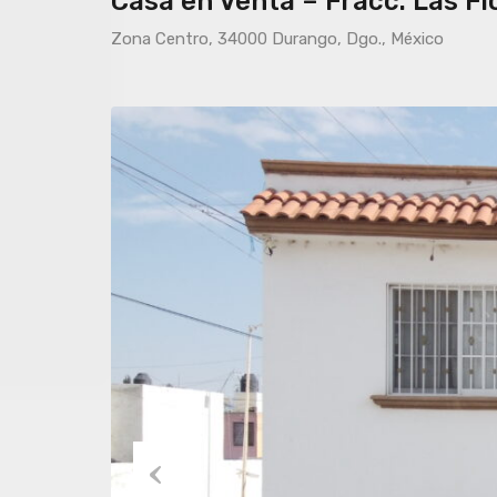
Casa en Venta – Fracc. Las F
Zona Centro, 34000 Durango, Dgo., México