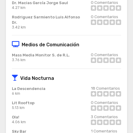
0
Comentarios
Dr. Macias García Jorge Saul
4.27 km
0
Comentarios
Rodriguez Sarmiento Luis Alfonso
Dr.
3.42 km
Medios de Comunicación
0
Comentarios
Mass Media Monitor S. de R.L.
3.76 km
Vida Nocturna
18
Comentarios
La Descendencia
6 km
0
Comentarios
Lit Rooftop
5.13 km
3
Comentarios
Ola!
4.06 km
1
Comentarios
Sky Bar