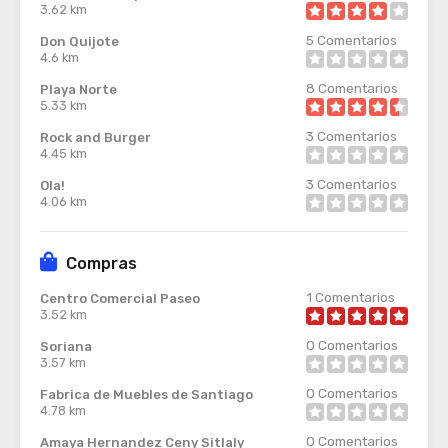
3.62 km
5
Comentarios
Don Quijote
4.6 km
8
Comentarios
Playa Norte
5.33 km
3
Comentarios
Rock and Burger
4.45 km
3
Comentarios
Ola!
4.06 km
Compras
1
Comentarios
Centro Comercial Paseo
3.52 km
0
Comentarios
Soriana
3.57 km
0
Comentarios
Fabrica de Muebles de Santiago
4.78 km
0
Comentarios
Amaya Hernandez Ceny Sitlaly