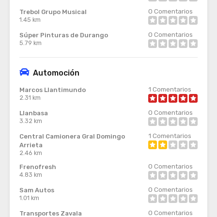
0
Comentarios
Trebol Grupo Musical
1.45 km
0
Comentarios
Súper Pinturas de Durango
5.79 km
Automoción
1
Comentarios
Marcos Llantimundo
2.31 km
0
Comentarios
Llanbasa
3.32 km
1
Comentarios
Central Camionera Gral Domingo
Arrieta
2.46 km
0
Comentarios
Frenofresh
4.83 km
0
Comentarios
Sam Autos
1.01 km
0
Comentarios
Transportes Zavala