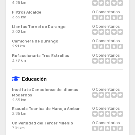
4.25 km
0
Comentarios
Filtros Alcalde
3.35 km
0
Comentarios
Llantas Tornel de Durango
2.02 km
0
Comentarios
Camionera de Durango
2.91 km
0
Comentarios
Refaccionaria Tres Estrellas
3.79 km
Educación
0
Comentarios
Instituto Canadiense de Idiomas
Modernos
2.55 km
0
Comentarios
Escuela Tecnica de Manejo Ambar
2.85 km
0
Comentarios
Universidad del Tercer Milenio
7.01 km