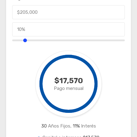
$17,570
Pago mensual
30
Años Fijos,
11
%
Interés