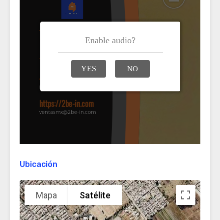
Ubicación
Mapa
Satélite