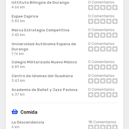
0
Comentarios
Isttituto Bilingüe de Durango
4.66 km
0
Comentarios
Espae Caprice
5.83 km
0
Comentarios
Merca Estrategia Competitiva
3.45 km
0
Comentarios
Universidad Autónoma Espana de
Durango
1.76 km
0
Comentarios
Colegio Militarizado Nuevo México
4.89 km
0
Comentarios
Centro de Idiomas del Guadiana
3.43 km
0
Comentarios
Academia de Ballet y Jazz Pavlova
6.37 km
Comida
18
Comentarios
La Descendencia
6 km