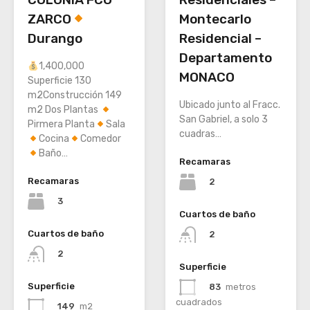
ZARCO
Montecarlo
Durango
Residencial –
Departamento
1,400,000
MONACO
Superficie 130
m2Construcción 149
Ubicado junto al Fracc.
m2 Dos Plantas
San Gabriel, a solo 3
Pirmera Planta
Sala
cuadras…
Cocina
Comedor
Baño…
Recamaras
Recamaras
2
3
Cuartos de baño
Cuartos de baño
2
2
Superficie
Superficie
83
metros
cuadrados
149
m2