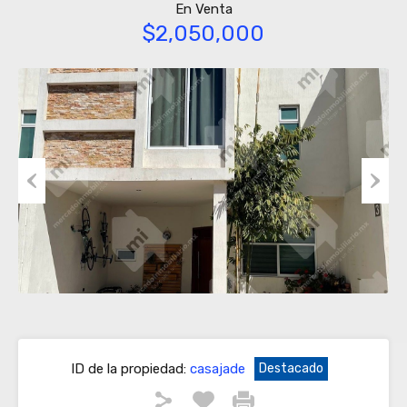
En Venta
$2,050,000
Previous
Next
ID de la propiedad:
casajade
Destacado