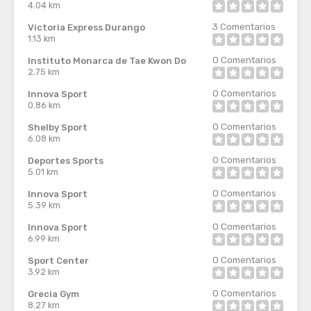
4.04 km
3
Comentarios
Victoria Express Durango
1.13 km
0
Comentarios
Instituto Monarca de Tae Kwon Do
2.75 km
0
Comentarios
Innova Sport
0.86 km
0
Comentarios
Shelby Sport
6.08 km
0
Comentarios
Deportes Sports
5.01 km
0
Comentarios
Innova Sport
5.39 km
0
Comentarios
Innova Sport
6.99 km
0
Comentarios
Sport Center
3.92 km
0
Comentarios
Grecia Gym
8.27 km