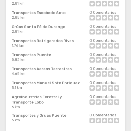
2.81 km
0
Comentarios
Transportes Escobedo Soto
2.85 km
0
Comentarios
Grúas Santa Fé de Durango
2.81 km
0
Comentarios
Transportes Refrigerados Rivas
1.76 km
0
Comentarios
Transportes Puente
5.83 km
0
Comentarios
Transportes Aereos Terrestres
4.68 km
0
Comentarios
Transportes Manuel Soto Enriquez
5.1 km
0
Comentarios
Agroindustrias Forestal y
Transporte Lobo
6 km
0
Comentarios
Transportes y Grúas Puente
6 km