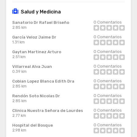
Salud y Medicina
0
Comentarios
Sanatorio Dr Rafael Briseño
2.85 km
0
Comentarios
García Veloz Jaime Dr
1.31 km
0
Comentarios
Gaytan Martinez Arturo
2.51 km
0
Comentarios
Villarreal Alva Juan
0.39 km
0
Comentarios
Cobian Lopez Blanca Edith Dra
2.85 km
0
Comentarios
Rendón Soto Nicolas Dr
2.85 km
0
Comentarios
Clinica Nuestra Señora de Lourdes
2.77 km
0
Comentarios
Hospital del Bosque
2.98 km