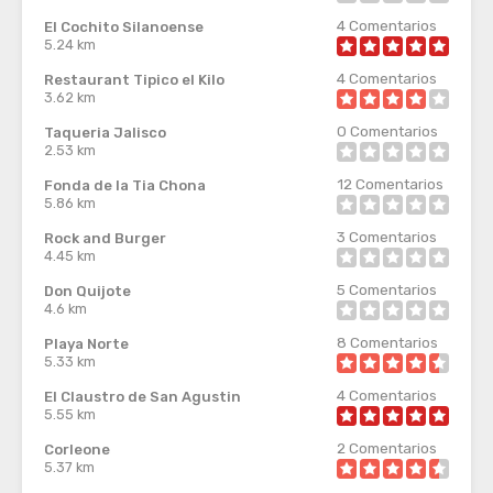
4
Comentarios
El Cochito Silanoense
5.24 km
4
Comentarios
Restaurant Tipico el Kilo
3.62 km
0
Comentarios
Taqueria Jalisco
2.53 km
12
Comentarios
Fonda de la Tia Chona
5.86 km
3
Comentarios
Rock and Burger
4.45 km
5
Comentarios
Don Quijote
4.6 km
8
Comentarios
Playa Norte
5.33 km
4
Comentarios
El Claustro de San Agustin
5.55 km
2
Comentarios
Corleone
5.37 km