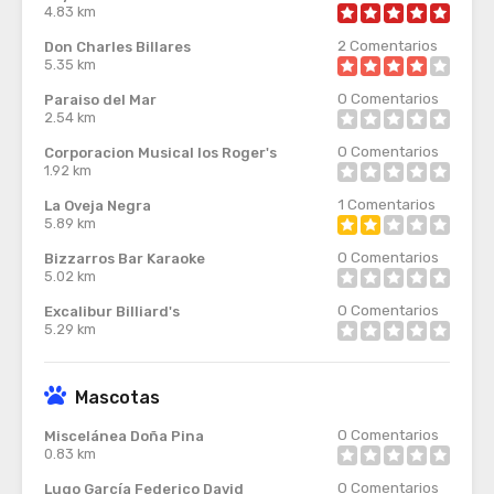
4.83 km
2
Comentarios
Don Charles Billares
5.35 km
0
Comentarios
Paraiso del Mar
2.54 km
0
Comentarios
Corporacion Musical los Roger's
1.92 km
1
Comentarios
La Oveja Negra
5.89 km
0
Comentarios
Bizzarros Bar Karaoke
5.02 km
0
Comentarios
Excalibur Billiard's
5.29 km
Mascotas
0
Comentarios
Miscelánea Doña Pina
0.83 km
0
Comentarios
Lugo García Federico David