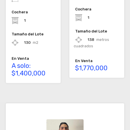
Cochera
Cochera
1
1
Tamaño del Lote
Tamaño del Lote
138
metros
130
m2
cuadrados
En Venta
En Venta
A solo:
$1,770,000
$1,400,000