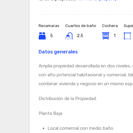
Recamaras
Cuartos de baño
Cochera
Super
5
2.5
1
Datos generales
Amplia propiedad desarrollada en dos niveles,
con alto potencial habitacional y comercial. Id
combinar vivienda y negocio en un mismo esp
Distribución de la Propiedad:
Planta Baja:
Local comercial con medio baño.