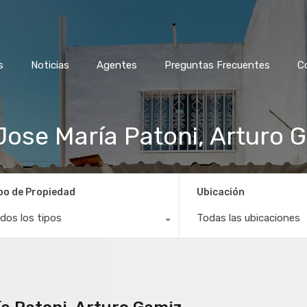
s
Noticias
Agentes
Preguntas Frecuentes
C
Jose María Patoni, Arturo 
po de Propiedad
Ubicación
dos los tipos
Todas las ubicaciones