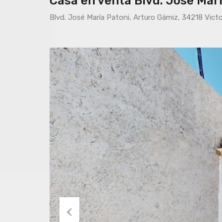
Casa en venta Blvd. Jose Marí
Blvd. José María Patoni, Arturo Gámiz, 34218 Vict