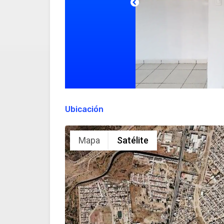
Ubicación
Mapa
Satélite