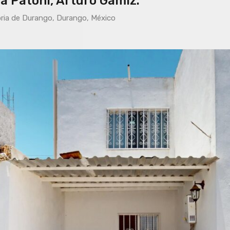
a Patoni, Arturo Gamiz.
oria de Durango, Durango, México