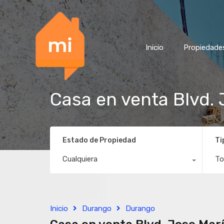
Inicio
Propiedade
Casa en venta Blvd. 
Estado de Propiedad
Ti
Cualquiera
To
Inicio
Durango
Durango