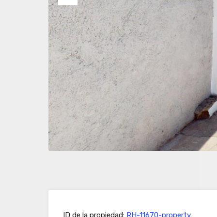
Previous
ID de la propiedad:
RH-11670-property