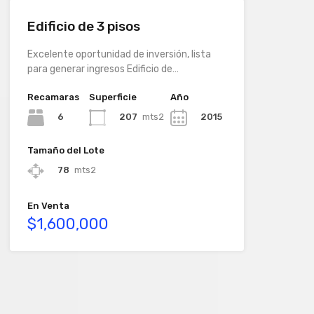
Edificio de 3 pisos
Excelente oportunidad de inversión, lista
para generar ingresos Edificio de…
Recamaras
Superficie
Año
6
207
mts2
2015
Tamaño del Lote
78
mts2
En Venta
$1,600,000