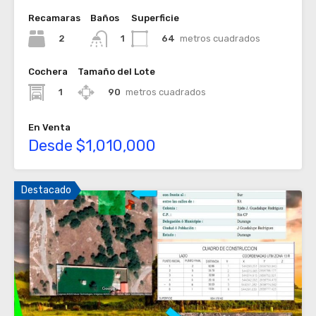
Recamaras
Baños
Superficie
2
64
metros cuadrados
1
Cochera
Tamaño del Lote
1
90
metros cuadrados
En Venta
Desde $1,010,000
Destacado