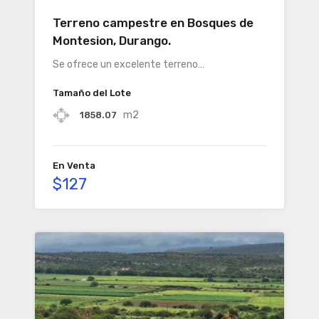
Terreno campestre en Bosques de
Montesion, Durango.
Se ofrece un excelente terreno…
Tamaño del Lote
m2
1858.07
En Venta
$127