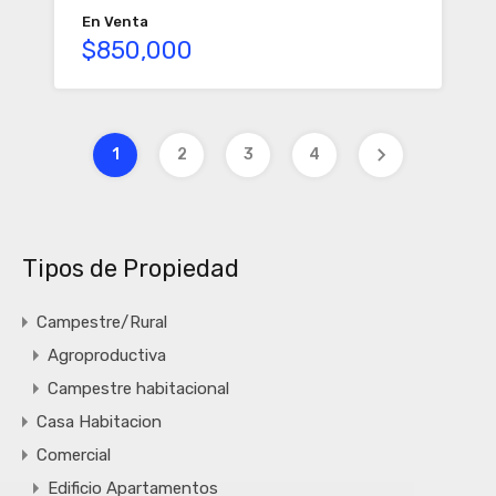
En Venta
$850,000
1
2
3
4
Tipos de Propiedad
Campestre/Rural
Agroproductiva
Campestre habitacional
Casa Habitacion
Comercial
Edificio Apartamentos