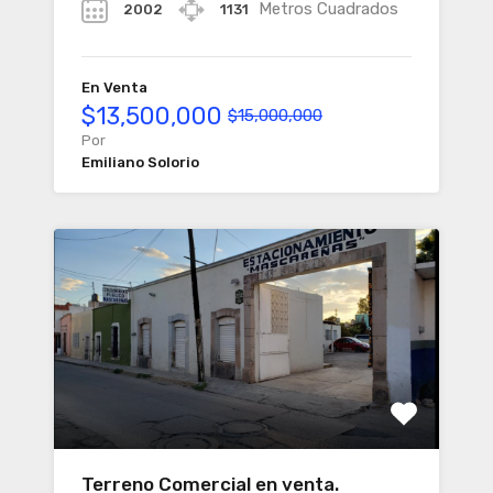
Metros Cuadrados
2002
1131
En Venta
$13,500,000
$15,000,000
Por
Emiliano Solorio
Terreno Comercial en venta.