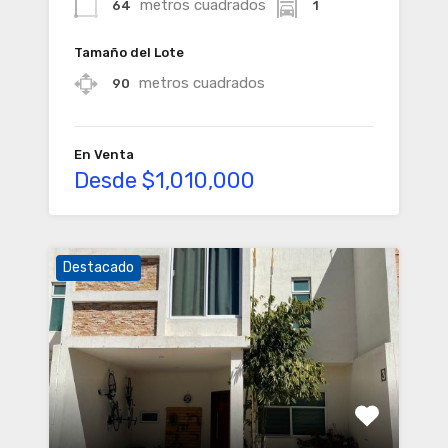
metros cuadrados
64
1
Tamaño del Lote
metros cuadrados
90
En Venta
Desde $1,010,000
Destacado