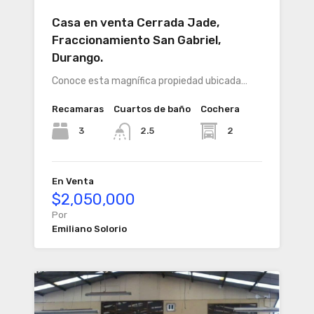
Casa en venta Cerrada Jade,
Fraccionamiento San Gabriel,
Durango.
Conoce esta magnífica propiedad ubicada…
Recamaras
Cuartos de baño
Cochera
3
2
2.5
En Venta
$2,050,000
Por
Emiliano Solorio