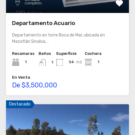
Departamento Acuario
Departamento en torre Boca de Mar, ubicada en
Mazatlán Sinaloa,…
Recamaras
Baños
Superficie
Cochera
1
54
m2
1
1
En Venta
De $3,500,000
Destacado