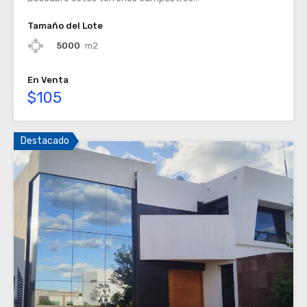
Tamaño del Lote
5000
m2
En Venta
$105
Destacado