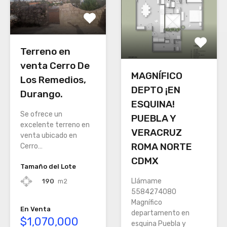
Terreno en
venta Cerro De
MAGNÍFICO
Los Remedios,
DEPTO ¡EN
Durango.
ESQUINA!
Se ofrece un
PUEBLA Y
excelente terreno en
VERACRUZ
venta ubicado en
ROMA NORTE
Cerro…
CDMX
Tamaño del Lote
Llámame
190
m2
5584274080
Magnífico
En Venta
departamento en
$1,070,000
esquina Puebla y