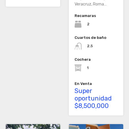
Veracruz, Roma…
Recamaras
2
Cuartos de baño
2.5
Cochera
1
En Venta
Super
oportunidad
$8,500,000