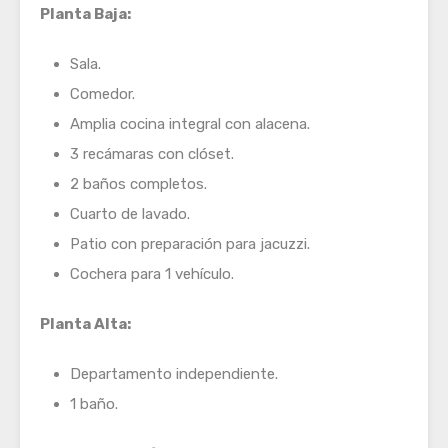
Planta Baja:
Sala.
Comedor.
Amplia cocina integral con alacena.
3 recámaras con clóset.
2 baños completos.
Cuarto de lavado.
Patio con preparación para jacuzzi.
Cochera para 1 vehículo.
Planta Alta:
Departamento independiente.
1 baño.