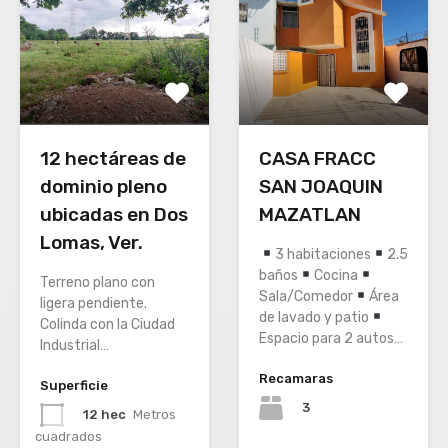
12 hectáreas de
CASA FRACC
dominio pleno
SAN JOAQUIN
ubicadas en Dos
MAZATLAN
Lomas, Ver.
3 habitaciones
2.5
baños
Cocina
Terreno plano con
Sala/Comedor
Área
ligera pendiente.
de lavado y patio
Colinda con la Ciudad
Espacio para 2 autos…
Industrial…
Recamaras
Superficie
3
12 hec
Metros
cuadrados