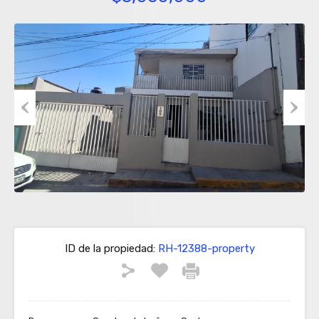
Previous
Next
ID de la propiedad:
RH-12388-property