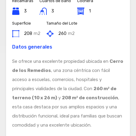
Recamaras
Cuartos de baño
Cochera
3
3
1
Superficie
Tamaño del Lote
208
m2
260
m2
Datos generales
Se ofrece una excelente propiedad ubicada en
Cerro
de los Remedios
, una zona céntrica con fácil
acceso a escuelas, comercios, hospitales y
principales vialidades de la ciudad. Con
260 m² de
terreno (10 x 26 m)
y
208 m² de construcción
,
esta casa destaca por sus amplios espacios y una
distribución funcional, ideal para familias que buscan
comodidad y una excelente ubicación.