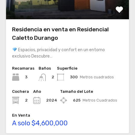
Residencia en venta en Residencial
Caletto Durango
Espacios, privacidad y confort en un entorno
exclusivo Descubre…
Recamaras
Baños
Superficie
3
300
Metros cuadrados
2
Cochera
Año
Tamaño del Lote
2
2024
625
Metros Cuadrados
En Venta
A solo $4,600,000