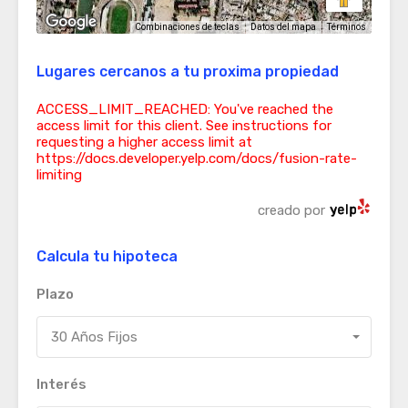
Términos
Combinaciones de teclas
Datos del mapa
Lugares cercanos a tu proxima propiedad
ACCESS_LIMIT_REACHED: You've reached the
access limit for this client. See instructions for
requesting a higher access limit at
https://docs.developer.yelp.com/docs/fusion-rate-
limiting
creado por
Calcula tu hipoteca
Plazo
30 Años Fijos
Interés