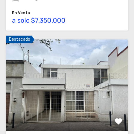
En Venta
a solo $7,350,000
Destacado