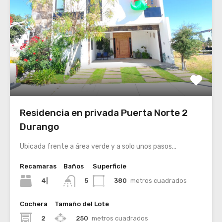
Residencia en privada Puerta Norte 2
Durango
Ubicada frente a área verde y a solo unos pasos…
Recamaras
Baños
Superficie
4|
380
metros cuadrados
5
Cochera
Tamaño del Lote
2
250
metros cuadrados