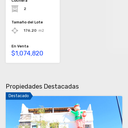
Cochera
2
Tamaño del Lote
176.20
m2
En Venta
$1,074,820
Propiedades Destacadas
Destacado