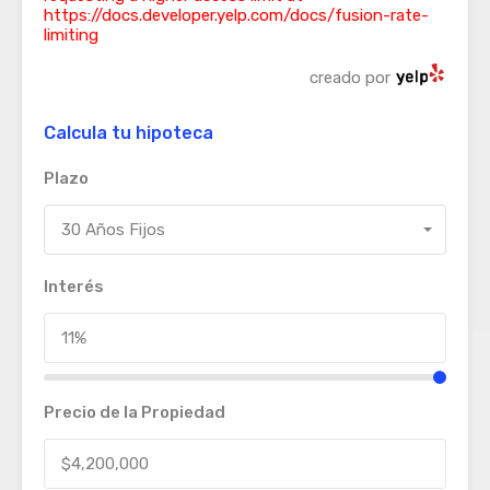
https://docs.developer.yelp.com/docs/fusion-rate-
limiting
creado por
Calcula tu hipoteca
Plazo
30 Años Fijos
Interés
Precio de la Propiedad