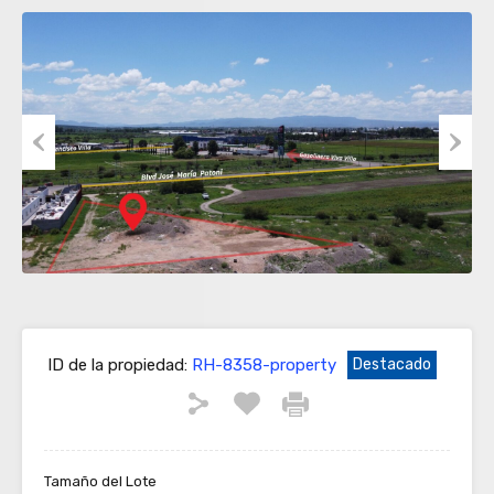
Previous
Next
ID de la propiedad:
RH-8358-property
Destacado
Tamaño del Lote