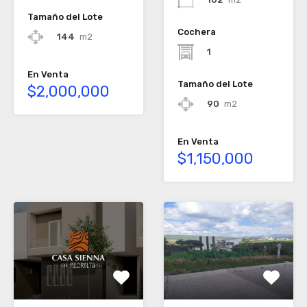
Tamaño del Lote
Cochera
144
m2
1
En Venta
Tamaño del Lote
$2,000,000
90
m2
En Venta
$1,150,000