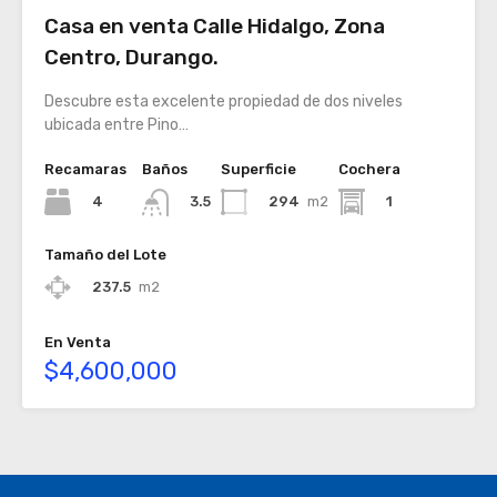
Casa en venta Calle Hidalgo, Zona
Centro, Durango.
Descubre esta excelente propiedad de dos niveles
ubicada entre Pino…
Recamaras
Baños
Superficie
Cochera
4
294
m2
1
3.5
Tamaño del Lote
237.5
m2
En Venta
$4,600,000