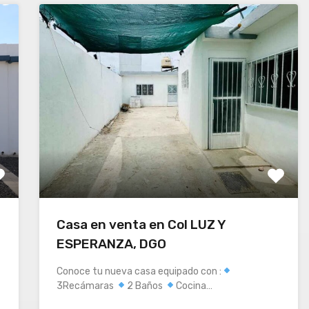
Casa en venta en Col LUZ Y
ESPERANZA, DGO
Conoce tu nueva casa equipado con :
3Recámaras
2 Baños
Cocina…