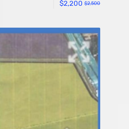
$2,200
$2,500