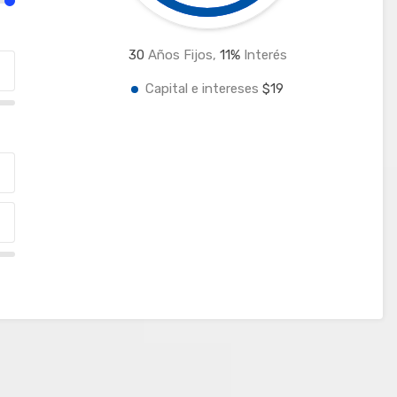
30
Años Fijos,
11
%
Interés
Capital e intereses
$19