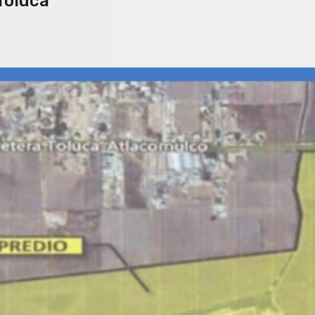
 Toluca