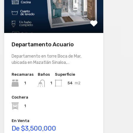
Departamento Acuario
Departamento en torre Boca de Mar,
ubicada en Mazatlán Sinaloa,…
Recamaras
Baños
Superficie
1
54
m2
1
Cochera
1
En Venta
De $3,500,000