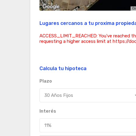
Co
Lugares cercanos a tu proxima propied
ACCESS_LIMIT_REACHED: You've reached the acc
requesting a higher access limit at https://d
Calcula tu hipoteca
Plazo
30 Años Fijos
Interés