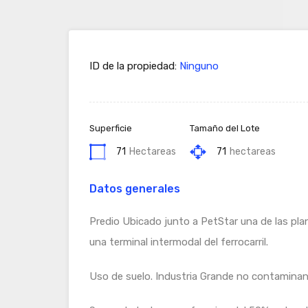
ID de la propiedad:
Ninguno
Superficie
Tamaño del Lote
71
Hectareas
71
hectareas
Datos generales
Predio Ubicado junto a PetStar una de las pla
una terminal intermodal del ferrocarril.
Uso de suelo. Industria Grande no contaminan