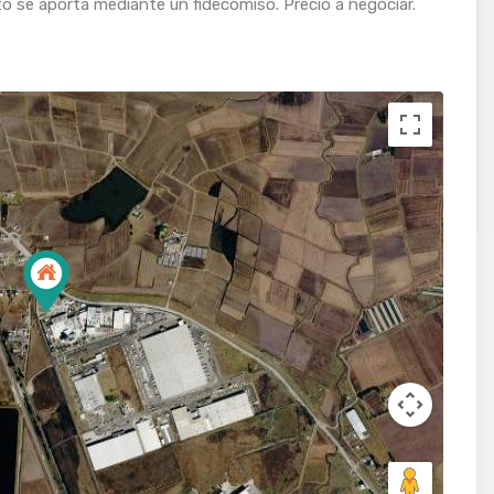
to se aporta mediante un fidecomiso. Precio a negociar.