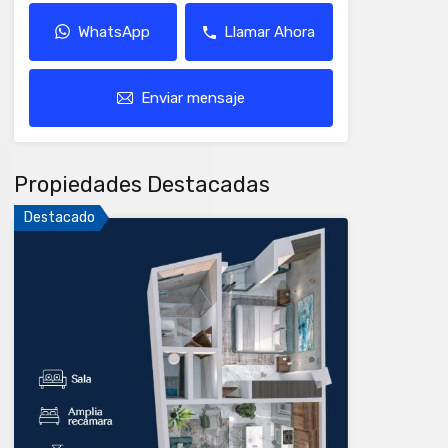
WhatsApp
Llamar Ahora
Enviar mensaje
Propiedades Destacadas
Destacado