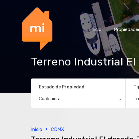
Inicio
Propiedade
Terreno Industrial El
Estado de Propiedad
Ti
Cualquiera
To
Inicio
CDMX