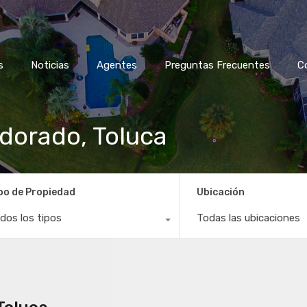
s
Noticias
Agentes
Preguntas Frecuentes
C
 dorado, Toluca
po de Propiedad
Ubicación
dos los tipos
Todas las ubicaciones