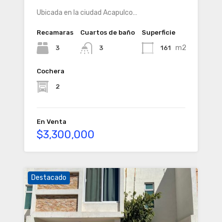
Ubicada en la ciudad Acapulco…
Recamaras
Cuartos de baño
Superficie
m2
3
161
3
Cochera
2
En Venta
$3,300,000
Destacado