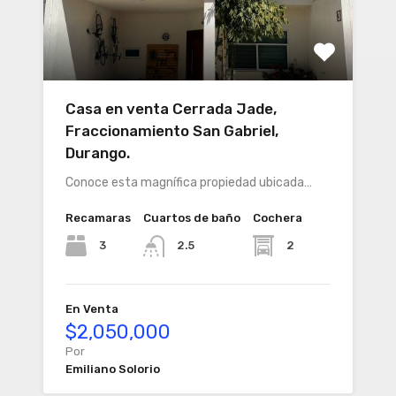
Casa en venta Cerrada Jade,
Fraccionamiento San Gabriel,
Durango.
Conoce esta magnífica propiedad ubicada…
Recamaras
Cuartos de baño
Cochera
3
2
2.5
En Venta
$2,050,000
Por
Emiliano Solorio