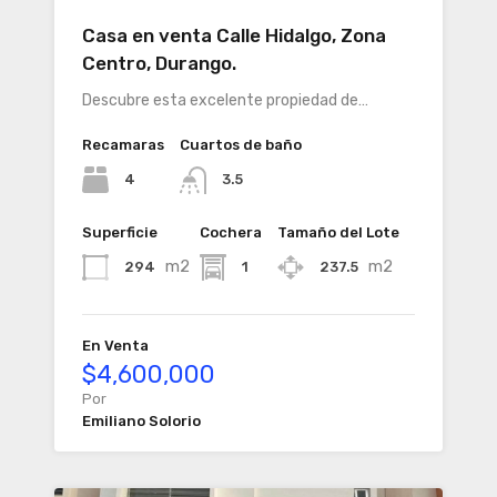
Casa en venta Calle Hidalgo, Zona
Centro, Durango.
Descubre esta excelente propiedad de…
Recamaras
Cuartos de baño
4
3.5
Superficie
Cochera
Tamaño del Lote
m2
m2
294
1
237.5
En Venta
$4,600,000
Por
Emiliano Solorio