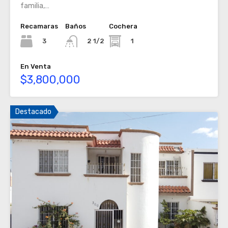
familia,…
Recamaras
Baños
Cochera
3
1
2 1/2
En Venta
$3,800,000
Destacado