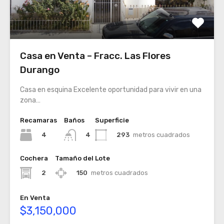
Casa en Venta – Fracc. Las Flores
Durango
Casa en esquina Excelente oportunidad para vivir en una
zona…
Recamaras
Baños
Superficie
4
293
metros cuadrados
4
Cochera
Tamaño del Lote
2
150
metros cuadrados
En Venta
$3,150,000