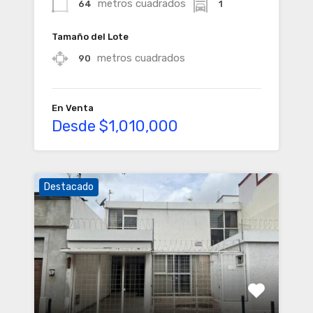
metros cuadrados
64
1
Tamaño del Lote
metros cuadrados
90
En Venta
Desde $1,010,000
Destacado