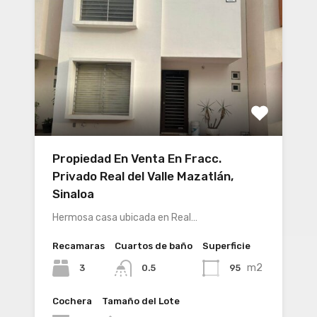
Propiedad En Venta En Fracc.
Privado Real del Valle Mazatlán,
Sinaloa
Hermosa casa ubicada en Real…
Recamaras
Cuartos de baño
Superficie
m2
3
95
0.5
Cochera
Tamaño del Lote