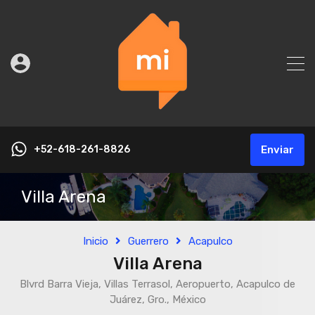
+52-618-261-8826
Enviar
Villa Arena
Inicio
Guerrero
Acapulco
Villa Arena
Blvrd Barra Vieja, Villas Terrasol, Aeropuerto, Acapulco de
Juárez, Gro., México