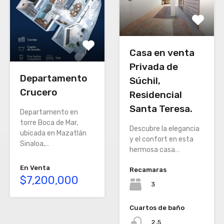
Casa en venta
Privada de
Departamento
Súchil,
Crucero
Residencial
Santa Teresa.
Departamento en
torre Boca de Mar,
Descubre la elegancia
ubicada en Mazatlán
y el confort en esta
Sinaloa,…
hermosa casa…
En Venta
Recamaras
$7,200,000
3
Cuartos de baño
2.5