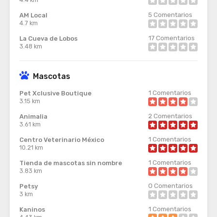
5
Comentarios
AM Local
4.7 km
17
Comentarios
La Cueva de Lobos
3.48 km
Mascotas
1
Comentarios
Pet Xclusive Boutique
3.15 km
2
Comentarios
Animalia
3.61 km
1
Comentarios
Centro Veterinario México
10.21 km
1
Comentarios
Tienda de mascotas sin nombre
3.83 km
0
Comentarios
Petsy
3 km
1
Comentarios
Kaninos