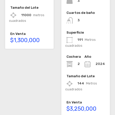
3
Tamaño del Lote
Cuartos de baño
11000
metros
3
cuadrados
Superficie
En Venta
$1,300,000
191
Metros
cuadrados
Cochera
Año
2
2024
Tamaño del Lote
144
Metros
cuadrados
En Venta
$3,250,000