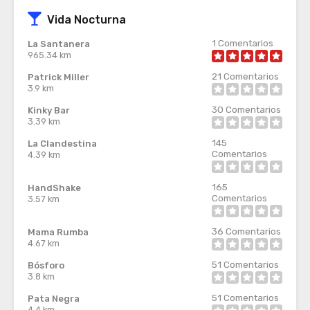
Vida Nocturna
1
Comentarios
La Santanera
965.34 km
21
Comentarios
Patrick Miller
3.9 km
30
Comentarios
Kinky Bar
3.39 km
145
La Clandestina
Comentarios
4.39 km
165
HandShake
Comentarios
3.57 km
36
Comentarios
Mama Rumba
4.67 km
51
Comentarios
Bósforo
3.8 km
51
Comentarios
Pata Negra
4.4 km