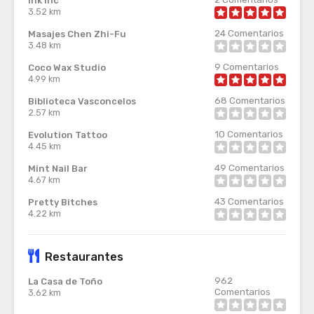
Ink Inc
3.52 km
24
Comentarios
Masajes Chen Zhi-Fu
3.48 km
9
Comentarios
Coco Wax Studio
4.99 km
68
Comentarios
Biblioteca Vasconcelos
2.57 km
10
Comentarios
Evolution Tattoo
4.45 km
49
Comentarios
Mint Nail Bar
4.67 km
43
Comentarios
Pretty Bitches
4.22 km
Restaurantes
962
La Casa de Toño
Comentarios
3.62 km