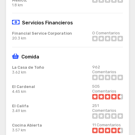
México,
1.8 km
Servicios Financieros
0
Comentarios
Financial Service Corporation
20.3 km
Comida
962
La Casa de Toño
Comentarios
3.62 km
505
El Cardenal
Comentarios
4.45 km
251
El Califa
Comentarios
3.49 km
11
Comentarios
Cocina Abierta
3.57 km