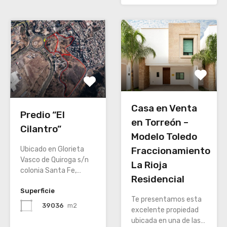
Casa en Venta
Predio “El
en Torreón –
Cilantro”
Modelo Toledo
Ubicado en Glorieta
Fraccionamiento
Vasco de Quiroga s/n
La Rioja
colonia Santa Fe,…
Residencial
Superficie
Te presentamos esta
39036
m2
excelente propiedad
ubicada en una de las…