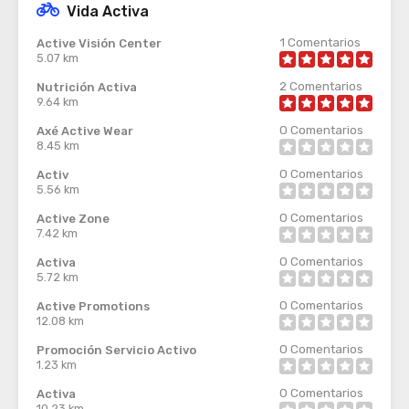
Vida Activa
1
Comentarios
Active Visión Center
5.07 km
2
Comentarios
Nutrición Activa
9.64 km
0
Comentarios
Axé Active Wear
8.45 km
0
Comentarios
Activ
5.56 km
0
Comentarios
Active Zone
7.42 km
0
Comentarios
Activa
5.72 km
0
Comentarios
Active Promotions
12.08 km
0
Comentarios
Promoción Servicio Activo
1.23 km
0
Comentarios
Activa
10.23 km