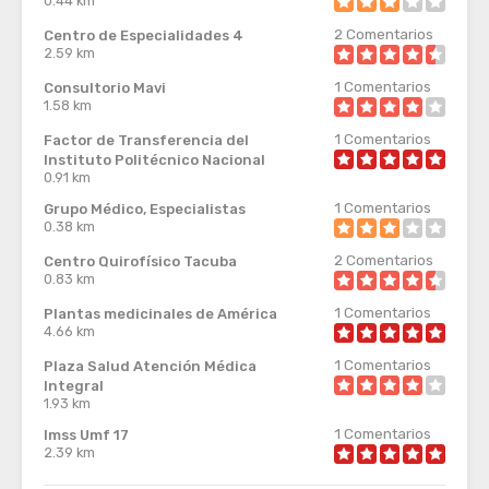
0.44 km
2
Comentarios
Centro de Especialidades 4
2.59 km
1
Comentarios
Consultorio Mavi
1.58 km
1
Comentarios
Factor de Transferencia del
Instituto Politécnico Nacional
0.91 km
1
Comentarios
Grupo Médico, Especialistas
0.38 km
2
Comentarios
Centro Quirofísico Tacuba
0.83 km
1
Comentarios
Plantas medicinales de América
4.66 km
1
Comentarios
Plaza Salud Atención Médica
Integral
1.93 km
1
Comentarios
Imss Umf 17
2.39 km