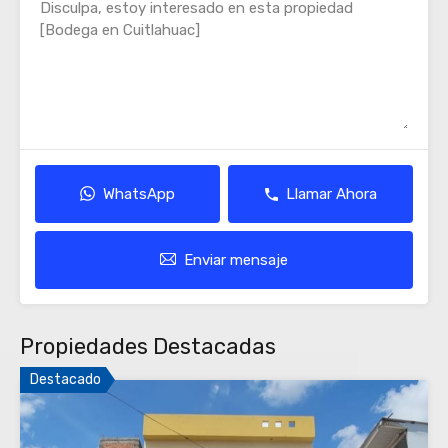
WhatsApp
Llamar Ahora
Enviar mensaje
Propiedades Destacadas
Destacado