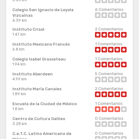
6
Comentarios
Colegio San Ignacio de Loyola
Vizcaínas
4.39 km
2
Comentarios
Instituto Crisol
1.47 km
1
Comentarios
Instituto Mexicano Francés
6.8 km
1
Comentarios
Colegio Isabel Grasseteau
1.94 km
5
Comentarios
Instituto Aberdeen
4.99 km
2
Comentarios
Instituto María Canales
1.89 km
1
Comentarios
Escuela de la Ciudad de México
1.8 km
0
Comentarios
Centro de Cultura Galileo
3.28 km
0
Comentarios
C.e.T.C. Latino Americano de