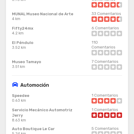
33
Comentarios
MUNAL Museo Nacional de Arte
4 km
6
Comentarios
Fifty24mx
4.2 km
110
El Péndulo
Comentarios
3.52 km
7
Comentarios
Museo Tamayo
3.51 km
Automoción
1
Comentarios
Speedee
0.63 km
1
Comentarios
Servicio Mecánico Automotriz
Jerry
8.63 km
5
Comentarios
Auto Boutique Le Car
5.24 km