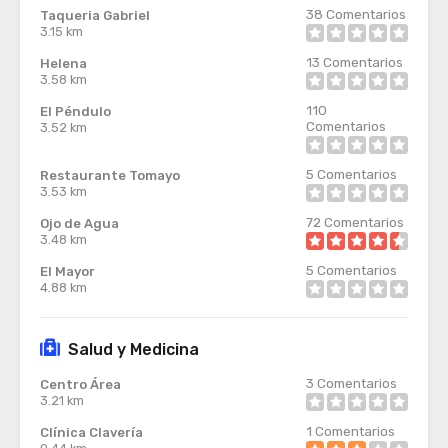
38
Comentarios
Taqueria Gabriel
3.15 km
13
Comentarios
Helena
3.58 km
110
El Péndulo
Comentarios
3.52 km
5
Comentarios
Restaurante Tomayo
3.53 km
72
Comentarios
Ojo de Agua
3.48 km
5
Comentarios
El Mayor
4.88 km
Salud y Medicina
3
Comentarios
Centro Área
3.21 km
1
Comentarios
Clínica Clavería