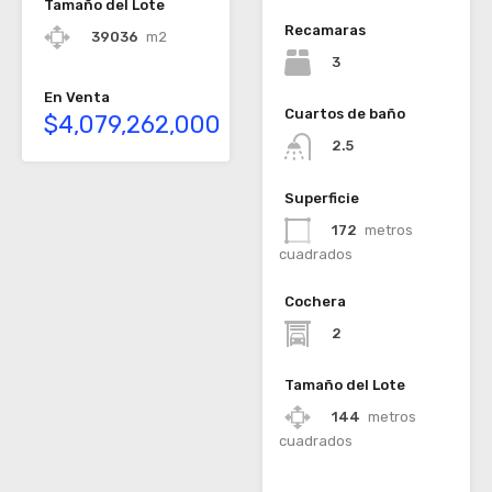
Tamaño del Lote
Recamaras
39036
m2
3
En Venta
Cuartos de baño
$4,079,262,000
2.5
Superficie
172
metros
cuadrados
Cochera
2
Tamaño del Lote
144
metros
cuadrados