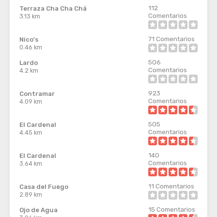
112
Terraza Cha Cha Chá
Comentarios
3.13 km
71
Comentarios
Nico's
0.46 km
506
Lardo
Comentarios
4.2 km
923
Contramar
Comentarios
4.09 km
505
El Cardenal
Comentarios
4.45 km
140
El Cardenal
Comentarios
3.64 km
11
Comentarios
Casa del Fuego
2.89 km
15
Comentarios
Ojo de Agua