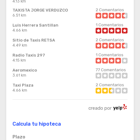
4.13 km
2
Comentarios
TAXISTA JORGE VERDUZCO
6.51 km
1
Comentarios
Luis Herrera Santillan
4.66 km
2
Comentarios
Sitio de Taxis RETSA
4.49 km
1
Comentarios
Radio Taxis 297
4.15 km
77
Comentarios
Aeromexico
3.61 km
2
Comentarios
Taxi Plaza
4.66 km
creado por
Calcula tu hipoteca
Plazo