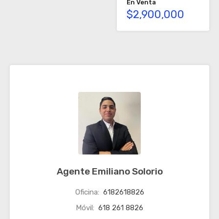
En Venta
$2,900,000
Agente Emiliano Solorio
Oficina:
6182618826
Móvil:
618 261 8826