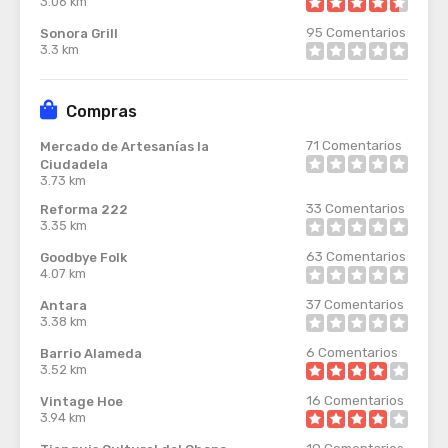
3.06 km
95
Comentarios
Sonora Grill
3.3 km
Compras
71
Comentarios
Mercado de Artesanías la
Ciudadela
3.73 km
33
Comentarios
Reforma 222
3.35 km
63
Comentarios
Goodbye Folk
4.07 km
37
Comentarios
Antara
3.38 km
6
Comentarios
Barrio Alameda
3.52 km
16
Comentarios
Vintage Hoe
3.94 km
19
Comentarios