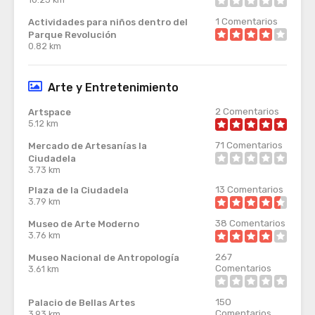
1
Comentarios
Actividades para niños dentro del
Parque Revolución
0.82 km
Arte y Entretenimiento
2
Comentarios
Artspace
5.12 km
71
Comentarios
Mercado de Artesanías la
Ciudadela
3.73 km
13
Comentarios
Plaza de la Ciudadela
3.79 km
38
Comentarios
Museo de Arte Moderno
3.76 km
267
Museo Nacional de Antropología
Comentarios
3.61 km
150
Palacio de Bellas Artes
Comentarios
3.93 km