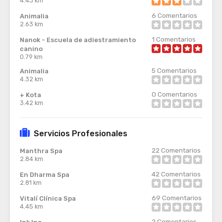
4.43 km
6
Comentarios
Animalia
2.63 km
1
Comentarios
Nanok - Escuela de adiestramiento
canino
0.79 km
5
Comentarios
Animalia
4.32 km
0
Comentarios
+ Kota
3.42 km
Servicios Profesionales
22
Comentarios
Manthra Spa
2.84 km
42
Comentarios
En Dharma Spa
2.81 km
69
Comentarios
Vitalí Clínica Spa
4.45 km
2
Comentarios