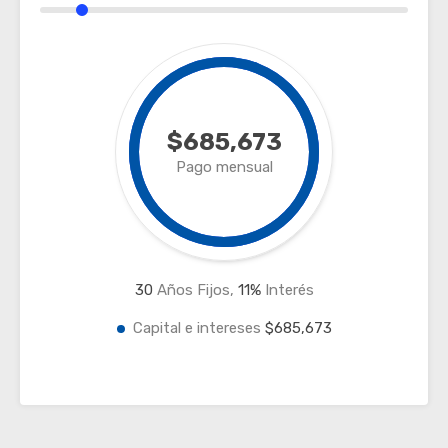
$685,673
Pago mensual
30
Años Fijos,
11
%
Interés
Capital e intereses
$685,673