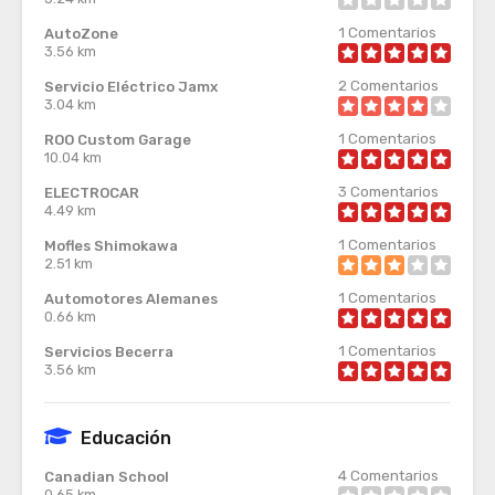
1
Comentarios
AutoZone
3.56 km
2
Comentarios
Servicio Eléctrico Jamx
3.04 km
1
Comentarios
ROO Custom Garage
10.04 km
3
Comentarios
ELECTROCAR
4.49 km
1
Comentarios
Mofles Shimokawa
2.51 km
1
Comentarios
Automotores Alemanes
0.66 km
1
Comentarios
Servicios Becerra
3.56 km
Educación
4
Comentarios
Canadian School
0.65 km