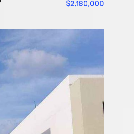
o
$2,180,000