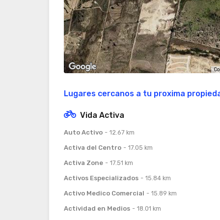
Co
Lugares cercanos a tu proxima propied
Vida Activa
Auto Activo
12.67 km
Activa del Centro
17.05 km
Activa Zone
17.51 km
Activos Especializados
15.84 km
Activo Medico Comercial
15.89 km
Actividad en Medios
18.01 km