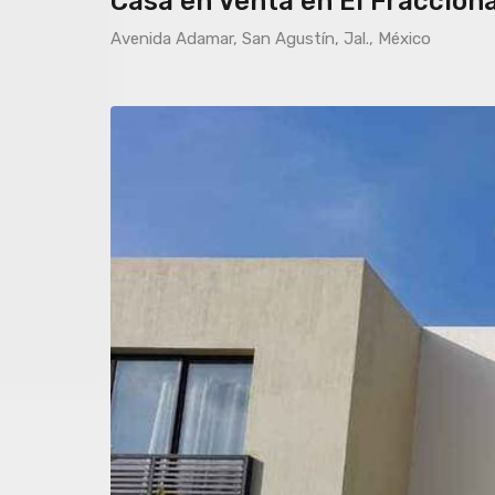
Casa en Venta en El Fraccion
Avenida Adamar, San Agustín, Jal., México