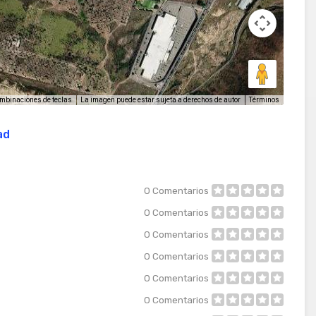
La imagen puede estar sujeta a derechos de autor
Términos
mbinaciones de teclas
ad
0
Comentarios
0
Comentarios
0
Comentarios
0
Comentarios
0
Comentarios
0
Comentarios