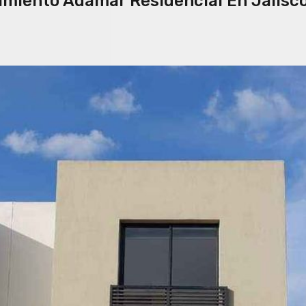
amiento Adamar Residencial En Jalisc