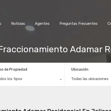
s
Noticias
Agentes
Preguntas Frecuentes
C
 Fraccionamiento Adamar Re
po de Propiedad
Ubicación
dos los tipos
Todas las ubicaciones