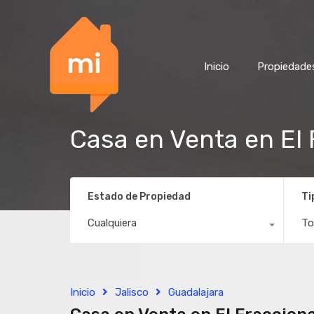
Inicio
Propiedade
Casa en Venta en El
Estado de Propiedad
Ti
Cualquiera
To
Inicio
Jalisco
Guadalajara