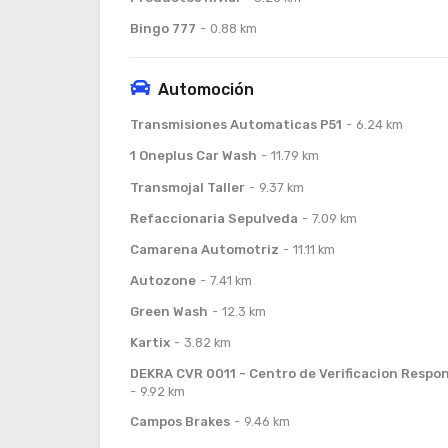
Bingo 777
0.88 km
Automoción
Transmisiones Automaticas P51
6.24 km
1 Oneplus Car Wash
11.79 km
Transmojal Taller
9.37 km
Refaccionaria Sepulveda
7.09 km
Camarena Automotriz
11.11 km
Autozone
7.41 km
Green Wash
12.3 km
Kartix
3.82 km
DEKRA CVR 0011 - Centro de Verificacion Respo
9.92 km
Campos Brakes
9.46 km