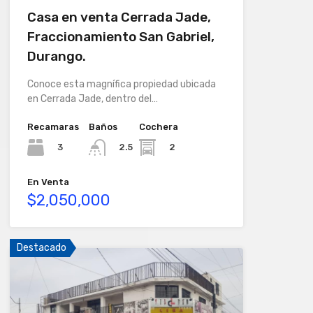
Casa en venta Cerrada Jade,
Fraccionamiento San Gabriel,
Durango.
Conoce esta magnífica propiedad ubicada
en Cerrada Jade, dentro del…
Recamaras
Baños
Cochera
3
2
2.5
En Venta
$2,050,000
Destacado