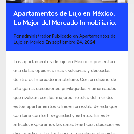
Apartamentos de Lujo en México:
Lo Mejor del Mercado Inmobiliario.
Por
administrador
Publicado en
Apartamentos de
Lujo en México
En
septiembre 24, 2024
Los apartamentos de lujo en México representan
una de las opciones más exclusivas y deseadas
dentro del mercado inmobiliario. Con un diseño de
alta gama, ubicaciones privilegiadas y amenidades
que rivalizan con los mejores hoteles del mundo,
estos apartamentos ofrecen un estilo de vida que
combina confort, seguridad y estatus. En este
artículo, exploramos las características, ubicaciones
destacadas, y los factores a considerar al invertir