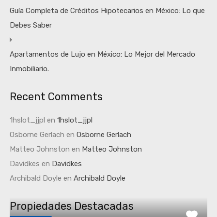
Guía Completa de Créditos Hipotecarios en México: Lo que
Debes Saber
Apartamentos de Lujo en México: Lo Mejor del Mercado
Inmobiliario.
Recent Comments
1hslot_jjpl
en
1hslot_jjpl
Osborne Gerlach
en
Osborne Gerlach
Matteo Johnston
en
Matteo Johnston
Davidkes
en
Davidkes
Archibald Doyle
en
Archibald Doyle
Propiedades Destacadas