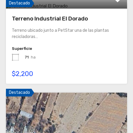
Destacado
Terreno Industrial El Dorado
Terreno ubicado junto a PetStar una de las plantas
recicladoras…
Superficie
71
ha
$2,200
Destacado