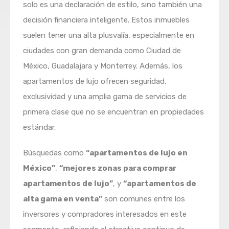
solo es una declaración de estilo, sino también una
decisión financiera inteligente. Estos inmuebles
suelen tener una alta plusvalía, especialmente en
ciudades con gran demanda como Ciudad de
México, Guadalajara y Monterrey. Además, los
apartamentos de lujo ofrecen seguridad,
exclusividad y una amplia gama de servicios de
primera clase que no se encuentran en propiedades
estándar.
Búsquedas como
“apartamentos de lujo en
México”
,
“mejores zonas para comprar
apartamentos de lujo”
, y
“apartamentos de
alta gama en venta”
son comunes entre los
inversores y compradores interesados en este