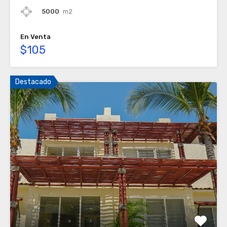
5000
m2
En Venta
$105
Destacado