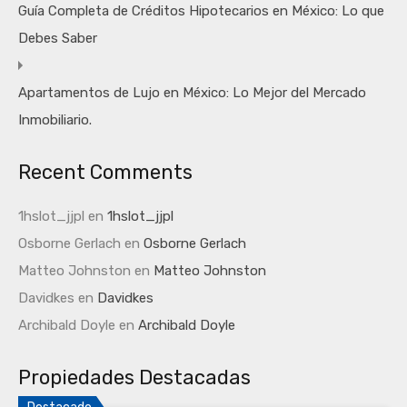
Guía Completa de Créditos Hipotecarios en México: Lo que
Debes Saber
Apartamentos de Lujo en México: Lo Mejor del Mercado
Inmobiliario.
Recent Comments
1hslot_jjpl
en
1hslot_jjpl
Osborne Gerlach
en
Osborne Gerlach
Matteo Johnston
en
Matteo Johnston
Davidkes
en
Davidkes
Archibald Doyle
en
Archibald Doyle
Propiedades Destacadas