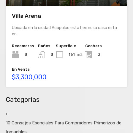
Villa Arena
Ubicada en la ciudad Acapulco esta hermosa casa esta
en…
Recamaras
Baños
Superficie
Cochera
3
161
m2
2
3
En Venta
$3,300,000
Categorías
10 Consejos Esenciales Para Compradores Primerizos de
Inmuebles