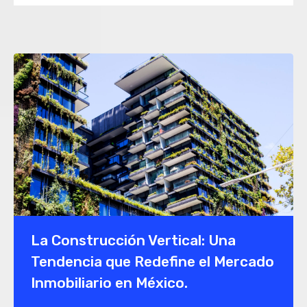
La Construcción Vertical: Una
Tendencia que Redefine el Mercado
Inmobiliario en México.