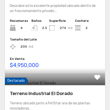
Descubre esta excelente propiedad ubicada dentro de
un fraccionamiento privado,…
Recamaras
Baños
Superficie
Cochera
4
274
m2
2
2.5
Tamaño del Lote
200
m2
En Venta
$4,950,000
Destacado
Terreno Industrial El Dorado
Terreno ubicado junto a PetStar una de las plantas
recicladoras…