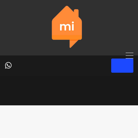
+52-618-261-8826
Enviar
Venta de lotes Bosques del Llano
Grande.