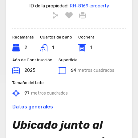
ID de la propiedad:
RH-8169-property
Recamaras
Cuartos de baño
Cochera
2
1
1
Año de Construcción
Superficie
2025
64
metros cuadrados
Tamaño del Lote
97
metros cuadrados
Datos generales
Ubicado junto al