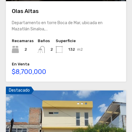
Olas Altas
Departamento en torre Boca de Mar, ubicada en
Mazatlán Sinaloa,…
Recamaras
Baños
Superficie
2
132
m2
2
En Venta
$8,700,000
Destacado