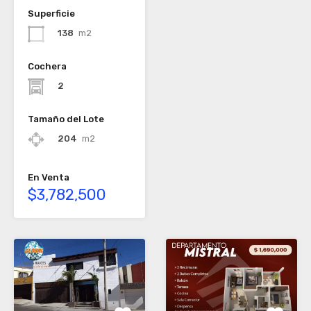
Superficie
138
m2
Cochera
2
Tamaño del Lote
204
m2
En Venta
$3,782,500