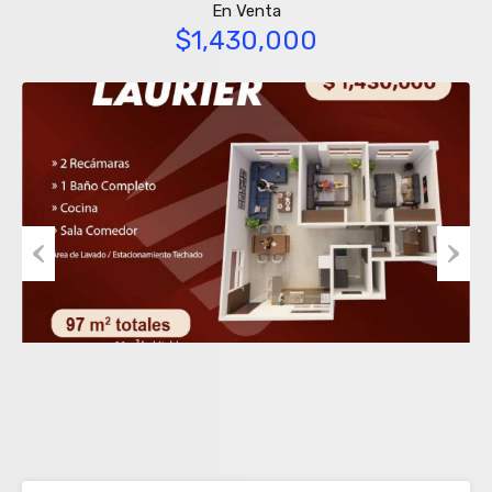
En Venta
$1,430,000
Previous
Next