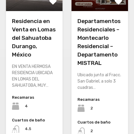
Residencia en
Departamentos
Venta en Lomas
Residenciales –
del Sahuatoba
Montecarlo
Durango,
Residencial –
México
Departamento
MISTRAL
EN VENTA HERMOSA
RESIDENCIA UBICADA
Ubicado junto al Fracc.
EN LOMAS DEL
San Gabriel, a solo 3
SAHUATOBA, MUY…
cuadras…
Recamaras
Recamaras
4
2
Cuartos de baño
Cuartos de baño
4.5
2