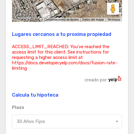
Términos
Combinaciones de teclas
Datos del mapa
Lugares cercanos a tu proxima propiedad
ACCESS_LIMIT_REACHED: You've reached the
access limit for this client. See instructions for
requesting a higher access limit at
https://docs.developer.yelp.com/docs/fusion-rate-
limiting
creado por
Calcula tu hipoteca
Plazo
30 Años Fijos