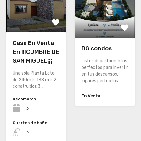
Casa En Venta
BG condos
En !!!CUMBRE DE
SAN MIGUEL¡¡¡
Listos departamentos
perfectos para invertir
Una sola Planta Lote
en tus descansos,
de 240mts 138 mts2
lugares perfectos…
construidos 3…
En Venta
Recamaras
3
Cuartos de baño
3