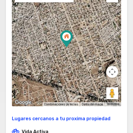
Términos
Combinaciones de teclas
Datos del mapa
Lugares cercanos a tu proxima propiedad
Vida Activa