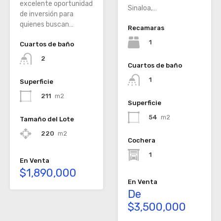
excelente oportunidad
Sinaloa,…
de inversión para
quienes buscan…
Recamaras
1
Cuartos de baño
2
Cuartos de baño
1
Superficie
211
m2
Superficie
54
m2
Tamaño del Lote
220
m2
Cochera
1
En Venta
$1,890,000
En Venta
De
$3,500,000