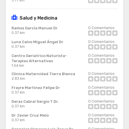
3.77 km
Salud y Medicina
0
Comentarios
Ramos García Manuel Dr
0.37 km
0
Comentarios
Luna Calvo Miguel Ángel Dr
0.37 km
0
Comentarios
Centro Geriatrico Naturista-
Terapias Alternativas
1.54 km
0
Comentarios
Clinica Maternidad Tierra Blanca
2.83 km
0
Comentarios
Frayre Martinez Felipe Dr
0.37 km
0
Comentarios
Deras Cabral Sergio T Dr.
0.37 km
0
Comentarios
Dr Javier Cruz Melo
0.37 km
0
Comentarios