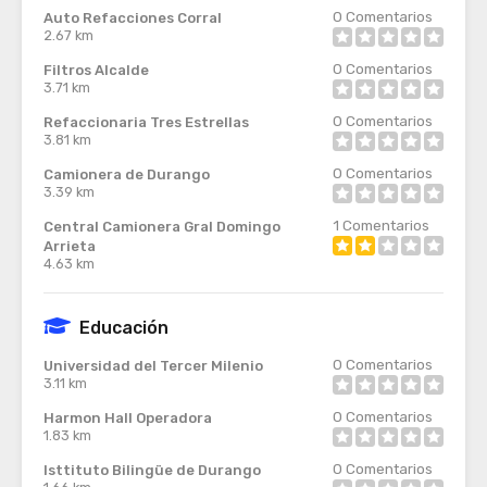
0
Comentarios
Auto Refacciones Corral
2.67 km
0
Comentarios
Filtros Alcalde
3.71 km
0
Comentarios
Refaccionaria Tres Estrellas
3.81 km
0
Comentarios
Camionera de Durango
3.39 km
1
Comentarios
Central Camionera Gral Domingo
Arrieta
4.63 km
Educación
0
Comentarios
Universidad del Tercer Milenio
3.11 km
0
Comentarios
Harmon Hall Operadora
1.83 km
0
Comentarios
Isttituto Bilingüe de Durango