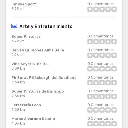
0
Comentarios
Innova Sport
3.75 km
Arte y Entretenimiento
0
Comentarios
Súper Pinturas
3.72 km
0
Comentarios
Galván Quiñones Alma Delia
2.96 km
0
Comentarios
Vibe Sayer S. de R.L.
0.39 km
0
Comentarios
Pinturas Pittsburgh del Guadiana
3.64 km
0
Comentarios
Súper Pinturas de Durango
2.56 km
0
Comentarios
Ferretería Leon
8.22 km
0
Comentarios
Marco Alvarado Studio
4.06 km