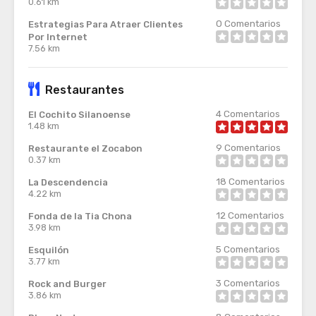
0.61 km
0
Comentarios
Estrategias Para Atraer Clientes
Por Internet
7.56 km
Restaurantes
4
Comentarios
El Cochito Silanoense
1.48 km
9
Comentarios
Restaurante el Zocabon
0.37 km
18
Comentarios
La Descendencia
4.22 km
12
Comentarios
Fonda de la Tia Chona
3.98 km
5
Comentarios
Esquilón
3.77 km
3
Comentarios
Rock and Burger
3.86 km