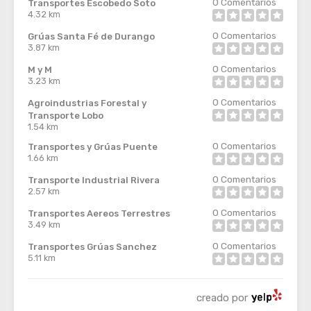
0
Comentarios
Transportes Escobedo Soto
4.32 km
0
Comentarios
Grúas Santa Fé de Durango
3.87 km
0
Comentarios
M y M
3.23 km
0
Comentarios
Agroindustrias Forestal y
Transporte Lobo
1.54 km
0
Comentarios
Transportes y Grúas Puente
1.66 km
0
Comentarios
Transporte Industrial Rivera
2.57 km
0
Comentarios
Transportes Aereos Terrestres
3.49 km
0
Comentarios
Transportes Grúas Sanchez
5.11 km
creado por