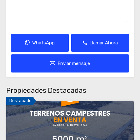
WhatsApp
Llamar Ahora
Enviar mensaje
Propiedades Destacadas
Destacado