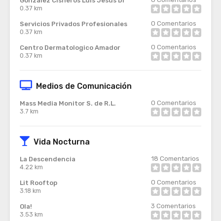
Gonzalez Cisneros Luis Jesus Dr
0.37 km
0
Comentarios
Servicios Privados Profesionales
0.37 km
0
Comentarios
Centro Dermatologico Amador
0.37 km
Medios de Comunicación
0
Comentarios
Mass Media Monitor S. de R.L.
3.7 km
Vida Nocturna
18
Comentarios
La Descendencia
4.22 km
0
Comentarios
Lit Rooftop
3.18 km
3
Comentarios
Ola!
3.53 km