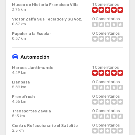
1
Comentarios
Museo de Historia Francisco Villa
3.76 km
0
Comentarios
Victor Zaffa Sus Teclados y Su Voz.
0.37 km
0
Comentarios
Papeleria la Escolar
0.37 km
Automoción
1
Comentarios
Marcos Llantimundo
4.49 km
0
Comentarios
Llanbasa
5.89 km
0
Comentarios
Frenofresh
4.35 km
0
Comentarios
Transportes Zavala
5.13 km
0
Comentarios
Centro Refaccionario el Satelite
2.5 km