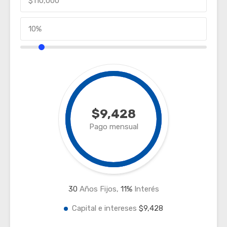
$9,428
Pago mensual
30
Años Fijos,
11
%
Interés
Capital e intereses
$9,428