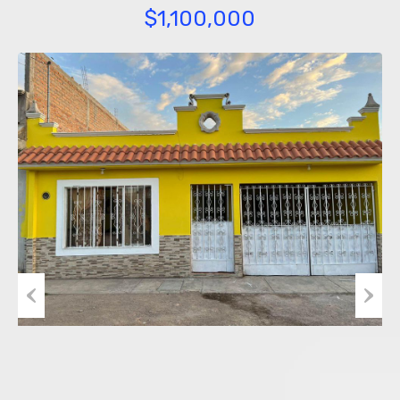
$1,100,000
Previous
Next