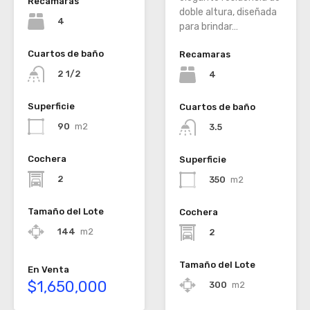
Recamaras
doble altura, diseñada
4
para brindar…
Cuartos de baño
Recamaras
2 1/2
4
Superficie
Cuartos de baño
90
m2
3.5
Cochera
Superficie
2
350
m2
Tamaño del Lote
Cochera
144
m2
2
Tamaño del Lote
En Venta
$1,650,000
300
m2