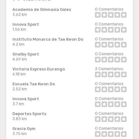
0
Comentarios
Academia de Gimnasia Gales
3.62 km
0
Comentarios
Innova Sport
1.06 km
0
Comentarios
Instituto Monarca de Tae Kwon Do
4.2 km
0
Comentarios
Shelby Sport
4.69 km
3
Comentarios
Victoria Express Durango
6.18 km
0
Comentarios
Escuela Tae Kwon Do
2.52 km
0
Comentarios
Innova Sport
3.7 km
0
Comentarios
Deportes Sports
3.83 km
0
Comentarios
Grecia Gym
3.75 km