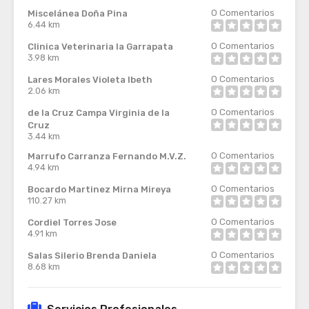
0
Comentarios
Miscelánea Doña Pina
6.44 km
0
Comentarios
Clinica Veterinaria la Garrapata
3.98 km
0
Comentarios
Lares Morales Violeta Ibeth
2.06 km
0
Comentarios
de la Cruz Campa Virginia de la
Cruz
3.44 km
0
Comentarios
Marrufo Carranza Fernando M.V.Z.
4.94 km
0
Comentarios
Bocardo Martinez Mirna Mireya
110.27 km
0
Comentarios
Cordiel Torres Jose
4.91 km
0
Comentarios
Salas Silerio Brenda Daniela
8.68 km