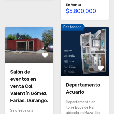
En Venta
$5,800,000
Destacado
Salón de
eventos en
Departamento
venta Col.
Acuario
Valentín Gómez
Farías, Durango.
Departamento en
torre Boca de Mar,
Se ofrece una
ubicada en Mazatlán