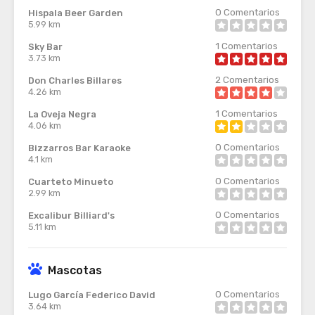
0
Comentarios
Hispala Beer Garden
5.99 km
1
Comentarios
Sky Bar
3.73 km
2
Comentarios
Don Charles Billares
4.26 km
1
Comentarios
La Oveja Negra
4.06 km
0
Comentarios
Bizzarros Bar Karaoke
4.1 km
0
Comentarios
Cuarteto Minueto
2.99 km
0
Comentarios
Excalibur Billiard's
5.11 km
Mascotas
0
Comentarios
Lugo García Federico David
3.64 km