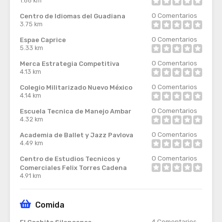
1.66 km
0
Comentarios
Centro de Idiomas del Guadiana
3.75 km
0
Comentarios
Espae Caprice
5.33 km
0
Comentarios
Merca Estrategia Competitiva
4.13 km
0
Comentarios
Colegio Militarizado Nuevo México
4.14 km
0
Comentarios
Escuela Tecnica de Manejo Ambar
4.32 km
0
Comentarios
Academia de Ballet y Jazz Pavlova
4.49 km
0
Comentarios
Centro de Estudios Tecnicos y
Comerciales Felix Torres Cadena
4.91 km
Comida
4
Comentarios