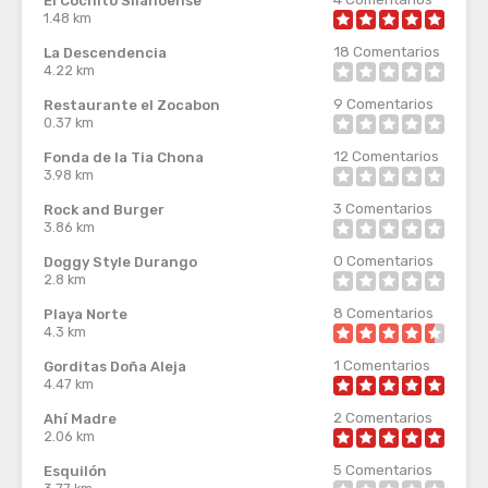
El Cochito Silanoense
1.48 km
18
Comentarios
La Descendencia
4.22 km
9
Comentarios
Restaurante el Zocabon
0.37 km
12
Comentarios
Fonda de la Tia Chona
3.98 km
3
Comentarios
Rock and Burger
3.86 km
0
Comentarios
Doggy Style Durango
2.8 km
8
Comentarios
Playa Norte
4.3 km
1
Comentarios
Gorditas Doña Aleja
4.47 km
2
Comentarios
Ahí Madre
2.06 km
5
Comentarios
Esquilón