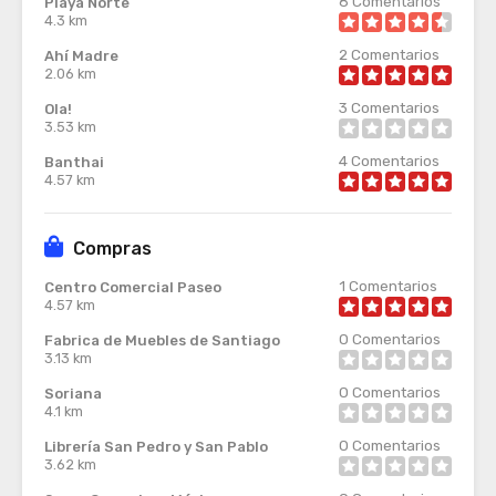
8
Comentarios
Playa Norte
4.3 km
2
Comentarios
Ahí Madre
2.06 km
3
Comentarios
Ola!
3.53 km
4
Comentarios
Banthai
4.57 km
Compras
1
Comentarios
Centro Comercial Paseo
4.57 km
0
Comentarios
Fabrica de Muebles de Santiago
3.13 km
0
Comentarios
Soriana
4.1 km
0
Comentarios
Librería San Pedro y San Pablo
3.62 km