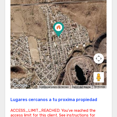
Términos
Combinaciones de teclas
Datos del mapa
Lugares cercanos a tu proxima propiedad
ACCESS_LIMIT_REACHED: You've reached the
access limit for this client. See instructions for