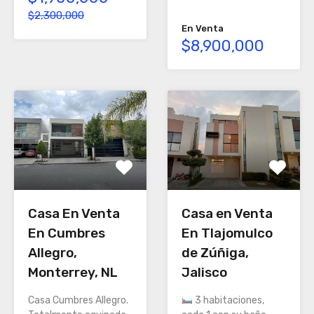
$2,300,000
En Venta
$8,900,000
Casa En Venta
Casa en Venta
En Cumbres
En Tlajomulco
Allegro,
de Zúñiga,
Monterrey, NL
Jalisco
Casa Cumbres Allegro.
3 habitaciones,