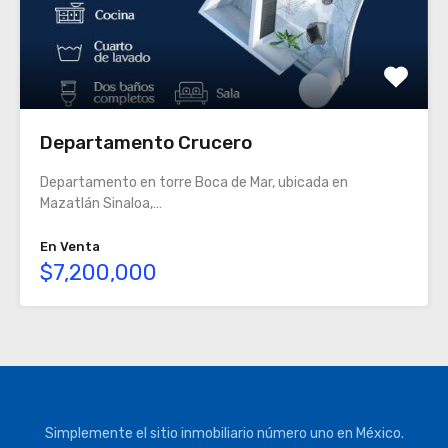
Departamento Crucero
Departamento en torre Boca de Mar, ubicada en
Mazatlán Sinaloa,…
En Venta
$7,200,000
Simplemente el sitio inmobiliario número uno en México.