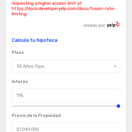
requesting a higher access limit at
https://docs.developer.yelp.com/docs/fusion-rate-
limiting
creado por
Calcula tu hipoteca
Plazo
30 Años Fijos
Interés
Precio de la Propiedad