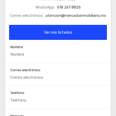
WhatsApp:
618 261 8826
Correo electrónico:
atencion@mercadoinmobiliario.mx
Ver mis listados
Nombre
Correo electrónico
Teléfono
Mensaje