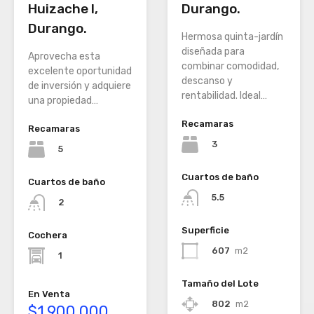
Huizache I,
Durango.
Durango.
Hermosa quinta-jardín
diseñada para
Aprovecha esta
combinar comodidad,
excelente oportunidad
descanso y
de inversión y adquiere
rentabilidad. Ideal…
una propiedad…
Recamaras
Recamaras
3
5
Cuartos de baño
Cuartos de baño
5.5
2
Superficie
Cochera
607
m2
1
Tamaño del Lote
En Venta
802
m2
$1,900,000