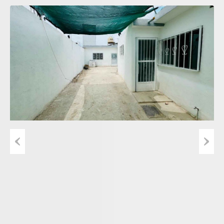
Previous
Next