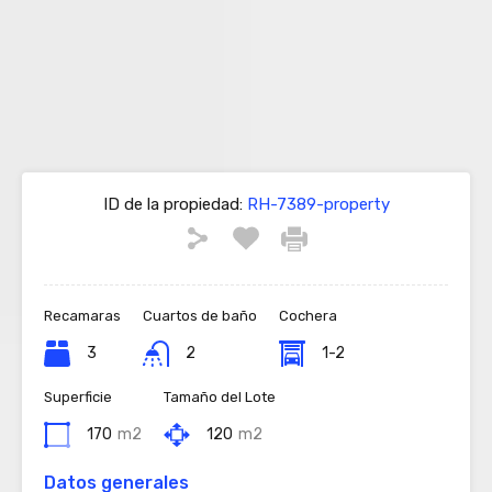
ID de la propiedad:
RH-7389-property
Recamaras
Cuartos de baño
Cochera
3
2
1-2
Superficie
Tamaño del Lote
170
m2
120
m2
Datos generales