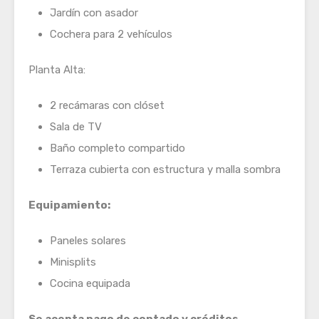
Jardín con asador
Cochera para 2 vehículos
Planta Alta:
2 recámaras con clóset
Sala de TV
Baño completo compartido
Terraza cubierta con estructura y malla sombra
Equipamiento:
Paneles solares
Minisplits
Cocina equipada
Se acepta pago de contado y créditos.