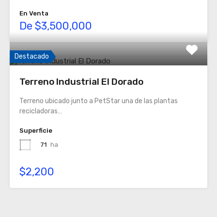
En Venta
De $3,500,000
Destacado
Terreno Industrial El Dorado
Terreno ubicado junto a PetStar una de las plantas
recicladoras…
Superficie
71
ha
$2,200