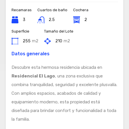
Recamaras
Cuartos de baño
Cochera
3
2.5
2
Superficie
Tamaño del Lote
255
m2
210
m2
Datos generales
Descubre esta hermosa residencia ubicada en
Residencial El Lago
, una zona exclusiva que
combina tranquilidad, seguridad y excelente plusvalía.
Con amplios espacios, acabados de calidad y
equipamiento moderno, esta propiedad está
diseñada para brindar confort y funcionalidad a toda
la familia.