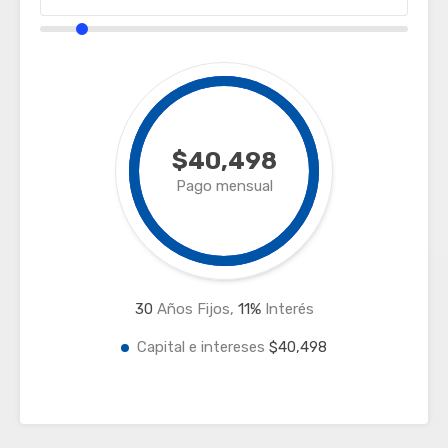
$40,498
Pago mensual
30
Años Fijos,
11
%
Interés
Capital e intereses
$40,498