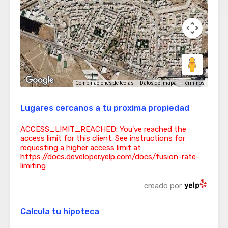
Términos
Combinaciones de teclas
Datos del mapa
Lugares cercanos a tu proxima propiedad
ACCESS_LIMIT_REACHED: You've reached the
access limit for this client. See instructions for
requesting a higher access limit at
https://docs.developer.yelp.com/docs/fusion-rate-
limiting
creado por
Calcula tu hipoteca