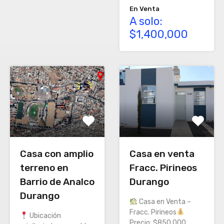
En Venta
A solo:
$1,400,000
Casa en venta
Casa con amplio
Fracc. Pirineos
terreno en
Durango
Barrio de Analco
Durango
Casa en Venta –
Fracc. Pirineos
Ubicación
Precio: $850,000