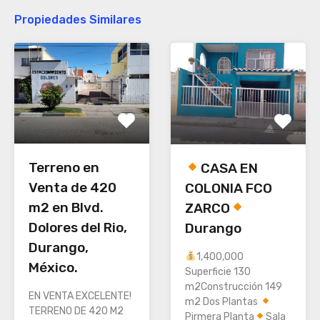
Propiedades Similares
Terreno en
CASA EN
Venta de 420
COLONIA FCO
m2 en Blvd.
ZARCO
Dolores del Rio,
Durango
Durango,
1,400,000
México.
Superficie 130
m2Construcción 149
EN VENTA EXCELENTE!
m2 Dos Plantas
TERRENO DE 420 M2
Pirmera Planta
Sala