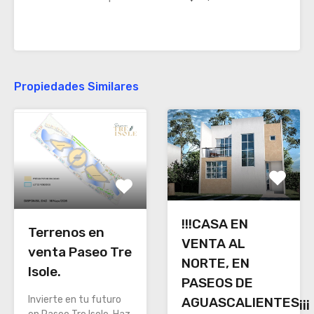
Propiedades Similares
!!!CASA EN
Terrenos en
VENTA AL
venta Paseo Tre
NORTE, EN
Isole.
PASEOS DE
Invierte en tu futuro
AGUASCALIENTES¡¡¡