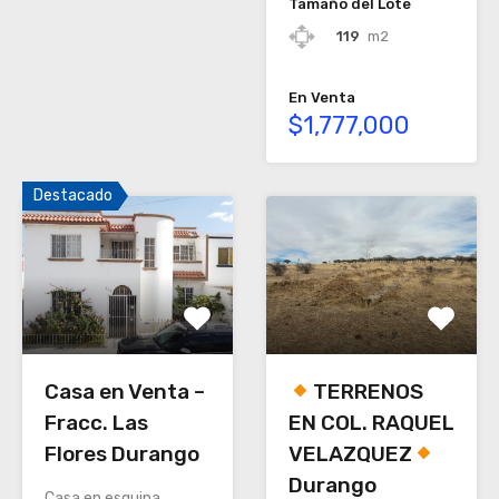
Tamaño del Lote
119
m2
En Venta
$1,777,000
Destacado
Casa en Venta –
TERRENOS
Fracc. Las
EN COL. RAQUEL
Flores Durango
VELAZQUEZ
Durango
Casa en esquina