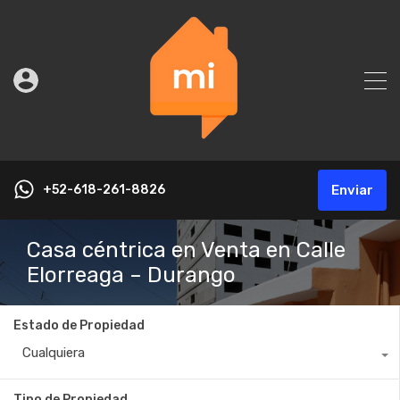
+52-618-261-8826
Enviar
Casa céntrica en Venta en Calle
Elorreaga – Durango
Estado de Propiedad
Cualquiera
Tipo de Propiedad