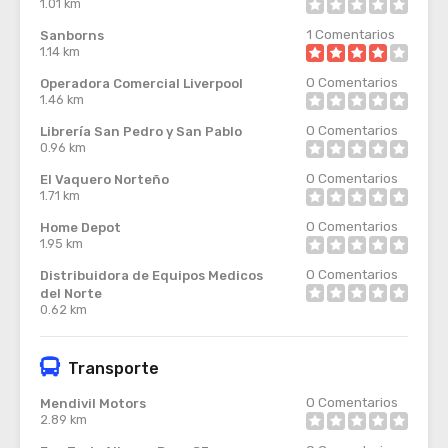
1.01 km
1
Comentarios
Sanborns
1.14 km
0
Comentarios
Operadora Comercial Liverpool
1.46 km
0
Comentarios
Librería San Pedro y San Pablo
0.96 km
0
Comentarios
El Vaquero Norteño
1.71 km
0
Comentarios
Home Depot
1.95 km
0
Comentarios
Distribuidora de Equipos Medicos
del Norte
0.62 km
Transporte
0
Comentarios
Mendivil Motors
2.89 km