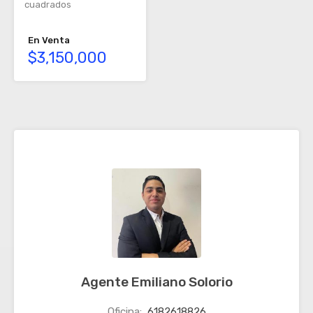
cuadrados
En Venta
$3,150,000
Agente Emiliano Solorio
Oficina:
6182618826