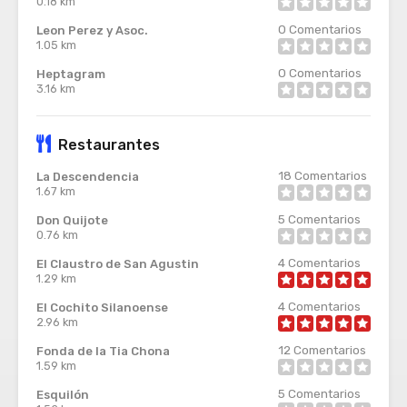
0.18 km
0
Comentarios
Leon Perez y Asoc.
1.05 km
0
Comentarios
Heptagram
3.16 km
Restaurantes
18
Comentarios
La Descendencia
1.67 km
5
Comentarios
Don Quijote
0.76 km
4
Comentarios
El Claustro de San Agustin
1.29 km
4
Comentarios
El Cochito Silanoense
2.96 km
12
Comentarios
Fonda de la Tia Chona
1.59 km
5
Comentarios
Esquilón