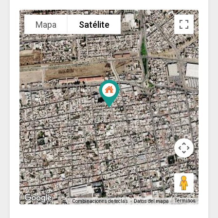
Mapa
Satélite
Términos
Combinaciones de teclas
Datos del mapa