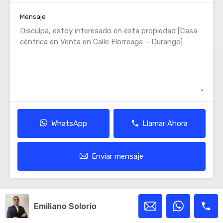
Mensaje
WhatsApp
Llamar Ahora
Enviar mensaje
Propiedades Destacadas
Emiliano Solorio
Destacado