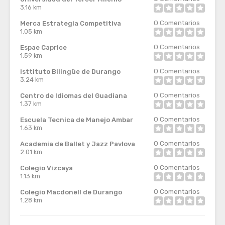
3.16 km
0
Comentarios
Merca Estrategia Competitiva
1.05 km
0
Comentarios
Espae Caprice
1.59 km
0
Comentarios
Isttituto Bilingüe de Durango
3.24 km
0
Comentarios
Centro de Idiomas del Guadiana
1.37 km
0
Comentarios
Escuela Tecnica de Manejo Ambar
1.63 km
0
Comentarios
Academia de Ballet y Jazz Pavlova
2.01 km
0
Comentarios
Colegio Vizcaya
1.13 km
0
Comentarios
Colegio Macdonell de Durango
1.28 km