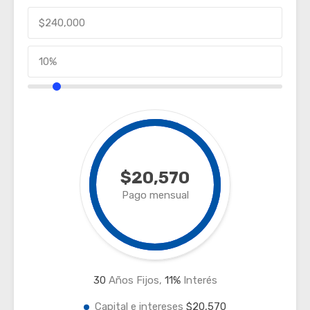
$20,570
Pago mensual
30
Años Fijos,
11
%
Interés
Capital e intereses
$20,570