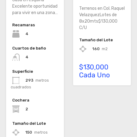
Excelente oportunidad
Terrenos en Col. Raquel
para vivir en una zona…
VelazquezLotes de
8x20mts$130,000
Recamaras
C/U
4
Tamaño del Lote
Cuartos de baño
160
m2
4
$130,000
Superficie
Cada Uno
293
metros
cuadrados
Cochera
2
Tamaño del Lote
150
metros