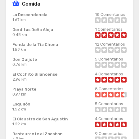
Comida
18
Comentarios
La Descendencia
1.67 km
1
Comentarios
Gorditas Doña Aleja
0.48 km
12
Comentarios
Fonda de la Tia Chona
1.59 km
5
Comentarios
Don Quijote
0.76 km
4
Comentarios
El Cochito Silanoense
2.96 km
8
Comentarios
Playa Norte
0.97 km
5
Comentarios
Esquilón
1.52 km
4
Comentarios
El Claustro de San Agustin
1.29 km
9
Comentarios
Restaurante el Zocabon
4.3 km