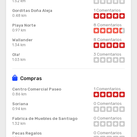
1.52 km
1
Comentarios
Gorditas Doña Aleja
0.48 km
8
Comentarios
Playa Norte
0.97 km
8
Comentarios
Wallander
1.34 km
3
Comentarios
Ola!
1.03 km
Compras
1
Comentarios
Centro Comercial Paseo
0.86 km
0
Comentarios
Soriana
0.94 km
0
Comentarios
Fabrica de Muebles de Santiago
1.32 km
0
Comentarios
Pecas Regalos