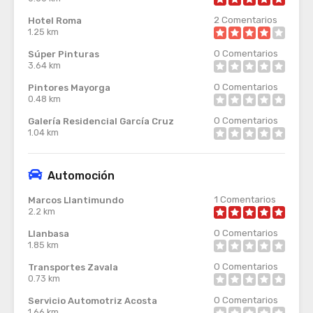
2
Comentarios
Hotel Roma
1.25 km
0
Comentarios
Súper Pinturas
3.64 km
0
Comentarios
Pintores Mayorga
0.48 km
0
Comentarios
Galería Residencial García Cruz
1.04 km
Automoción
1
Comentarios
Marcos Llantimundo
2.2 km
0
Comentarios
Llanbasa
1.85 km
0
Comentarios
Transportes Zavala
0.73 km
0
Comentarios
Servicio Automotriz Acosta
1.66 km