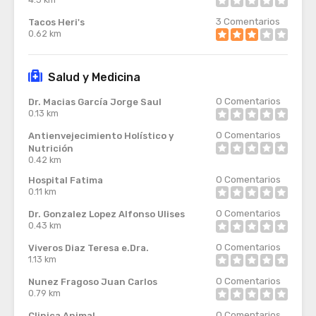
3
Comentarios
Tacos Heri's
0.62 km
Salud y Medicina
0
Comentarios
Dr. Macias García Jorge Saul
0.13 km
0
Comentarios
Antienvejecimiento Holístico y
Nutrición
0.42 km
0
Comentarios
Hospital Fatima
0.11 km
0
Comentarios
Dr. Gonzalez Lopez Alfonso Ulises
0.43 km
0
Comentarios
Viveros Diaz Teresa e.Dra.
1.13 km
0
Comentarios
Nunez Fragoso Juan Carlos
0.79 km
0
Comentarios
Clinica Animal