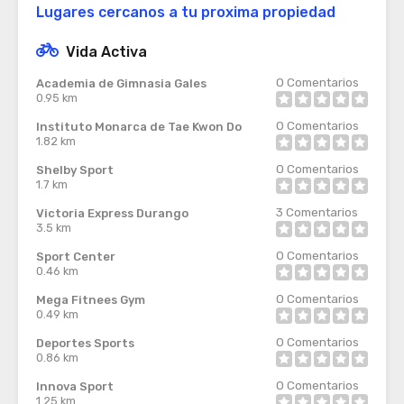
Lugares cercanos a tu proxima propiedad
Vida Activa
0
Comentarios
Academia de Gimnasia Gales
0.95 km
0
Comentarios
Instituto Monarca de Tae Kwon Do
1.82 km
0
Comentarios
Shelby Sport
1.7 km
3
Comentarios
Victoria Express Durango
3.5 km
0
Comentarios
Sport Center
0.46 km
0
Comentarios
Mega Fitnees Gym
0.49 km
0
Comentarios
Deportes Sports
0.86 km
0
Comentarios
Innova Sport
1.25 km