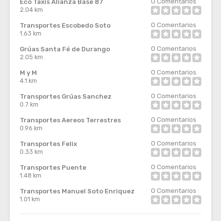
0
Comentarios
Eco Taxis Alianza Base 87
2.04 km
0
Comentarios
Transportes Escobedo Soto
1.63 km
0
Comentarios
Grúas Santa Fé de Durango
2.05 km
0
Comentarios
M y M
4.1 km
0
Comentarios
Transportes Grúas Sanchez
0.7 km
0
Comentarios
Transportes Aereos Terrestres
0.96 km
0
Comentarios
Transportes Felix
0.33 km
0
Comentarios
Transportes Puente
1.48 km
0
Comentarios
Transportes Manuel Soto Enriquez
1.01 km