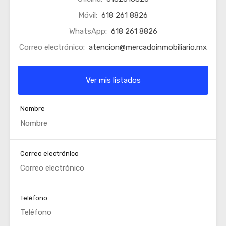
Móvil:
618 261 8826
WhatsApp:
618 261 8826
Correo electrónico:
atencion@mercadoinmobiliario.mx
Ver mis listados
Nombre
Correo electrónico
Teléfono