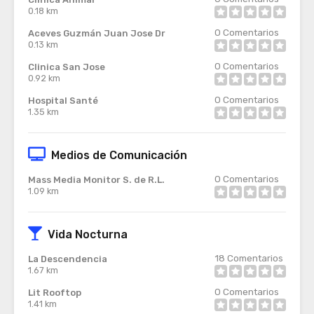
0.18 km
0
Comentarios
Aceves Guzmán Juan Jose Dr
0.13 km
0
Comentarios
Clinica San Jose
0.92 km
0
Comentarios
Hospital Santé
1.35 km
Medios de Comunicación
0
Comentarios
Mass Media Monitor S. de R.L.
1.09 km
Vida Nocturna
18
Comentarios
La Descendencia
1.67 km
0
Comentarios
Lit Rooftop
1.41 km