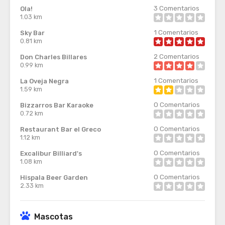
3
Comentarios
Ola!
1.03 km
1
Comentarios
Sky Bar
0.81 km
2
Comentarios
Don Charles Billares
0.99 km
1
Comentarios
La Oveja Negra
1.59 km
0
Comentarios
Bizzarros Bar Karaoke
0.72 km
0
Comentarios
Restaurant Bar el Greco
1.12 km
0
Comentarios
Excalibur Billiard's
1.08 km
0
Comentarios
Hispala Beer Garden
2.33 km
Mascotas