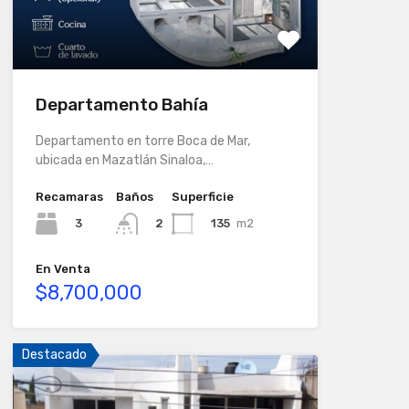
Departamento Bahía
Departamento en torre Boca de Mar,
ubicada en Mazatlán Sinaloa,…
Recamaras
Baños
Superficie
3
135
m2
2
En Venta
$8,700,000
Destacado