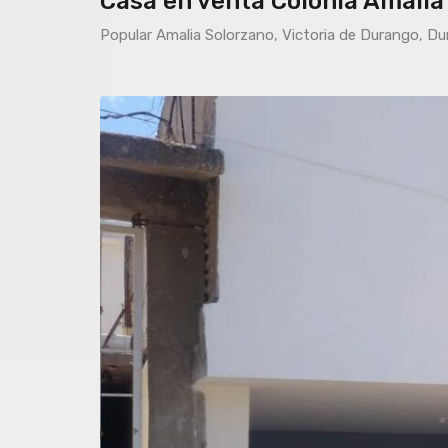
Casa en venta Colonia Amalia
Popular Amalia Solorzano, Victoria de Durango, D