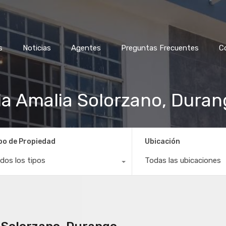
s
Noticias
Agentes
Preguntas Frecuentes
C
ia Amalia Solorzano, Duran
po de Propiedad
Ubicación
dos los tipos
Todas las ubicaciones