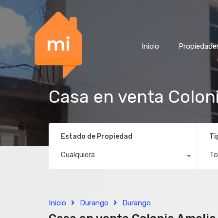
Inicio
Propiedade
Casa en venta Colon
Estado de Propiedad
Ti
Cualquiera
To
Inicio
Durango
Durango