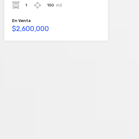
1
150
m2
En Venta
$2,600,000