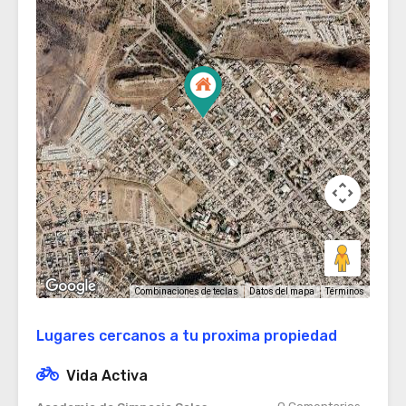
Términos
Combinaciones de teclas
Datos del mapa
Lugares cercanos a tu proxima propiedad
Vida Activa
0
Comentarios