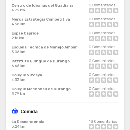
0
Comentarios
Centro de Idiomas del Guadiana
4.95 km
0
Comentarios
Merca Estrategia Competitiva
4.58 km
0
Comentarios
Espae Caprice
2.16 km
0
Comentarios
Escuela Tecnica de Manejo Ambar
5.06 km
0
Comentarios
Isttituto Bilingüe de Durango
6.66 km
0
Comentarios
Colegio Vizcaya
4.33 km
0
Comentarios
Colegio Macdonell de Durango
3.79 km
Comida
18
Comentarios
La Descendencia
3.24 km