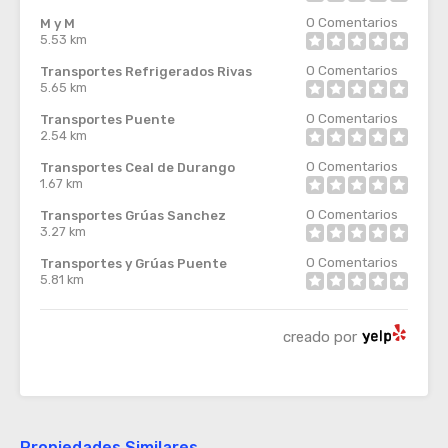
0
Comentarios
M y M
5.53 km
0
Comentarios
Transportes Refrigerados Rivas
5.65 km
0
Comentarios
Transportes Puente
2.54 km
0
Comentarios
Transportes Ceal de Durango
1.67 km
0
Comentarios
Transportes Grúas Sanchez
3.27 km
0
Comentarios
Transportes y Grúas Puente
5.81 km
creado por
Propiedades Similares