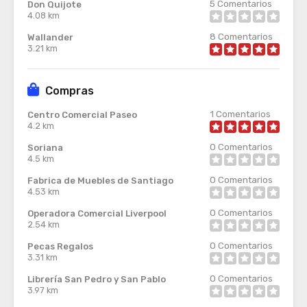
5
Comentarios
Don Quijote
4.08 km
8
Comentarios
Wallander
3.21 km
Compras
1
Comentarios
Centro Comercial Paseo
4.2 km
0
Comentarios
Soriana
4.5 km
0
Comentarios
Fabrica de Muebles de Santiago
4.53 km
0
Comentarios
Operadora Comercial Liverpool
2.54 km
0
Comentarios
Pecas Regalos
3.31 km
0
Comentarios
Librería San Pedro y San Pablo
3.97 km