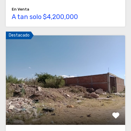
En Venta
A tan solo $4,200,000
Destacado