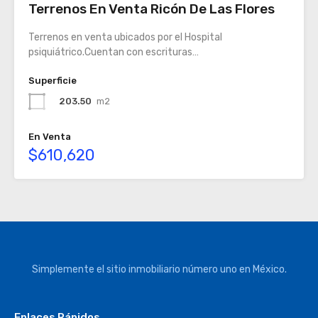
Terrenos En Venta Ricón De Las Flores
Terrenos en venta ubicados por el Hospital
psiquiátrico.Cuentan con escrituras…
Superficie
203.50
m2
En Venta
$610,620
Simplemente el sitio inmobiliario número uno en México.
Enlaces Rápidos