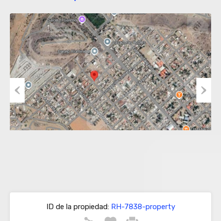
Previous
Next
ID de la propiedad:
RH-7838-property