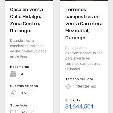
Terrenos
Casa en venta
campestres en
Calle Hidalgo,
venta Carretera
Zona Centro,
Mezquital,
Durango.
Durango.
Descubre esta
excelente propiedad
Descubre una
de dos niveles ubicada
excelente oportunidad
entre Pino…
para invertir en
terrenos campestres
Recamaras
ubicados…
4
Tamaño del Lote
Cuartos de baño
1061.26
m2
3.5
En Venta
$1,644,501
Superficie
294
m2