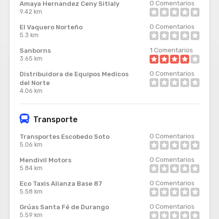
0
Comentarios
Amaya Hernandez Ceny Sitlaly
9.42 km
0
Comentarios
El Vaquero Norteño
5.3 km
1
Comentarios
Sanborns
3.65 km
0
Comentarios
Distribuidora de Equipos Medicos
del Norte
4.06 km
Transporte
0
Comentarios
Transportes Escobedo Soto
5.06 km
0
Comentarios
Mendivil Motors
5.84 km
0
Comentarios
Eco Taxis Alianza Base 87
5.58 km
0
Comentarios
Grúas Santa Fé de Durango
5.59 km