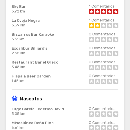
1
Comentarios
Sky Bar
3.92 km
1
Comentarios
La Oveja Negra
3.39 km
0
Comentarios
Bizzarros Bar Karaoke
3.51 km
0
Comentarios
Excalibur Billiard's
2.55 km
0
Comentarios
Restaurant Bar el Greco
3.48 km
0
Comentarios
Hispala Beer Garden
1.45 km
Mascotas
0
Comentarios
Lugo García Federico David
5.05 km
0
Comentarios
Miscelánea Doña Pina
6.61 km