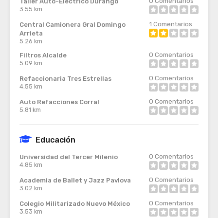
0
Comentarios
Taller Auto-Electrico Durango
3.55 km
1
Comentarios
Central Camionera Gral Domingo
Arrieta
5.26 km
0
Comentarios
Filtros Alcalde
5.09 km
0
Comentarios
Refaccionaria Tres Estrellas
4.55 km
0
Comentarios
Auto Refacciones Corral
5.81 km
Educación
0
Comentarios
Universidad del Tercer Milenio
4.85 km
0
Comentarios
Academia de Ballet y Jazz Pavlova
3.02 km
0
Comentarios
Colegio Militarizado Nuevo México
3.53 km