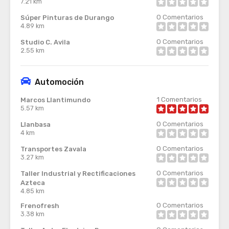
7.21 km
0
Comentarios
Súper Pinturas de Durango
4.89 km
0
Comentarios
Studio C. Avila
2.55 km
Automoción
1
Comentarios
Marcos Llantimundo
5.57 km
0
Comentarios
Llanbasa
4 km
0
Comentarios
Transportes Zavala
3.27 km
0
Comentarios
Taller Industrial y Rectificaciones
Azteca
4.85 km
0
Comentarios
Frenofresh
3.38 km