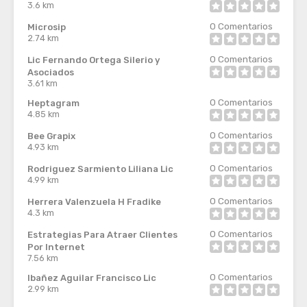
3.6 km
0
Comentarios
Microsip
2.74 km
0
Comentarios
Lic Fernando Ortega Silerio y
Asociados
3.61 km
0
Comentarios
Heptagram
4.85 km
0
Comentarios
Bee Grapix
4.93 km
0
Comentarios
Rodriguez Sarmiento Liliana Lic
4.99 km
0
Comentarios
Herrera Valenzuela H Fradike
4.3 km
0
Comentarios
Estrategias Para Atraer Clientes
Por Internet
7.56 km
0
Comentarios
Ibañez Aguilar Francisco Lic
2.99 km