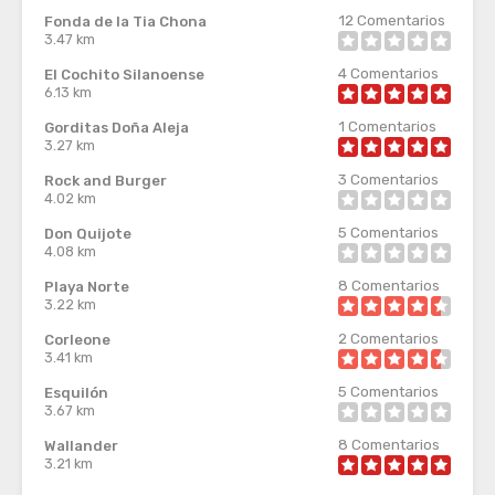
12
Comentarios
Fonda de la Tia Chona
3.47 km
4
Comentarios
El Cochito Silanoense
6.13 km
1
Comentarios
Gorditas Doña Aleja
3.27 km
3
Comentarios
Rock and Burger
4.02 km
5
Comentarios
Don Quijote
4.08 km
8
Comentarios
Playa Norte
3.22 km
2
Comentarios
Corleone
3.41 km
5
Comentarios
Esquilón
3.67 km
8
Comentarios
Wallander
3.21 km