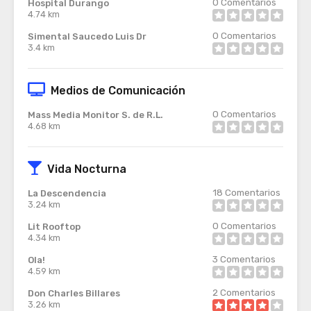
0
Comentarios
Hospital Durango
4.74 km
0
Comentarios
Simental Saucedo Luis Dr
3.4 km
Medios de Comunicación
0
Comentarios
Mass Media Monitor S. de R.L.
4.68 km
Vida Nocturna
18
Comentarios
La Descendencia
3.24 km
0
Comentarios
Lit Rooftop
4.34 km
3
Comentarios
Ola!
4.59 km
2
Comentarios
Don Charles Billares
3.26 km