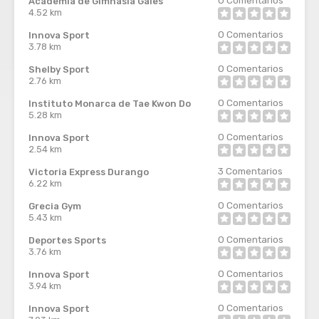
Academia de Gimnasia Gales
4.52 km
0
Comentarios
Innova Sport
3.78 km
0
Comentarios
Shelby Sport
2.76 km
0
Comentarios
Instituto Monarca de Tae Kwon Do
5.28 km
0
Comentarios
Innova Sport
2.54 km
3
Comentarios
Victoria Express Durango
6.22 km
0
Comentarios
Grecia Gym
5.43 km
0
Comentarios
Deportes Sports
3.76 km
0
Comentarios
Innova Sport
3.94 km
0
Comentarios
Innova Sport