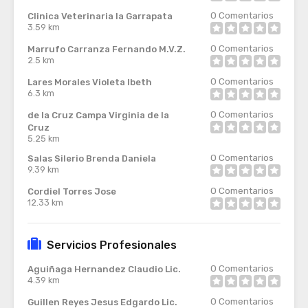
0
Comentarios
Clinica Veterinaria la Garrapata
3.59 km
0
Comentarios
Marrufo Carranza Fernando M.V.Z.
2.5 km
0
Comentarios
Lares Morales Violeta Ibeth
6.3 km
0
Comentarios
de la Cruz Campa Virginia de la
Cruz
5.25 km
0
Comentarios
Salas Silerio Brenda Daniela
9.39 km
0
Comentarios
Cordiel Torres Jose
12.33 km
Servicios Profesionales
0
Comentarios
Aguiñaga Hernandez Claudio Lic.
4.39 km
0
Comentarios
Guillen Reyes Jesus Edgardo Lic.