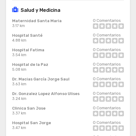
Salud y Medicina
0
Comentarios
Maternidad Santa Maria
3.17 km
0
Comentarios
Hospital Santé
4.88 km
0
Comentarios
Hospital Fatima
3.54 km
0
Comentarios
Hospital de la Paz
5.08 km
0
Comentarios
Dr. Macias García Jorge Saul
3.63 km
0
Comentarios
Dr. Gonzalez Lopez Alfonso Ulises
3.24 km
0
Comentarios
Clinica San Jose
3.37 km
0
Comentarios
Hospital San Jorge
3.47 km