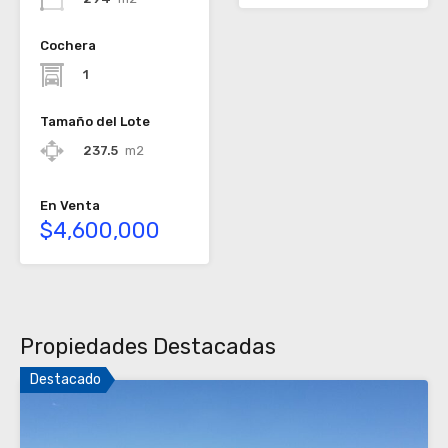
Cochera
1
Tamaño del Lote
237.5
m2
En Venta
$4,600,000
Propiedades Destacadas
Destacado