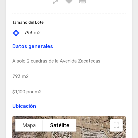
Tamaño del Lote
793
m2
Datos generales
A solo 2 cuadras de la Avenida Zacatecas
793 m2
$1,100 por m2
Ubicación
Mapa
Satélite