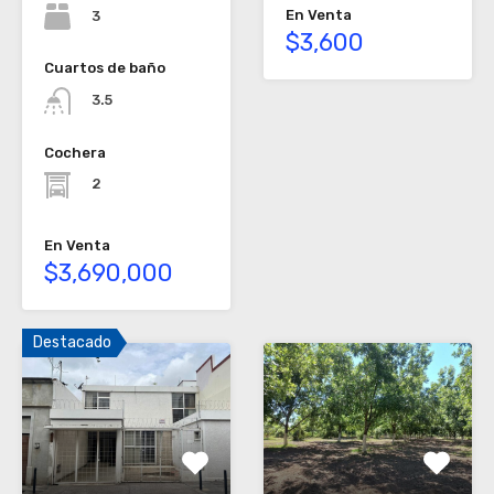
En Venta
3
$3,600
Cuartos de baño
3.5
Cochera
2
En Venta
$3,690,000
Destacado