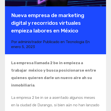
Nueva empresa de marketing
digital y recorridos virtuales
empieza labores en México
Por
administrador
Publicado en
Tecnologia
En
enero 5, 2023
La empresa llamada 2 be in empieza a
trabajar méxico y busca posicionarse entre
quienes quieren darle un nuevo aire ah su
inmobiliaria
.
La empresa 2 be in se a asentado algunos meses
en la ciudad de Durango, si bien aún no han lanzado