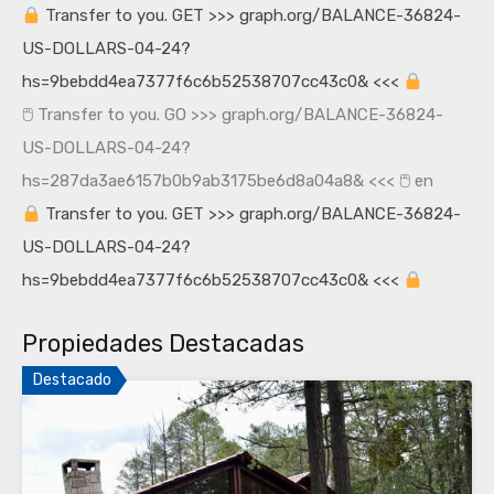
Transfer to you. GET >>> graph.org/BALANCE-36824-
US-DOLLARS-04-24?
hs=9bebdd4ea7377f6c6b52538707cc43c0& <<<
🖱 Transfer to you. GO >>> graph.org/BALANCE-36824-
US-DOLLARS-04-24?
hs=287da3ae6157b0b9ab3175be6d8a04a8& <<< 🖱
en
Transfer to you. GET >>> graph.org/BALANCE-36824-
US-DOLLARS-04-24?
hs=9bebdd4ea7377f6c6b52538707cc43c0& <<<
Propiedades Destacadas
Destacado