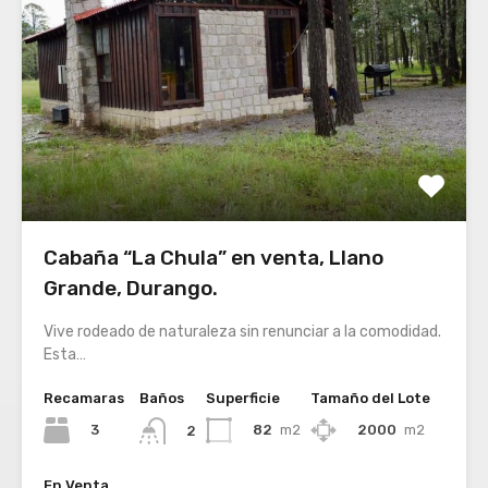
Cabaña “La Chula” en venta, Llano
Grande, Durango.
Vive rodeado de naturaleza sin renunciar a la comodidad.
Esta…
Recamaras
Baños
Superficie
Tamaño del Lote
3
82
m2
2000
m2
2
En Venta