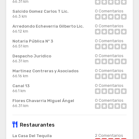
66.31 km
0
Comentarios
Salcido Gomez Carlos T Lic.
66.3 km
0
Comentarios
Arredondo Echeverria Gilberto Lic.
66.12 km
0
Comentarios
Notaria Pública Nº 3
66.51 km
0
Comentarios
Despacho Juridico
66.31 km
0
Comentarios
Martinez Contreras y Asociados
66.16 km
0
Comentarios
Canal 13
66.1 km
0
Comentarios
Flores Chavarria Miguel Ángel
66.31 km
Restaurantes
2
Comentarios
La Casa Del Tequila