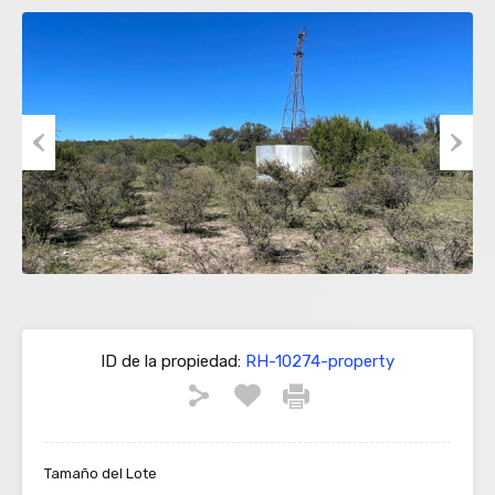
Previous
Next
ID de la propiedad:
RH-10274-property
Tamaño del Lote