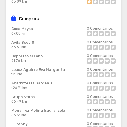
65.89 km
Compras
0
Comentarios
Casa Mayka
67.08 km
0
Comentarios
Avila Boot´S
66.61 km
0
Comentarios
Deportes el Lobo
91.76 km
0
Comentarios
Lopez Aguirre Eva Margarita
115 km
0
Comentarios
Abarrotes la Gardenia
126.91 km
0
Comentarios
Grupo Stilos
66.49 km
0
Comentarios
Monarrez Molina Isaura Isela
66.51 km
0
Comentarios
El Penny