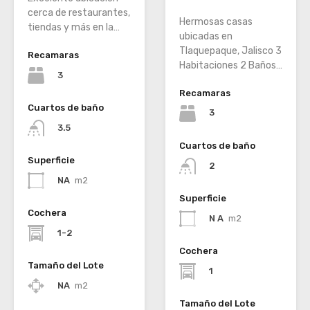
cerca de restaurantes,
Hermosas casas
tiendas y más en la…
ubicadas en
Tlaquepaque, Jalisco 3
Recamaras
Habitaciones 2 Baños…
3
Recamaras
Cuartos de baño
3
3.5
Cuartos de baño
Superficie
2
NA
m2
Superficie
Cochera
N A
m2
1-2
Cochera
Tamaño del Lote
1
NA
m2
Tamaño del Lote