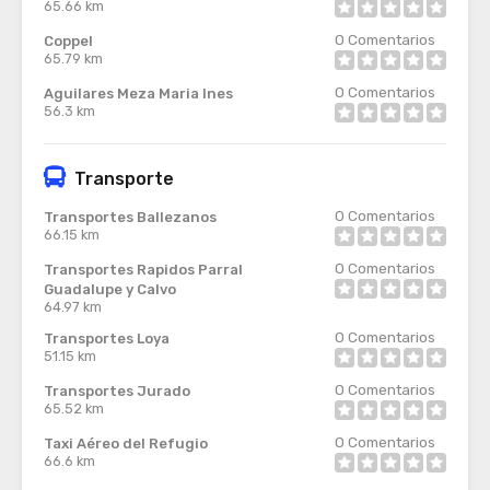
65.66 km
0
Comentarios
Coppel
65.79 km
0
Comentarios
Aguilares Meza Maria Ines
56.3 km
Transporte
0
Comentarios
Transportes Ballezanos
66.15 km
0
Comentarios
Transportes Rapidos Parral
Guadalupe y Calvo
64.97 km
0
Comentarios
Transportes Loya
51.15 km
0
Comentarios
Transportes Jurado
65.52 km
0
Comentarios
Taxi Aéreo del Refugio
66.6 km