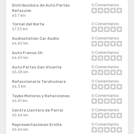
0
Comentarios
Distribuidora de Auto Partes
Refaccim
65.7 km
0
Comentarios
Tornel del Norte
67.33 km
0
Comentarios
Audiostation Car Audio
66.42 km
0
Comentarios
Auto Frenos Ch
66.69 km
0
Comentarios
Auto Partes San Vicente
65.38 km
0
Comentarios
Refaccionaria Tarahumara
66.3 km
0
Comentarios
Tayko Motores y Refacciones
66.41 km
0
Comentarios
Centro Llantero de Parral
65.66 km
0
Comentarios
Representaciones Ervilla
65.66 km