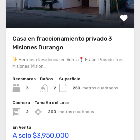
Casa en fraccionamiento privado 3
Misiones Durango
Hermosa Residencia en Venta
Fracc. Privado Tres
Misiones, Misión…
Recamaras
Baños
Superficie
3
250
metros cuadrados
2
Cochera
Tamaño del Lote
2
200
metros cuadrados
En Venta
A solo $3,950,000