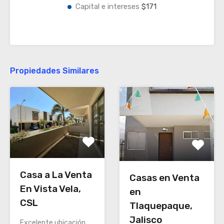
Capital e intereses
$171
Propiedades Similares
Casa a La Venta
Casas en Venta
En Vista Vela,
en
CSL
Tlaquepaque,
Jalisco
Excelente ubicación