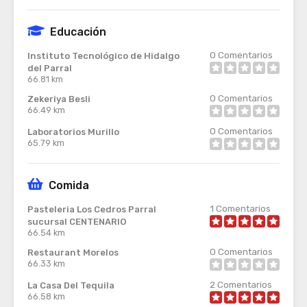
Educación
0
Comentarios
Instituto Tecnológico de Hidalgo
del Parral
66.81 km
0
Comentarios
Zekeriya Besli
66.49 km
0
Comentarios
Laboratorios Murillo
65.79 km
Comida
1
Comentarios
Pasteleria Los Cedros Parral
sucursal CENTENARIO
66.54 km
0
Comentarios
Restaurant Morelos
66.33 km
2
Comentarios
La Casa Del Tequila
66.58 km