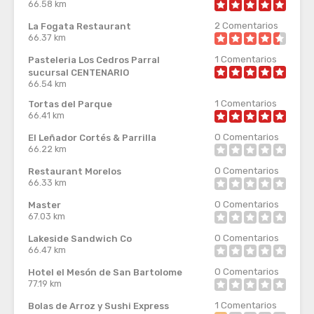
66.58 km
2
Comentarios
La Fogata Restaurant
66.37 km
1
Comentarios
Pasteleria Los Cedros Parral
sucursal CENTENARIO
66.54 km
1
Comentarios
Tortas del Parque
66.41 km
0
Comentarios
El Leñador Cortés & Parrilla
66.22 km
0
Comentarios
Restaurant Morelos
66.33 km
0
Comentarios
Master
67.03 km
0
Comentarios
Lakeside Sandwich Co
66.47 km
0
Comentarios
Hotel el Mesón de San Bartolome
77.19 km
1
Comentarios
Bolas de Arroz y Sushi Express