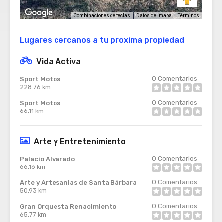
Términos
Combinaciones de teclas
Datos del mapa
Lugares cercanos a tu proxima propiedad
Vida Activa
0
Comentarios
Sport Motos
228.76 km
0
Comentarios
Sport Motos
66.11 km
Arte y Entretenimiento
0
Comentarios
Palacio Alvarado
66.16 km
0
Comentarios
Arte y Artesanias de Santa Bárbara
50.93 km
0
Comentarios
Gran Orquesta Renacimiento
65.77 km