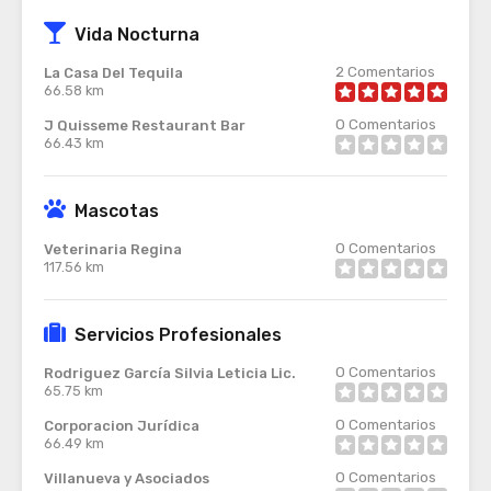
Vida Nocturna
2
Comentarios
La Casa Del Tequila
66.58 km
0
Comentarios
J Quisseme Restaurant Bar
66.43 km
Mascotas
0
Comentarios
Veterinaria Regina
117.56 km
Servicios Profesionales
0
Comentarios
Rodriguez García Silvia Leticia Lic.
65.75 km
0
Comentarios
Corporacion Jurídica
66.49 km
0
Comentarios
Villanueva y Asociados