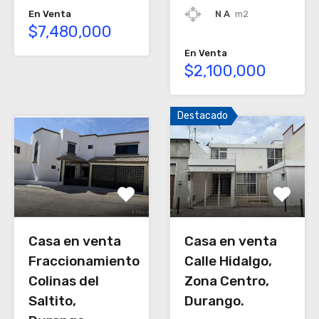
N A
m2
En Venta
$7,480,000
En Venta
$2,100,000
Destacado
Casa en venta
Casa en venta
Fraccionamiento
Calle Hidalgo,
Colinas del
Zona Centro,
Saltito,
Durango.