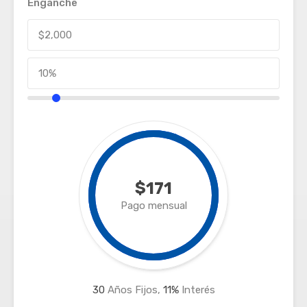
Enganche
$171
Pago mensual
30
Años Fijos,
11
%
Interés