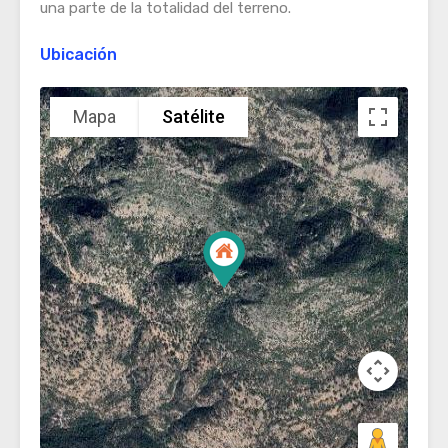
una parte de la totalidad del terreno.
Ubicación
Mapa
Satélite