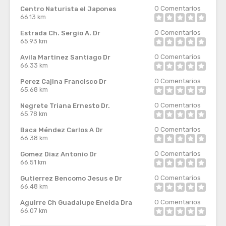
0
Comentarios
Centro Naturista el Japones
66.13 km
0
Comentarios
Estrada Ch. Sergio A. Dr
65.93 km
0
Comentarios
Avila Martinez Santiago Dr
66.33 km
0
Comentarios
Perez Cajina Francisco Dr
65.68 km
0
Comentarios
Negrete Triana Ernesto Dr.
65.78 km
0
Comentarios
Baca Méndez Carlos A Dr
66.38 km
0
Comentarios
Gomez Diaz Antonio Dr
66.51 km
0
Comentarios
Gutierrez Bencomo Jesus e Dr
66.48 km
0
Comentarios
Aguirre Ch Guadalupe Eneida Dra
66.07 km