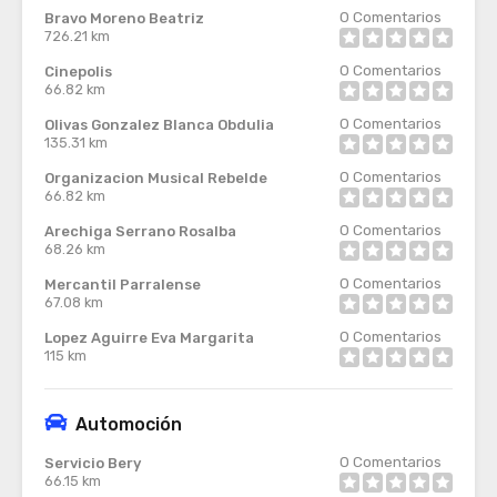
0
Comentarios
Bravo Moreno Beatriz
726.21 km
0
Comentarios
Cinepolis
66.82 km
0
Comentarios
Olivas Gonzalez Blanca Obdulia
135.31 km
0
Comentarios
Organizacion Musical Rebelde
66.82 km
0
Comentarios
Arechiga Serrano Rosalba
68.26 km
0
Comentarios
Mercantil Parralense
67.08 km
0
Comentarios
Lopez Aguirre Eva Margarita
115 km
Automoción
0
Comentarios
Servicio Bery
66.15 km