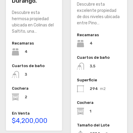
Durango.
Descubre esta
excelente propiedad
Descubre esta
de dos niveles ubicada
hermosa propiedad
entre Pino…
ubicada en Colinas del
Saltito, una…
Recamaras
Recamaras
4
4
Cuartos de baño
Cuartos de baño
3.5
3
Superficie
Cochera
294
m2
2
Cochera
1
En Venta
$4,200,000
Tamaño del Lote