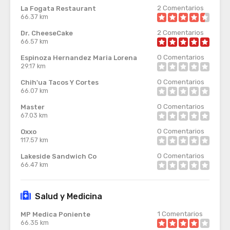
2
Comentarios
La Fogata Restaurant
66.37 km
2
Comentarios
Dr. CheeseCake
66.57 km
0
Comentarios
Espinoza Hernandez Maria Lorena
29.17 km
0
Comentarios
Chih'ua Tacos Y Cortes
66.07 km
0
Comentarios
Master
67.03 km
0
Comentarios
Oxxo
117.57 km
0
Comentarios
Lakeside Sandwich Co
66.47 km
Salud y Medicina
1
Comentarios
MP Medica Poniente
66.35 km