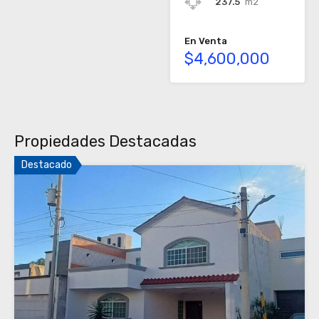
237.5
m2
En Venta
$4,600,000
Propiedades Destacadas
Destacado