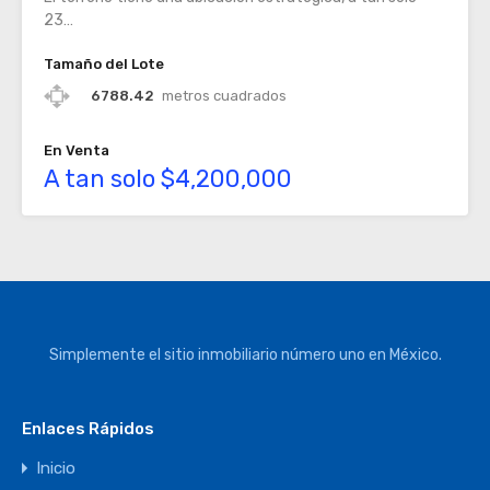
23…
Tamaño del Lote
6788.42
metros cuadrados
En Venta
A tan solo $4,200,000
Simplemente el sitio inmobiliario número uno en México.
Enlaces Rápidos
Inicio