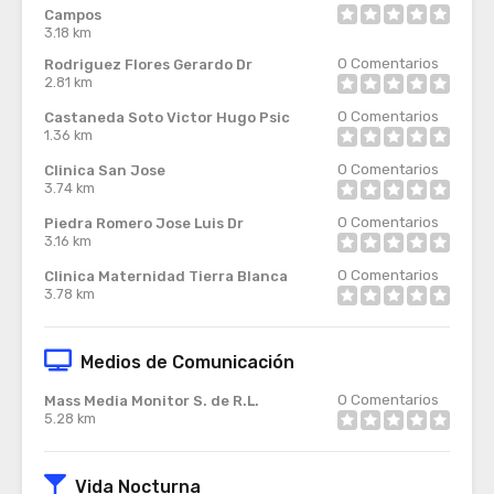
Campos
3.18 km
0
Comentarios
Rodriguez Flores Gerardo Dr
2.81 km
0
Comentarios
Castaneda Soto Victor Hugo Psic
1.36 km
0
Comentarios
Clinica San Jose
3.74 km
0
Comentarios
Piedra Romero Jose Luis Dr
3.16 km
0
Comentarios
Clinica Maternidad Tierra Blanca
3.78 km
Medios de Comunicación
0
Comentarios
Mass Media Monitor S. de R.L.
5.28 km
Vida Nocturna