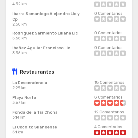
4.32 km
0
Comentarios
Ibarra Samaniego Alejandro Lic y
Cp
2.58 km
0
Comentarios
Rodriguez Sarmiento Liliana Lic
5.68 km
0
Comentarios
Ibañez Aguilar Francisco Lic
3.36 km
Restaurantes
18
Comentarios
La Descendencia
2.99 km
8
Comentarios
Playa Norte
3.67 km
12
Comentarios
Fonda de la Tia Chona
3.14 km
4
Comentarios
El Cochito Silanoense
5.1 km