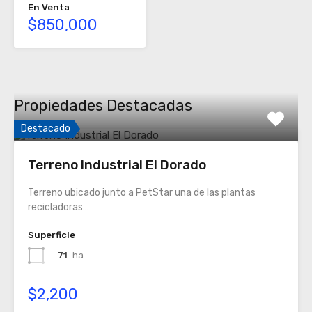
En Venta
$850,000
Propiedades Destacadas
Destacado
Terreno Industrial El Dorado
Terreno ubicado junto a PetStar una de las plantas
recicladoras…
Superficie
71
ha
$2,200