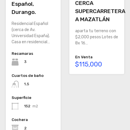
CERCA
Español,
SUPERCARRETERA
Durango.
A MAZATLÁN
Residencial Español
(cerca de Av.
aparta tu terreno con
Universidad España).
$2,000 pesos Lotes de
Casa en residencial…
8x 16…
Recamaras
En Venta
3
$115,000
Cuartos de baño
1.5
Superficie
152
m2
Cochera
2