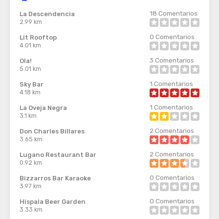
18
Comentarios
La Descendencia
2.99 km
0
Comentarios
Lit Rooftop
4.01 km
3
Comentarios
Ola!
5.01 km
1
Comentarios
Sky Bar
4.18 km
1
Comentarios
La Oveja Negra
3.1 km
2
Comentarios
Don Charles Billares
3.65 km
2
Comentarios
Lugano Restaurant Bar
0.92 km
0
Comentarios
Bizzarros Bar Karaoke
3.97 km
0
Comentarios
Hispala Beer Garden
3.33 km