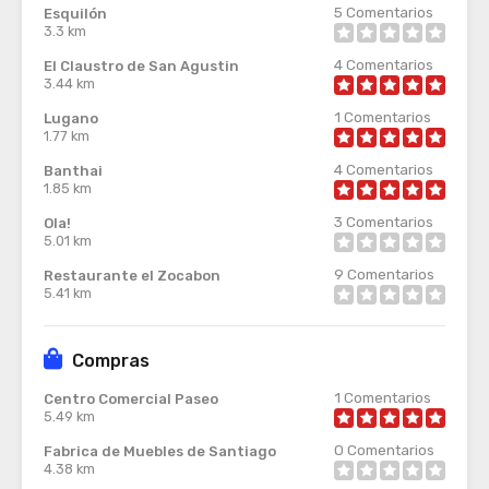
5
Comentarios
Esquilón
3.3 km
4
Comentarios
El Claustro de San Agustin
3.44 km
1
Comentarios
Lugano
1.77 km
4
Comentarios
Banthai
1.85 km
3
Comentarios
Ola!
5.01 km
9
Comentarios
Restaurante el Zocabon
5.41 km
Compras
1
Comentarios
Centro Comercial Paseo
5.49 km
0
Comentarios
Fabrica de Muebles de Santiago
4.38 km