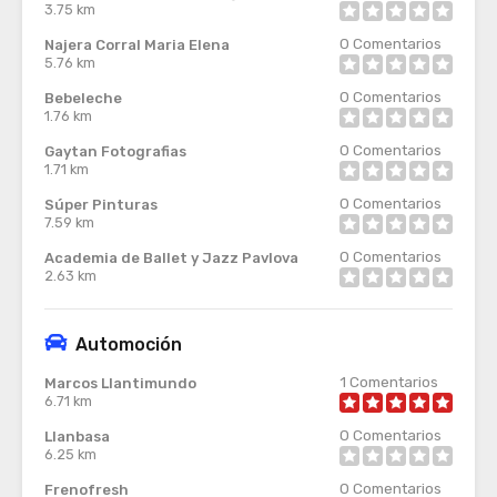
3.75 km
0
Comentarios
Najera Corral Maria Elena
5.76 km
0
Comentarios
Bebeleche
1.76 km
0
Comentarios
Gaytan Fotografias
1.71 km
0
Comentarios
Súper Pinturas
7.59 km
0
Comentarios
Academia de Ballet y Jazz Pavlova
2.63 km
Automoción
1
Comentarios
Marcos Llantimundo
6.71 km
0
Comentarios
Llanbasa
6.25 km
0
Comentarios
Frenofresh