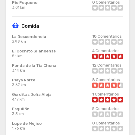
0
Comentarios
Pie Pequeno
3.01 km
Comida
18
Comentarios
La Descendencia
2.99 km
4
Comentarios
El Cochito Silanoense
5.1 km
12
Comentarios
Fonda de la Tia Chona
3.14 km
8
Comentarios
Playa Norte
3.67 km
1
Comentarios
Gorditas Doña Aleja
4.17 km
5
Comentarios
Esquilón
3.3 km
0
Comentarios
Lupe de Méjico
1.76 km