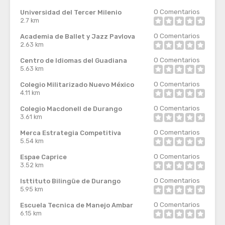
0
Comentarios
Universidad del Tercer Milenio
2.7 km
0
Comentarios
Academia de Ballet y Jazz Pavlova
2.63 km
0
Comentarios
Centro de Idiomas del Guadiana
5.63 km
0
Comentarios
Colegio Militarizado Nuevo México
4.11 km
0
Comentarios
Colegio Macdonell de Durango
3.61 km
0
Comentarios
Merca Estrategia Competitiva
5.54 km
0
Comentarios
Espae Caprice
3.52 km
0
Comentarios
Isttituto Bilingüe de Durango
5.95 km
0
Comentarios
Escuela Tecnica de Manejo Ambar
6.15 km