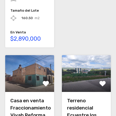
Tamaño del Lote
160.50
m2
En Venta
$2,890,000
Casa en venta
Terreno
Fraccionamiento
residencial
Vivah Reforma,
Ecuestre los