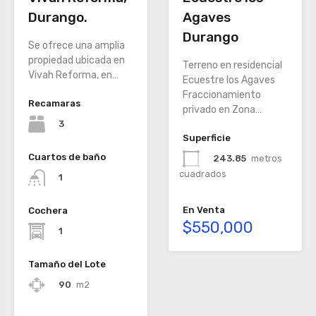
Durango.
Agaves
Durango
Se ofrece una amplia
propiedad ubicada en
Terreno en residencial
Vivah Reforma, en…
Ecuestre los Agaves
Fraccionamiento
Recamaras
privado en Zona…
3
Superficie
Cuartos de baño
243.85
metros
cuadrados
1
En Venta
Cochera
$550,000
1
Tamaño del Lote
90
m2