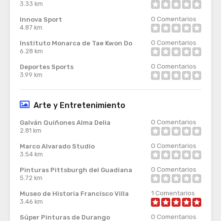
3.33 km
0
Comentarios
Innova Sport
4.87 km
0
Comentarios
Instituto Monarca de Tae Kwon Do
6.28 km
0
Comentarios
Deportes Sports
3.99 km
Arte y Entretenimiento
0
Comentarios
Galván Quiñones Alma Delia
2.81 km
0
Comentarios
Marco Alvarado Studio
3.54 km
0
Comentarios
Pinturas Pittsburgh del Guadiana
5.72 km
1
Comentarios
Museo de Historia Francisco Villa
3.46 km
0
Comentarios
Súper Pinturas de Durango