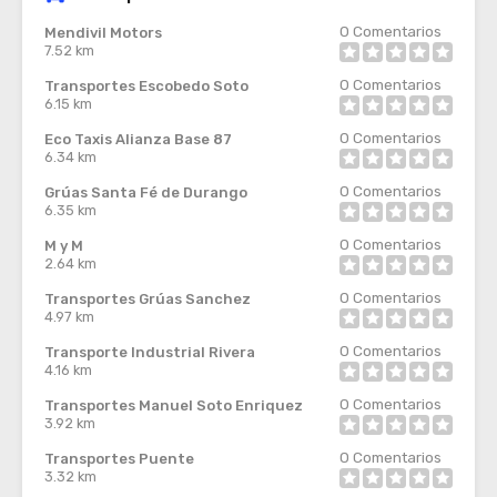
0
Comentarios
Mendivil Motors
7.52 km
0
Comentarios
Transportes Escobedo Soto
6.15 km
0
Comentarios
Eco Taxis Alianza Base 87
6.34 km
0
Comentarios
Grúas Santa Fé de Durango
6.35 km
0
Comentarios
M y M
2.64 km
0
Comentarios
Transportes Grúas Sanchez
4.97 km
0
Comentarios
Transporte Industrial Rivera
4.16 km
0
Comentarios
Transportes Manuel Soto Enriquez
3.92 km
0
Comentarios
Transportes Puente
3.32 km