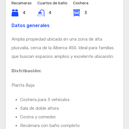
Recamaras
Cuartos de baño
Cochera
4
4
3
Datos generales
Amplia propiedad ubicada en una zona de alta
plusvalía, cerca de la Alberca 450. Ideal para familias
que buscan espacios amplios y excelente ubicación.
Distribución:
Planta Baja:
Cochera para 3 vehículos
Sala de doble altura
Cocina y comedor
Recámara con baño completo