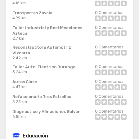
4.18 km
0
Comentarios
Transportes Zavala
4.99 km
0
Comentarios
Taller Industrial y Rectificaciones
Azteca
2.7 km
0
Comentarios
Reconstructora Automotríz
Vizcarra
2.42 km
0
Comentarios
Taller Auto-Electrico Durango
3.24 km
0
Comentarios
Autos Clase
4.47 km
0
Comentarios
Refaccionaria Tres Estrellas
5.23 km
0
Comentarios
Diagnóstico y Afinaciones Galván
6.15 km
Educación