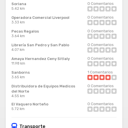
0
Comentarios
Soriana
5.42 km
0
Comentarios
Operadora Comercial Liverpool
3.33 km
0
Comentarios
Pecas Regalos
3.64 km
0
Comentarios
Librería San Pedro y San Pablo
4.07 km
0
Comentarios
Amaya Hernandez Ceny Sitlaly
11.98 km
1
Comentarios
Sanborns
3.65 km
0
Comentarios
Distribuidora de Equipos Medicos
del Norte
4.55 km
0
Comentarios
El Vaquero Norteño
5.72 km
Transporte