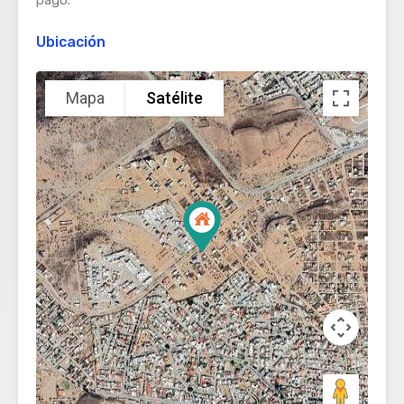
Ubicación
Mapa
Satélite