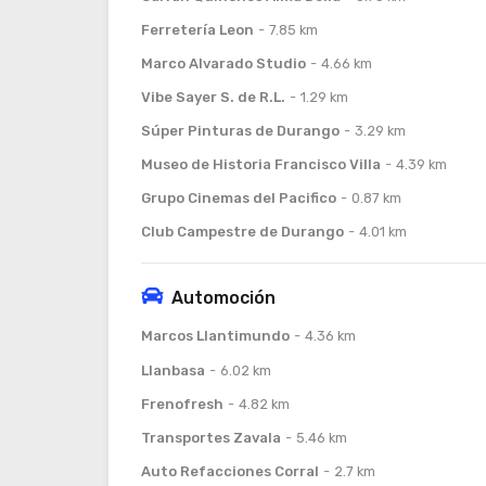
Ferretería Leon
7.85 km
Marco Alvarado Studio
4.66 km
Vibe Sayer S. de R.L.
1.29 km
Súper Pinturas de Durango
3.29 km
Museo de Historia Francisco Villa
4.39 km
Grupo Cinemas del Pacifico
0.87 km
Club Campestre de Durango
4.01 km
Automoción
Marcos Llantimundo
4.36 km
Llanbasa
6.02 km
Frenofresh
4.82 km
Transportes Zavala
5.46 km
Auto Refacciones Corral
2.7 km