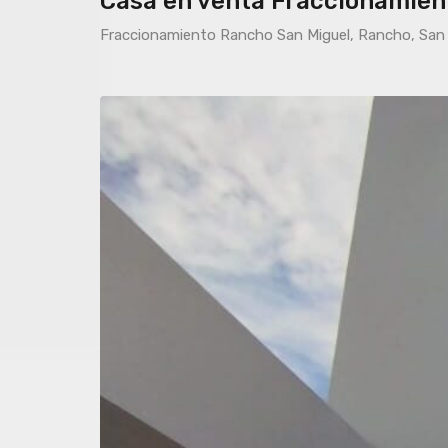
Casa en venta Fraccionamien
Fraccionamiento Rancho San Miguel, Rancho, San 