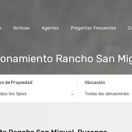
s
Noticias
Agentes
Preguntas Frecuentes
C
ionamiento Rancho San Mig
po de Propiedad
Ubicación
dos los tipos
Todas las ubicaciones