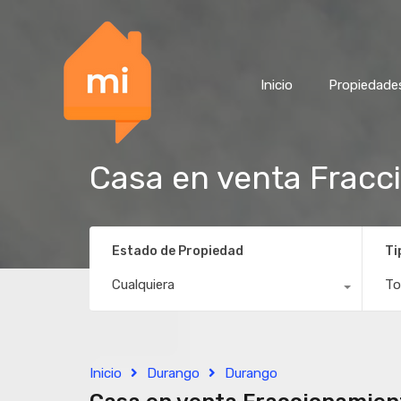
Inicio
Propiedade
Casa en venta Fracc
Estado de Propiedad
Ti
Cualquiera
To
Inicio
Durango
Durango