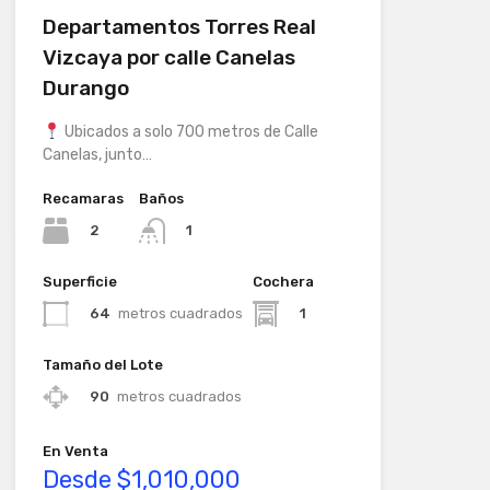
Departamentos Torres Real
Vizcaya por calle Canelas
Durango
Ubicados a solo 700 metros de Calle
Canelas, junto…
Recamaras
Baños
2
1
Superficie
Cochera
64
metros cuadrados
1
Tamaño del Lote
90
metros cuadrados
En Venta
Desde $1,010,000