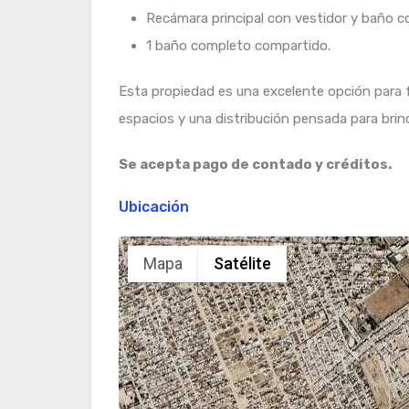
Recámara principal con vestidor y baño c
1 baño completo compartido.
Esta propiedad es una excelente opción para
espacios y una distribución pensada para brin
Se acepta pago de contado y créditos.
Ubicación
Mapa
Satélite