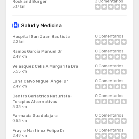
3
Comentarios
Rock and Burger
5.17 km
Salud y Medicina
0
Comentarios
Hospital San Juan Bautista
2.2 km
0
Comentarios
Ramos García Manuel Dr
2.49 km
0
Comentarios
Velasquez Celis A Margarita Dra
5.55 km
0
Comentarios
Luna Calvo Miguel Ángel Dr
2.49 km
0
Comentarios
Centro Geriatrico Naturista-
Terapias Alternativas
3.33 km
0
Comentarios
Farmacia Guadalajara
0.53 km
0
Comentarios
Frayre Martinez Felipe Dr
2.49 km