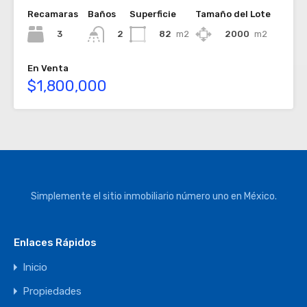
Recamaras
Baños
Superficie
Tamaño del Lote
3
82
m2
2000
m2
2
En Venta
$1,800,000
Simplemente el sitio inmobiliario número uno en México.
Enlaces Rápidos
Inicio
Propiedades