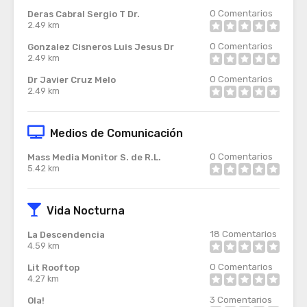
0
Comentarios
Deras Cabral Sergio T Dr.
2.49 km
0
Comentarios
Gonzalez Cisneros Luis Jesus Dr
2.49 km
0
Comentarios
Dr Javier Cruz Melo
2.49 km
Medios de Comunicación
0
Comentarios
Mass Media Monitor S. de R.L.
5.42 km
Vida Nocturna
18
Comentarios
La Descendencia
4.59 km
0
Comentarios
Lit Rooftop
4.27 km
3
Comentarios
Ola!