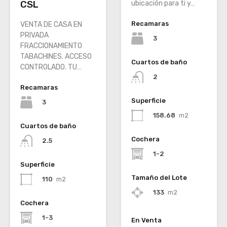
CSL
ubicación para ti y…
Recamaras
VENTA DE CASA EN
PRIVADA
3
FRACCIONAMIENTO
TABACHINES. ACCESO
Cuartos de baño
CONTROLADO. TU…
2
Recamaras
Superficie
3
158.68
m2
Cuartos de baño
Cochera
2.5
1-2
Superficie
Tamaño del Lote
110
m2
133
m2
Cochera
1-3
En Venta