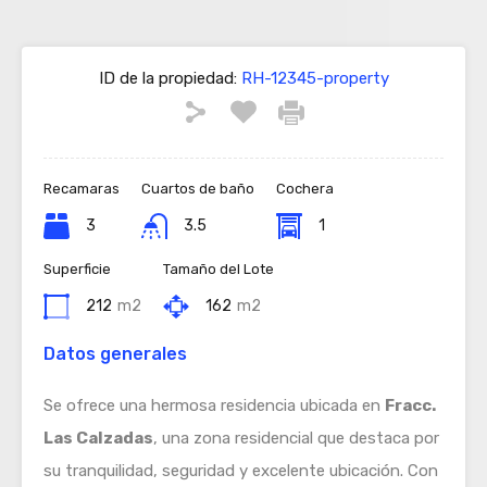
ID de la propiedad:
RH-12345-property
Recamaras
Cuartos de baño
Cochera
3
3.5
1
Superficie
Tamaño del Lote
212
m2
162
m2
Datos generales
Se ofrece una hermosa residencia ubicada en
Fracc.
Las Calzadas
, una zona residencial que destaca por
su tranquilidad, seguridad y excelente ubicación. Con