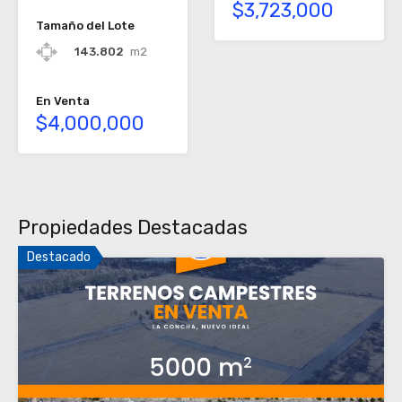
$3,723,000
Tamaño del Lote
143.802
m2
En Venta
$4,000,000
Propiedades Destacadas
Destacado