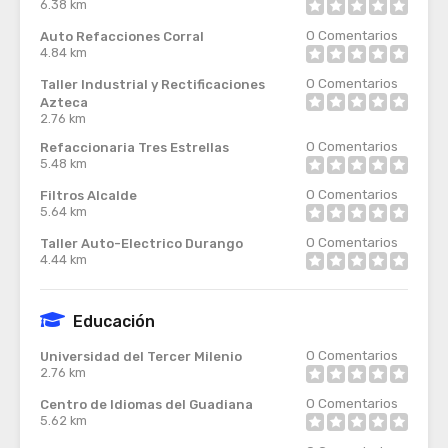
6.38 km
0
Comentarios
Auto Refacciones Corral
4.84 km
0
Comentarios
Taller Industrial y Rectificaciones
Azteca
2.76 km
0
Comentarios
Refaccionaria Tres Estrellas
5.48 km
0
Comentarios
Filtros Alcalde
5.64 km
0
Comentarios
Taller Auto-Electrico Durango
4.44 km
Educación
0
Comentarios
Universidad del Tercer Milenio
2.76 km
0
Comentarios
Centro de Idiomas del Guadiana
5.62 km