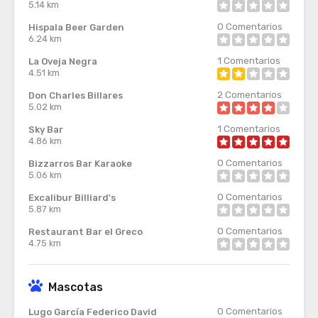
5.14 km
0
Comentarios
Hispala Beer Garden
6.24 km
1
Comentarios
La Oveja Negra
4.51 km
2
Comentarios
Don Charles Billares
5.02 km
1
Comentarios
Sky Bar
4.86 km
0
Comentarios
Bizzarros Bar Karaoke
5.06 km
0
Comentarios
Excalibur Billiard's
5.87 km
0
Comentarios
Restaurant Bar el Greco
4.75 km
Mascotas
0
Comentarios
Lugo García Federico David