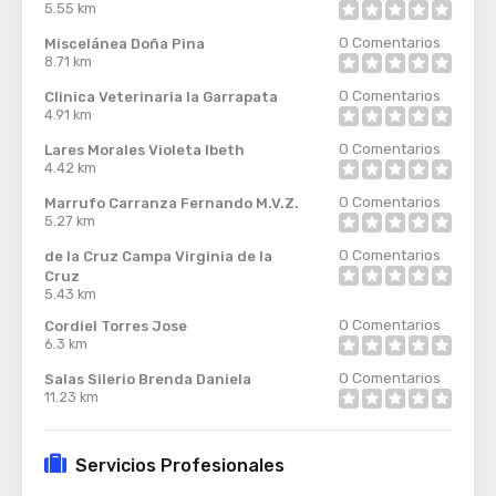
5.55 km
0
Comentarios
Miscelánea Doña Pina
8.71 km
0
Comentarios
Clinica Veterinaria la Garrapata
4.91 km
0
Comentarios
Lares Morales Violeta Ibeth
4.42 km
0
Comentarios
Marrufo Carranza Fernando M.V.Z.
5.27 km
0
Comentarios
de la Cruz Campa Virginia de la
Cruz
5.43 km
0
Comentarios
Cordiel Torres Jose
6.3 km
0
Comentarios
Salas Silerio Brenda Daniela
11.23 km
Servicios Profesionales