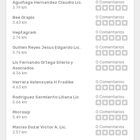
0
Comentarios
Aguiñaga Hernandez Claudio Lic.
3.79 km
0
Comentarios
Bee Grapix
3.43 km
0
Comentarios
Heptagram
2.76 km
0
Comentarios
Guillen Reyes Jesus Edgardo Lic.
5.76 km
0
Comentarios
Lic Fernando Ortega Silerio y
Asociados
4.36 km
0
Comentarios
Herrera Valenzuela H Fradike
4.63 km
0
Comentarios
Rodriguez Sarmiento Liliana Lic
5.66 km
0
Comentarios
Microsip
5.49 km
0
Comentarios
Macias Dozal Victor A. Lic.
2.57 km