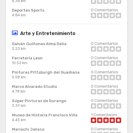
8.38 km
0
Comentarios
Deportes Sports
4.84 km
Arte y Entretenimiento
0
Comentarios
Galván Quiñones Alma Delia
2.23 km
0
Comentarios
Ferretería Leon
10.52 km
0
Comentarios
Pinturas Pittsburgh del Guadiana
5.58 km
0
Comentarios
Marco Alvarado Studio
4.78 km
0
Comentarios
Súper Pinturas de Durango
3.39 km
1
Comentarios
Museo de Historia Francisco Villa
4.45 km
0
Comentarios
Mariachi Jalisco