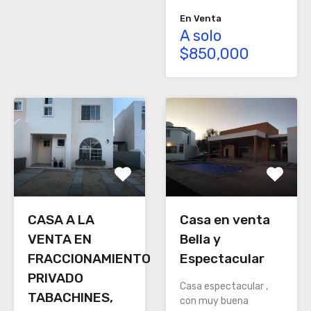
En Venta
A solo
$850,000
Casa en venta
CASA A LA
Bella y
VENTA EN
Espectacular
FRACCIONAMIENTO
PRIVADO
Casa espectacular ,
TABACHINES,
con muy buena