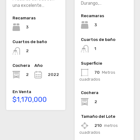
Durango,…
una excelente…
Recamaras
Recamaras
3
3
Cuartos de baño
Cuartos de baño
1
2
Superficie
Cochera
Año
70
Metros
2
2022
cuadrados
En Venta
Cochera
$1,170,000
2
Tamaño del Lote
210
metros
cuadrados