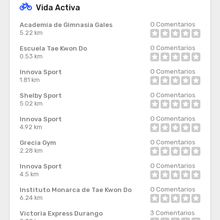
Vida Activa
0
Comentarios
Academia de Gimnasia Gales
5.22 km
0
Comentarios
Escuela Tae Kwon Do
0.53 km
0
Comentarios
Innova Sport
1.81 km
0
Comentarios
Shelby Sport
5.02 km
0
Comentarios
Innova Sport
4.92 km
0
Comentarios
Grecia Gym
2.28 km
0
Comentarios
Innova Sport
4.5 km
0
Comentarios
Instituto Monarca de Tae Kwon Do
6.24 km
3
Comentarios
Victoria Express Durango