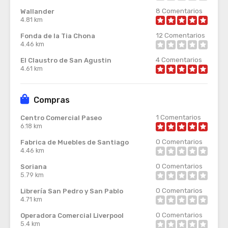
8
Comentarios
Wallander
4.81 km
12
Comentarios
Fonda de la Tia Chona
4.46 km
4
Comentarios
El Claustro de San Agustin
4.61 km
Compras
1
Comentarios
Centro Comercial Paseo
6.18 km
0
Comentarios
Fabrica de Muebles de Santiago
4.46 km
0
Comentarios
Soriana
5.79 km
0
Comentarios
Librería San Pedro y San Pablo
4.71 km
0
Comentarios
Operadora Comercial Liverpool
5.4 km