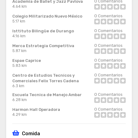
0
Comentarios
Academia de Ballet y Jazz Pavlova
4.64 km
0
Comentarios
Colegio Militarizado Nuevo México
5.17 km
0
Comentarios
Isttituto Bilingüe de Durango
4.16 km
0
Comentarios
Merca Estrategia Competitiva
5.87 km
0
Comentarios
Espae Caprice
5.83 km
0
Comentarios
Centro de Estudios Tecnicos y
Comerciales Felix Torres Cadena
6.3 km
0
Comentarios
Escuela Tecnica de Manejo Ambar
6.28 km
0
Comentarios
Harmon Hall Operadora
4.29 km
Comida