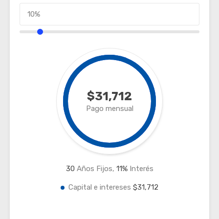
$31,712
Pago mensual
30
Años Fijos,
11
%
Interés
Capital e intereses
$31,712