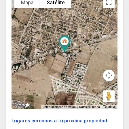
Mapa
Satélite
Términos
Combinaciones de teclas
Datos del mapa
Lugares cercanos a tu proxima propiedad