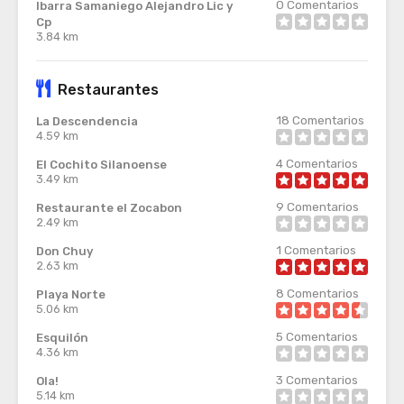
0
Comentarios
Ibarra Samaniego Alejandro Lic y
Cp
3.84 km
Restaurantes
18
Comentarios
La Descendencia
4.59 km
4
Comentarios
El Cochito Silanoense
3.49 km
9
Comentarios
Restaurante el Zocabon
2.49 km
1
Comentarios
Don Chuy
2.63 km
8
Comentarios
Playa Norte
5.06 km
5
Comentarios
Esquilón
4.36 km
3
Comentarios
Ola!
5.14 km