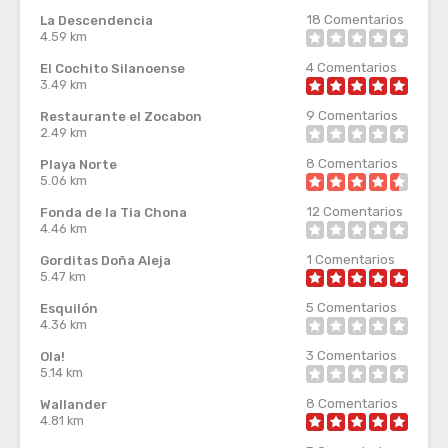
18
Comentarios
La Descendencia
4.59 km
4
Comentarios
El Cochito Silanoense
3.49 km
9
Comentarios
Restaurante el Zocabon
2.49 km
8
Comentarios
Playa Norte
5.06 km
12
Comentarios
Fonda de la Tia Chona
4.46 km
1
Comentarios
Gorditas Doña Aleja
5.47 km
5
Comentarios
Esquilón
4.36 km
3
Comentarios
Ola!
5.14 km
8
Comentarios
Wallander
4.81 km