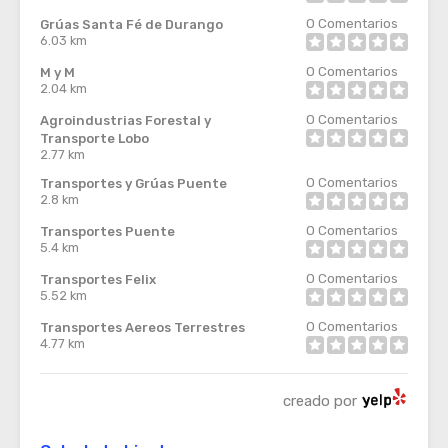
0
Comentarios
Grúas Santa Fé de Durango
6.03 km
0
Comentarios
M y M
2.04 km
0
Comentarios
Agroindustrias Forestal y
Transporte Lobo
2.77 km
0
Comentarios
Transportes y Grúas Puente
2.8 km
0
Comentarios
Transportes Puente
5.4 km
0
Comentarios
Transportes Felix
5.52 km
0
Comentarios
Transportes Aereos Terrestres
4.77 km
creado por