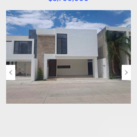
Previous
Next