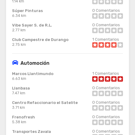
1.14 km
0
Comentarios
Súper Pinturas
6.34 km
0
Comentarios
Vibe Sayer S. de R.L.
2.77 km
1
Comentarios
Club Campestre de Durango
2.75 km
Automoción
1
Comentarios
Marcos Llantimundo
6.63 km
0
Comentarios
Llanbasa
7.47 km
0
Comentarios
Centro Refaccionario el Satelite
3.71 km
0
Comentarios
Frenofresh
5.38 km
0
Comentarios
Transportes Zavala