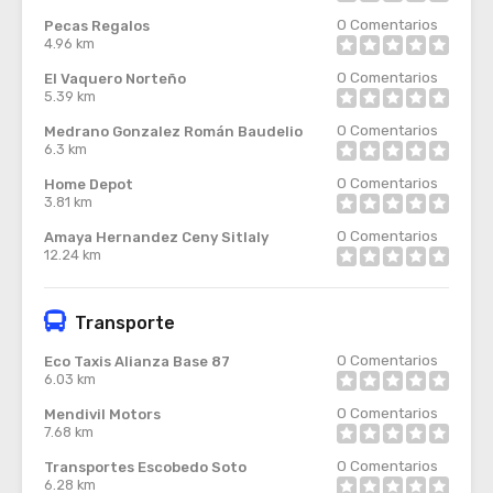
0
Comentarios
Pecas Regalos
4.96 km
0
Comentarios
El Vaquero Norteño
5.39 km
0
Comentarios
Medrano Gonzalez Román Baudelio
6.3 km
0
Comentarios
Home Depot
3.81 km
0
Comentarios
Amaya Hernandez Ceny Sitlaly
12.24 km
Transporte
0
Comentarios
Eco Taxis Alianza Base 87
6.03 km
0
Comentarios
Mendivil Motors
7.68 km
0
Comentarios
Transportes Escobedo Soto
6.28 km