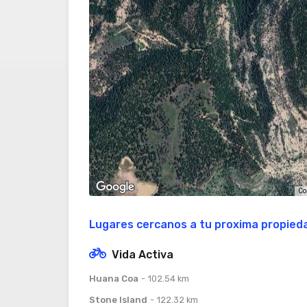
Co
Lugares cercanos a tu proxima propied
Vida Activa
Huana Coa
102.54 km
Stone Island
122.32 km