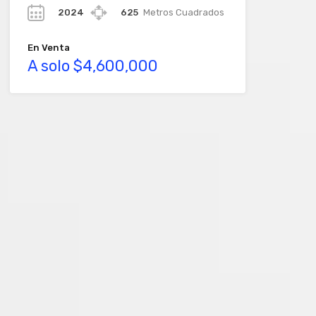
2024
625
Metros Cuadrados
En Venta
A solo $4,600,000