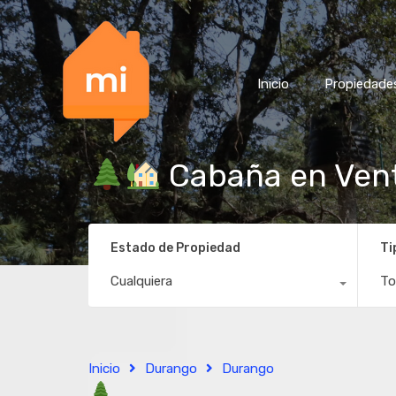
Inicio
Propiedade
Cabaña en Vent
Estado de Propiedad
Ti
Cualquiera
To
Inicio
Durango
Durango