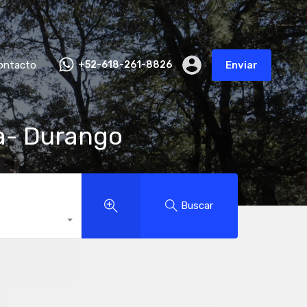
ontacto
+52-618-261-8826
Enviar
a- Durango
Buscar