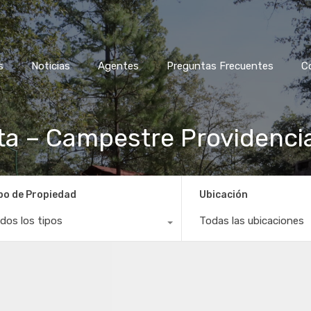
s
Noticias
Agentes
Preguntas Frecuentes
C
a – Campestre Providenci
po de Propiedad
Ubicación
dos los tipos
Todas las ubicaciones