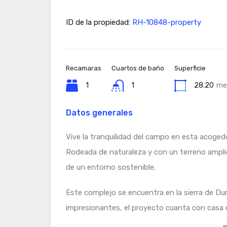
ID de la propiedad:
RH-10848-property
Recamaras
Cuartos de baño
Superficie
1
1
28.20
me
Datos generales
Vive la tranquilidad del campo en esta acogedo
Rodeada de naturaleza y con un terreno amplio
de un entorno sostenible.
Este complejo se encuentra en la sierra de D
impresionantes, el proyecto cuanta con casa cl