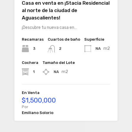
Casa en venta en ¡Stacia Residencial
al norte de la ciudad de
Aguascalientes!
¡Descubre tu nueva casa en…
Recamaras
Cuartos de baño
Superficie
m2
3
NA
2
Cochera
Tamaño del Lote
m2
1
NA
En Venta
$1,500,000
Por
Emiliano Solorio