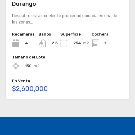
Durango
Descubre esta excelente propiedad ubicada en una de
las zonas…
Recamaras
Baños
Superficie
Cochera
4
254
m2
1
2.5
Tamaño del Lote
150
m2
En Venta
$2,600,000