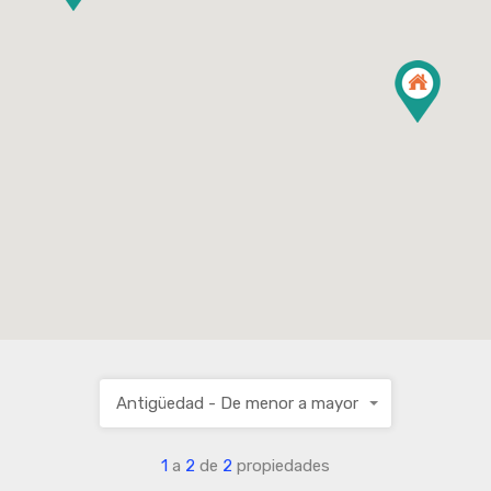
Antigüedad - De menor a mayor
1
a
2
de
2
propiedades