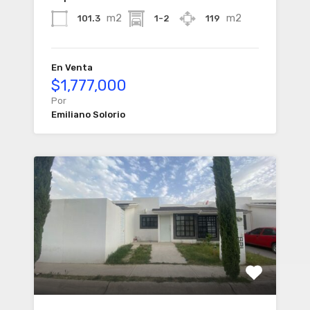
m2
m2
101.3
1-2
119
En Venta
$1,777,000
Por
Emiliano Solorio