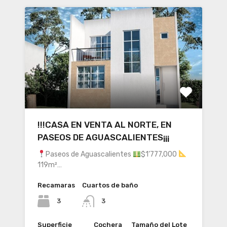
!!!CASA EN VENTA AL NORTE, EN
PASEOS DE AGUASCALIENTES¡¡¡
Paseos de Aguascalientes
$1’777,000
119m²…
Recamaras
Cuartos de baño
3
3
Superficie
Cochera
Tamaño del Lote