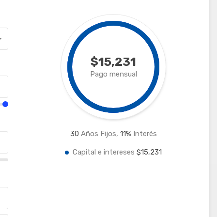
$15,231
Pago mensual
30
Años Fijos,
11
%
Interés
Capital e intereses
$15,231