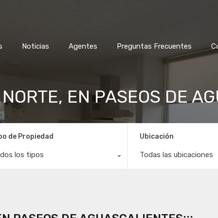
s
Noticias
Agentes
Preguntas Frecuentes
C
L NORTE, EN PASEOS DE AG
po de Propiedad
Ubicación
dos los tipos
Todas las ubicaciones