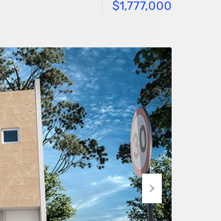
$1,777,000
Next