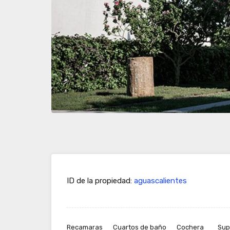
ID de la propiedad:
aguascalientes
Recamaras
Cuartos de baño
Cochera
Sup