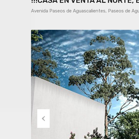
!!!CASA EN VENTA AL NORTE,
Avenida Paseos de Aguascalientes, Paseos de Agu
Previous