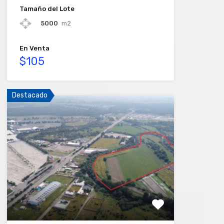
Tamaño del Lote
5000
m2
En Venta
$105
Destacado