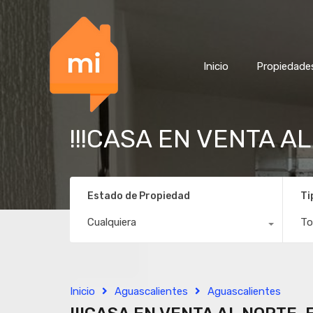
Inicio
Propiedade
!!!CASA EN VENTA A
Estado de Propiedad
Ti
Cualquiera
To
Inicio
Aguascalientes
Aguascalientes