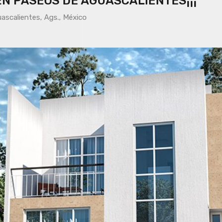
 EN PASEOS DE AGUASCALIENTES¡¡¡
ascalientes, Ags., México