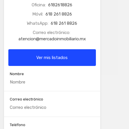
Oficina:
6182618826
Móvil:
618 261 8826
WhatsApp:
618 261 8826
Correo electrónico:
atencion@mercadoinmobiliario.mx
Ver mis listados
Nombre
Correo electrónico
Teléfono