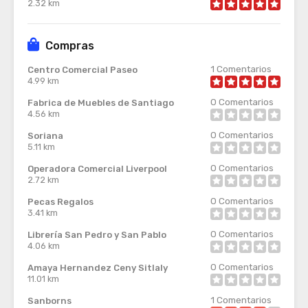
2.32 km
Compras
1
Comentarios
Centro Comercial Paseo
4.99 km
0
Comentarios
Fabrica de Muebles de Santiago
4.56 km
0
Comentarios
Soriana
5.11 km
0
Comentarios
Operadora Comercial Liverpool
2.72 km
0
Comentarios
Pecas Regalos
3.41 km
0
Comentarios
Librería San Pedro y San Pablo
4.06 km
0
Comentarios
Amaya Hernandez Ceny Sitlaly
11.01 km
1
Comentarios
Sanborns