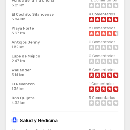
Fonda de la Tia Chona
3.21 km
4
Comentarios
El Cochito Silanoense
5.84 km
8
Comentarios
Playa Norte
3.37 km
0
Comentarios
Antojos Jenny
1.82 km
0
Comentarios
Lupe de Méjico
2.47 km
8
Comentarios
Wallander
3.14 km
1
Comentarios
El Reventon
1.36 km
5
Comentarios
Don Quijote
4.32 km
Salud y Medicina