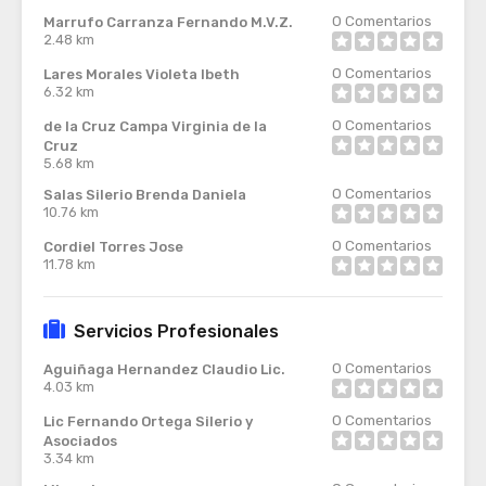
0
Comentarios
Marrufo Carranza Fernando M.V.Z.
2.48 km
0
Comentarios
Lares Morales Violeta Ibeth
6.32 km
0
Comentarios
de la Cruz Campa Virginia de la
Cruz
5.68 km
0
Comentarios
Salas Silerio Brenda Daniela
10.76 km
0
Comentarios
Cordiel Torres Jose
11.78 km
Servicios Profesionales
0
Comentarios
Aguiñaga Hernandez Claudio Lic.
4.03 km
0
Comentarios
Lic Fernando Ortega Silerio y
Asociados
3.34 km