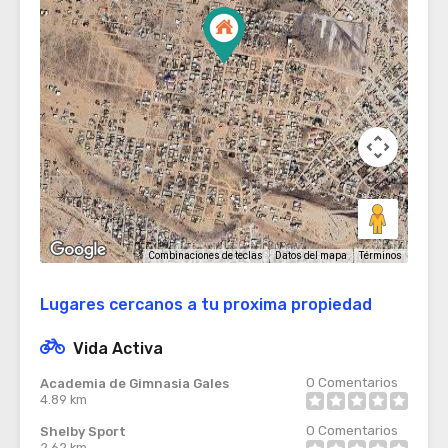
Términos
Combinaciones de teclas
Datos del mapa
Lugares cercanos a tu proxima propiedad
Vida Activa
0
Comentarios
Academia de Gimnasia Gales
4.89 km
0
Comentarios
Shelby Sport
2.62 km