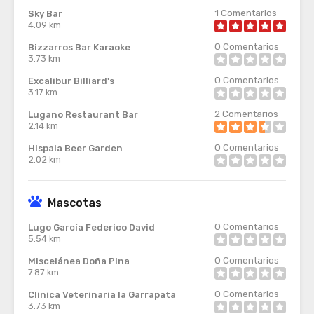
1
Comentarios
Sky Bar
4.09 km
0
Comentarios
Bizzarros Bar Karaoke
3.73 km
0
Comentarios
Excalibur Billiard's
3.17 km
2
Comentarios
Lugano Restaurant Bar
2.14 km
0
Comentarios
Hispala Beer Garden
2.02 km
Mascotas
0
Comentarios
Lugo García Federico David
5.54 km
0
Comentarios
Miscelánea Doña Pina
7.87 km
0
Comentarios
Clinica Veterinaria la Garrapata
3.73 km