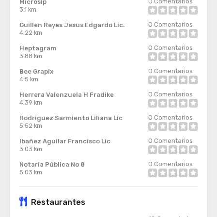
0
Comentarios
Microsip
3.1 km
0
Comentarios
Guillen Reyes Jesus Edgardo Lic.
4.22 km
0
Comentarios
Heptagram
3.88 km
0
Comentarios
Bee Grapix
4.5 km
0
Comentarios
Herrera Valenzuela H Fradike
4.39 km
0
Comentarios
Rodriguez Sarmiento Liliana Lic
5.52 km
0
Comentarios
Ibañez Aguilar Francisco Lic
3.03 km
0
Comentarios
Notaria Pública No 8
5.03 km
Restaurantes