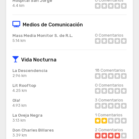
Hospital San Jorge
4.4 km
Medios de Comunicación
0
Comentarios
Mass Media Monitor S. de R.L.
5.14 km
Vida Nocturna
18
Comentarios
La Descendencia
2.96 km
0
Comentarios
Lit Rooftop
4.25 km
3
Comentarios
Ola!
4.93 km
1
Comentarios
La Oveja Negra
3.13 km
2
Comentarios
Don Charles Billares
3.39 km