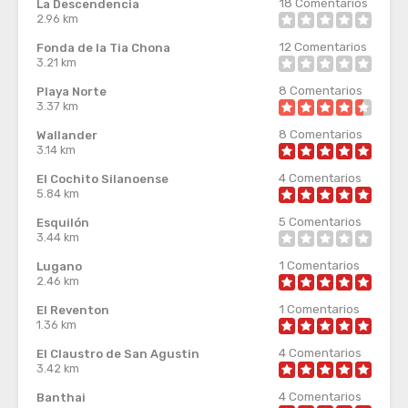
18
Comentarios
La Descendencia
2.96 km
12
Comentarios
Fonda de la Tia Chona
3.21 km
8
Comentarios
Playa Norte
3.37 km
8
Comentarios
Wallander
3.14 km
4
Comentarios
El Cochito Silanoense
5.84 km
5
Comentarios
Esquilón
3.44 km
1
Comentarios
Lugano
2.46 km
1
Comentarios
El Reventon
1.36 km
4
Comentarios
El Claustro de San Agustin
3.42 km
4
Comentarios
Banthai