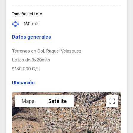
Tamaño del Lote
160
m2
Datos generales
Terrenos en Col. Raquel Velazquez
Lotes de 8x20mts
$130,000 C/U
Ubicación
Mapa
Satélite