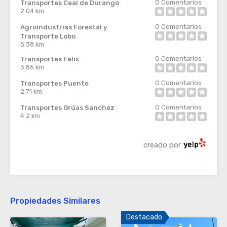
0
Comentarios
Transportes Ceal de Durango
2.04 km
0
Comentarios
Agroindustrias Forestal y
Transporte Lobo
5.38 km
0
Comentarios
Transportes Felix
3.86 km
0
Comentarios
Transportes Puente
2.71 km
0
Comentarios
Transportes Grúas Sanchez
4.2 km
creado por
Propiedades Similares
Destacado