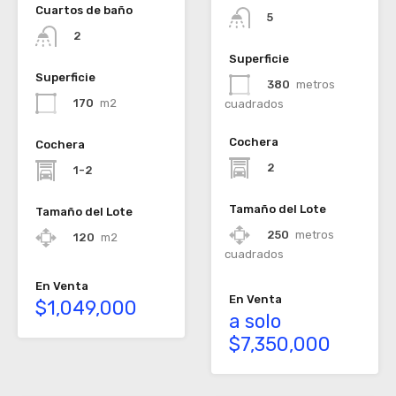
Cuartos de baño
5
2
Superficie
Superficie
380
metros
170
m2
cuadrados
Cochera
Cochera
2
1-2
Tamaño del Lote
Tamaño del Lote
250
metros
120
m2
cuadrados
En Venta
En Venta
$1,049,000
a solo
$7,350,000