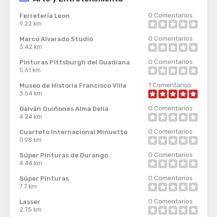
0
Comentarios
Ferretería Leon
9.22 km
0
Comentarios
Marco Alvarado Studio
3.42 km
0
Comentarios
Pinturas Pittsburgh del Guadiana
5.61 km
1
Comentarios
Museo de Historia Francisco Villa
3.54 km
0
Comentarios
Galván Quiñones Alma Delia
4.24 km
0
Comentarios
Cuarteto Internacional Minuetto
0.98 km
0
Comentarios
Súper Pinturas de Durango
4.44 km
0
Comentarios
Súper Pinturas
7.7 km
0
Comentarios
Lasser
2.75 km