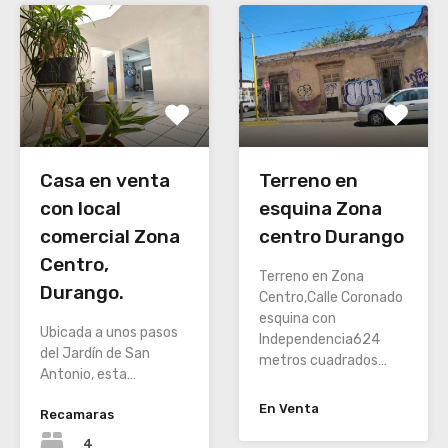
Terreno en
Casa en venta
esquina Zona
con local
centro Durango
comercial Zona
Centro,
Terreno en Zona
Durango.
Centro,Calle Coronado
esquina con
Ubicada a unos pasos
Independencia624
del Jardín de San
metros cuadrados…
Antonio, esta…
En Venta
Recamaras
4