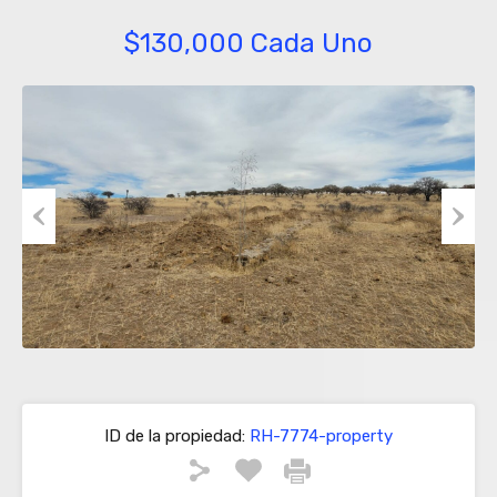
$130,000 Cada Uno
Previous
Next
ID de la propiedad:
RH-7774-property