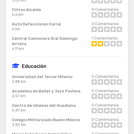
5.03 km
0
Comentarios
Filtros Alcalde
5.6 km
0
Comentarios
Auto Refacciones Corral
6 km
1
Comentarios
Central Camionera Gral Domingo
Arrieta
6.11 km
Educación
0
Comentarios
Universidad del Tercer Milenio
3.88 km
0
Comentarios
Academia de Ballet y Jazz Pavlova
2.57 km
0
Comentarios
Centro de Idiomas del Guadiana
5.47 km
0
Comentarios
Colegio Militarizado Nuevo México
3.82 km
0
Comentarios