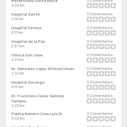
0
Comentarios
Maternidad Santa Maria
3.02 km
0
Comentarios
Hospital Santé
5.14 km
0
Comentarios
Hospital Fatima
4.17 km
0
Comentarios
Hospital de la Paz
5.57 km
0
Comentarios
Clinica San Jose
3.51 km
0
Comentarios
Dr. Gonzalez Lopez Alfonso Ulises
3.75 km
0
Comentarios
Hospital Durango
5.19 km
0
Comentarios
Dr. Francisco Javier Galindo
Campos
3.22 km
0
Comentarios
Piedra Romero Jose Luis Dr
3.02 km
0
Comentarios