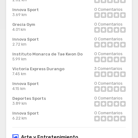
0
Comentarios
Innova Sport
3.69 km
0
Comentarios
Grecia Gym
4.01 km
0
Comentarios
Innova Sport
2.72 km
0
Comentarios
Instituto Monarca de Tae Kwon Do
5.99 km
3
Comentarios
Victoria Express Durango
7.45 km
0
Comentarios
Innova Sport
4.15 km
0
Comentarios
Deportes Sports
3.89 km
0
Comentarios
Innova Sport
6.22 km
Arte y Entretenimiento