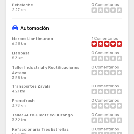
0
Comentarios
Bebeleche
2.27 km
Automoción
1
Comentarios
Marcos Llantimundo
6.38 km
0
Comentarios
Llanbasa
5.3 km
0
Comentarios
Taller Industrial y Rectificaciones
Azteca
3.88 km
0
Comentarios
Transportes Zavala
4.21 km
0
Comentarios
Frenofresh
3.78 km
0
Comentarios
Taller Auto-Electrico Durango
3.32 km
0
Comentarios
Refaccionaria Tres Estrellas