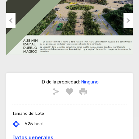
Previous
Next
ID de la propiedad:
Ninguno
Tamaño del Lote
625
hect
Datos generales