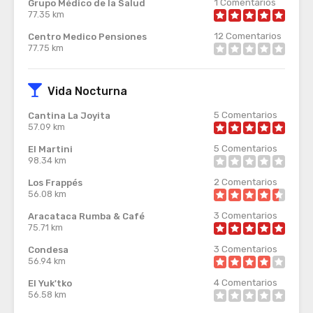
1
Comentarios
Grupo Médico de la Salud
77.35 km
12
Comentarios
Centro Medico Pensiones
77.75 km
Vida Nocturna
5
Comentarios
Cantina La Joyita
57.09 km
5
Comentarios
El Martini
98.34 km
2
Comentarios
Los Frappés
56.08 km
3
Comentarios
Aracataca Rumba & Café
75.71 km
3
Comentarios
Condesa
56.94 km
4
Comentarios
El Yuk'tko
56.58 km