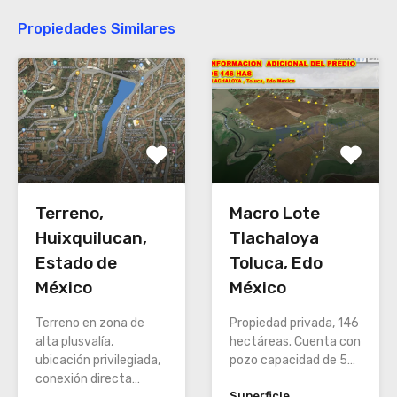
Propiedades Similares
Terreno,
Macro Lote
Huixquilucan,
Tlachaloya
Estado de
Toluca, Edo
México
México
Terreno en zona de
Propiedad privada, 146
alta plusvalía,
hectáreas. Cuenta con
ubicación privilegiada,
pozo capacidad de 5…
conexión directa…
Superficie