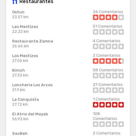
Restaurantes
26
Comentarios
Oxtun
23.57 km
51
Comentarios
Las Mestizas
22.22 km
4
Comentarios
Restaurante Zamna
26.66 km
2
Comentarios
Los Mestizos
27.06 km
58
Comentarios
Kinich
27.33 km
27
Comentarios
Loncheria Los Arcos
21.9 km
1
Comentarios
La Conquista
27.72 km
108
El Atrio del Mayab
Comentarios
56.92 km
2
Comentarios
SacBeh