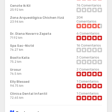
76
Comentarios
Cenote Ik Kil
25.92 km
204
Zona Arqueológica Chichen Itzá
Comentarios
23.94 km
6
Comentarios
Dr. Diana Navarro Zapata
71.92 km
16
Comentarios
Spa Sac-Nicté
76.27 km
3
Comentarios
Boxito Kalia
75.2 km
2
Comentarios
Urosur
76.5 km
1
Comentarios
Elly Blessed
94.75 km
1
Comentarios
Clinica Dental Infantil
72.65 km