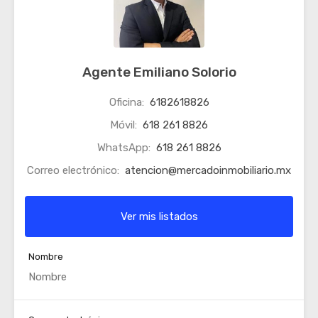
Agente Emiliano Solorio
Oficina:
6182618826
Móvil:
618 261 8826
WhatsApp:
618 261 8826
Correo electrónico:
atencion@mercadoinmobiliario.mx
Ver mis listados
Nombre