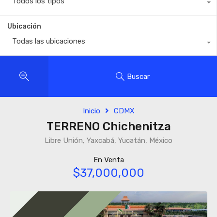
Todos los tipos
Ubicación
Todas las ubicaciones
Buscar
Inicio
CDMX
TERRENO Chichenitza
Libre Unión, Yaxcabá, Yucatán, México
En Venta
$37,000,000