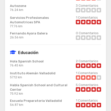
3
Comentarios
Autozone
76.24 km
1
Comentarios
Servicios Profesionales
Automotrices SPA
77.76 km
0
Comentarios
Fernando Ayora Galera
26.56 km
Educación
2
Comentarios
Hola Spanish School
76.45 km
1
Comentarios
Instituto Alemán Valladolid
57.12 km
5
Comentarios
Habla Spanish School and Cultural
Center
75.92 km
1
Comentarios
Escuela Preparatoria Valladolid
56.87 km