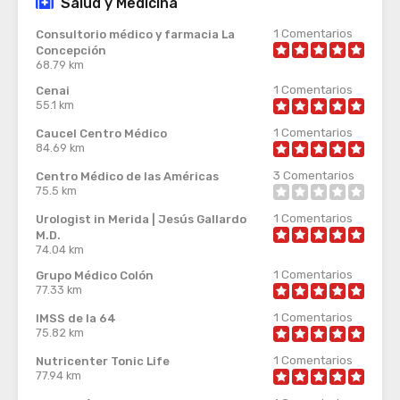
Salud y Medicina
1
Comentarios
Consultorio médico y farmacia La
Concepción
68.79 km
1
Comentarios
Cenai
55.1 km
1
Comentarios
Caucel Centro Médico
84.69 km
3
Comentarios
Centro Médico de las Américas
75.5 km
1
Comentarios
Urologist in Merida | Jesús Gallardo
M.D.
74.04 km
1
Comentarios
Grupo Médico Colón
77.33 km
1
Comentarios
IMSS de la 64
75.82 km
1
Comentarios
Nutricenter Tonic Life
77.94 km