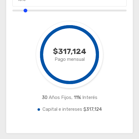
$317,124
Pago mensual
30
Años Fijos,
11
%
Interés
Capital e intereses
$317,124