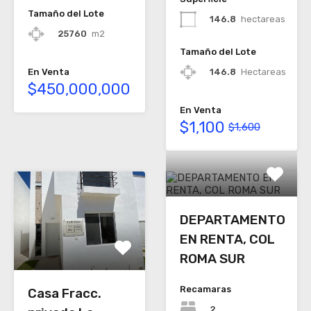
Tamaño del Lote
146.8
hectareas
25760
m2
Tamaño del Lote
146.8
Hectareas
En Venta
$450,000,000
En Venta
$1,100
$1,600
DEPARTAMENTO
EN RENTA, COL
ROMA SUR
Recamaras
Casa Fracc.
2