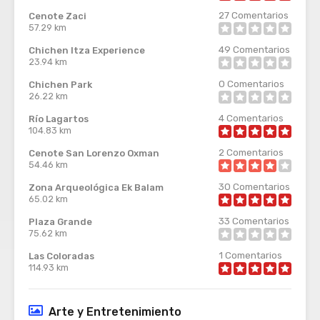
27
Comentarios
Cenote Zaci
57.29 km
49
Comentarios
Chichen Itza Experience
23.94 km
0
Comentarios
Chichen Park
26.22 km
4
Comentarios
Río Lagartos
104.83 km
2
Comentarios
Cenote San Lorenzo Oxman
54.46 km
30
Comentarios
Zona Arqueológica Ek Balam
65.02 km
33
Comentarios
Plaza Grande
75.62 km
1
Comentarios
Las Coloradas
114.93 km
Arte y Entretenimiento