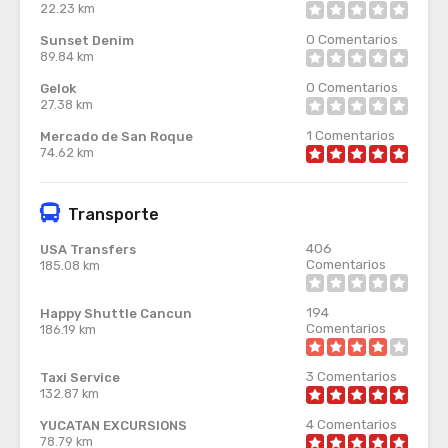
22.23 km
0
Comentarios
Sunset Denim
89.84 km
0
Comentarios
Gelok
27.38 km
1
Comentarios
Mercado de San Roque
74.62 km
Transporte
406
USA Transfers
Comentarios
185.08 km
194
Happy Shuttle Cancun
Comentarios
186.19 km
3
Comentarios
Taxi Service
132.87 km
4
Comentarios
YUCATAN EXCURSIONS
78.79 km