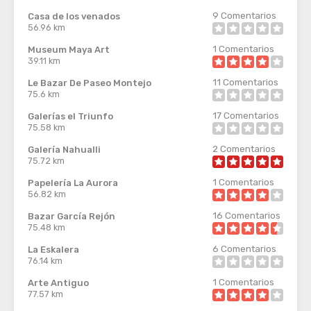
9
Comentarios
Casa de los venados
56.96 km
1
Comentarios
Museum Maya Art
39.11 km
11
Comentarios
Le Bazar De Paseo Montejo
75.6 km
17
Comentarios
Galerías el Triunfo
75.58 km
2
Comentarios
Galería Nahualli
75.72 km
1
Comentarios
Papelería La Aurora
56.82 km
16
Comentarios
Bazar García Rejón
75.48 km
6
Comentarios
La Eskalera
76.14 km
1
Comentarios
Arte Antiguo
77.57 km