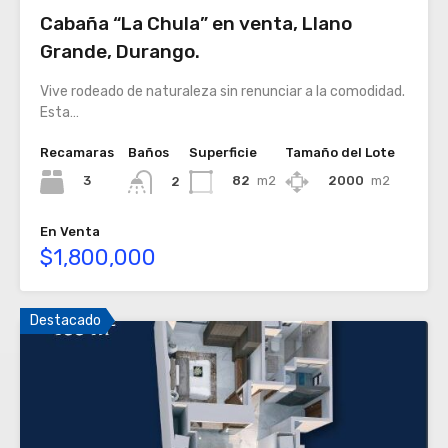
Cabaña “La Chula” en venta, Llano
Grande, Durango.
Vive rodeado de naturaleza sin renunciar a la comodidad.
Esta…
Recamaras
Baños
Superficie
Tamaño del Lote
3
82
m2
2000
m2
2
En Venta
$1,800,000
Destacado