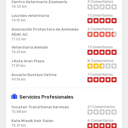
3
Comentarios
Centro Veterinario Zoomanía
74.35 km
1
Comentarios
Lourdes veterinaria
74.15 km
2
Comentarios
Asociación Protectora de Animales
ADAY, AC
77.02 km
1
Comentarios
Veterinaria Alemán
74.41 km
8
Comentarios
+Kota Gran Plaza
77.81 km
1
Comentarios
Acuario Gustavo Cetina
99.14 km
Servicios Profesionales
21
Comentarios
Yucatan Transitional Services
75.88 km
6
Comentarios
Kate Miasik Hair Salon
75.31 km