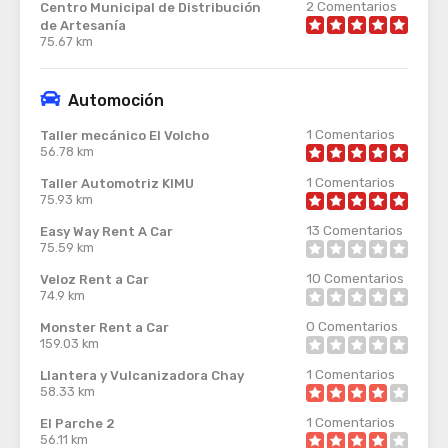
2
Comentarios
Centro Municipal de Distribución
de Artesanía
75.67 km
Automoción
1
Comentarios
Taller mecánico El Volcho
56.78 km
1
Comentarios
Taller Automotriz KIMU
75.93 km
13
Comentarios
Easy Way Rent A Car
75.59 km
10
Comentarios
Veloz Rent a Car
74.9 km
0
Comentarios
Monster Rent a Car
159.03 km
1
Comentarios
Llantera y Vulcanizadora Chay
58.33 km
1
Comentarios
El Parche 2
56.11 km