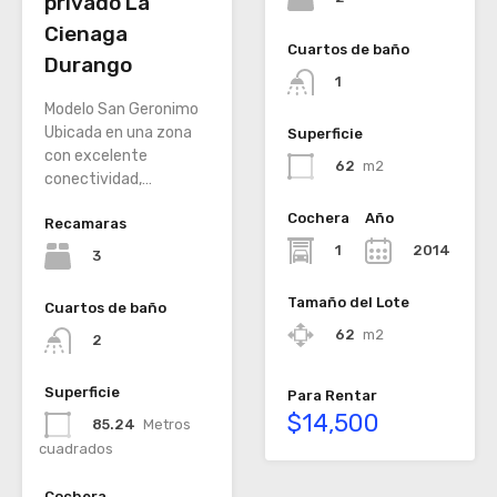
privado La
Cienaga
Cuartos de baño
Durango
1
Modelo San Geronimo
Ubicada en una zona
Superficie
con excelente
62
m2
conectividad,…
Cochera
Año
Recamaras
1
2014
3
Tamaño del Lote
Cuartos de baño
62
m2
2
Superficie
Para Rentar
$14,500
85.24
Metros
cuadrados
Cochera