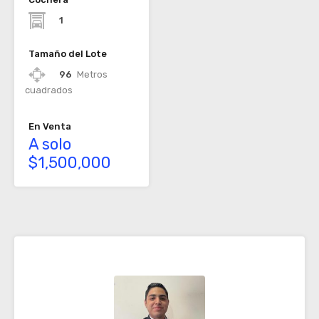
1
Tamaño del Lote
96
Metros
cuadrados
En Venta
A solo
$1,500,000