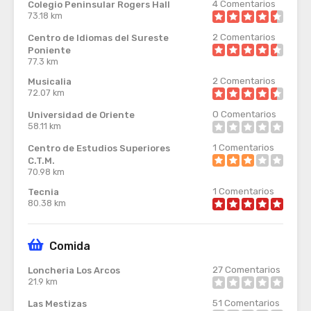
4
Comentarios
Colegio Peninsular Rogers Hall
73.18 km
2
Comentarios
Centro de Idiomas del Sureste
Poniente
77.3 km
2
Comentarios
Musicalia
72.07 km
0
Comentarios
Universidad de Oriente
58.11 km
1
Comentarios
Centro de Estudios Superiores
C.T.M.
70.98 km
1
Comentarios
Tecnia
80.38 km
Comida
27
Comentarios
Loncheria Los Arcos
21.9 km
51
Comentarios
Las Mestizas