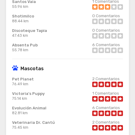
1
Comentarios
Santos Vaia
55.96 km
0
Comentarios
Shotimilco
88.44 km
0
Comentarios
Discoteque Tapia
47.43 km
6
Comentarios
Absenta Pub
55.78 km
Mascotas
2
Comentarios
Pet Planet
76.49 km
1
Comentarios
Victoria's Puppy
75.14 km
6
Comentarios
Evolución Animal
82.81 km
2
Comentarios
Veterinaria Dr. Cantú
75.45 km