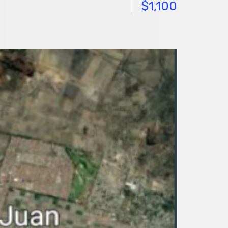
$1,100