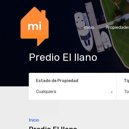
Inicio
Propiedade
Predio El llano
Estado de Propiedad
Ti
Cualquiera
To
Inicio