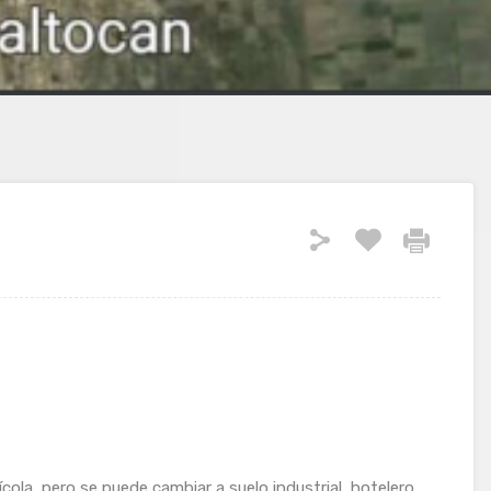
ola, pero se puede cambiar a suelo industrial, hotelero,