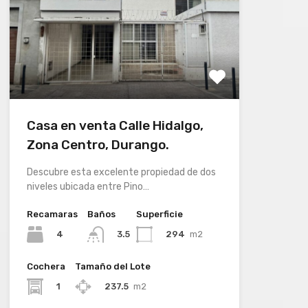
Casa en venta Calle Hidalgo,
Zona Centro, Durango.
Descubre esta excelente propiedad de dos
niveles ubicada entre Pino…
Recamaras
Baños
Superficie
4
294
m2
3.5
Cochera
Tamaño del Lote
1
237.5
m2