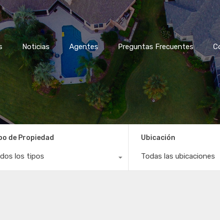
s
Noticias
Agentes
Preguntas Frecuentes
C
po de Propiedad
Ubicación
dos los tipos
Todas las ubicaciones