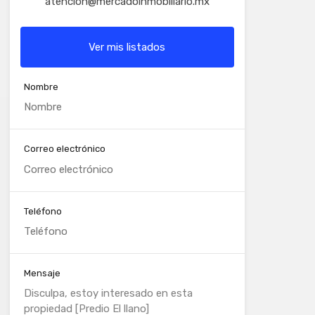
atencion@mercadoinmobiliario.mx
Ver mis listados
Nombre
Correo electrónico
Teléfono
Mensaje