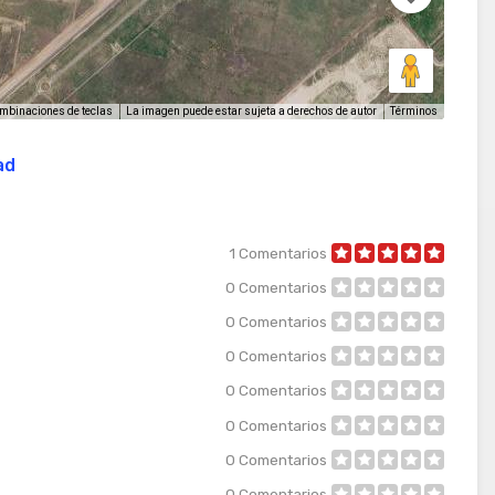
La imagen puede estar sujeta a derechos de autor
Términos
mbinaciones de teclas
ad
1
Comentarios
0
Comentarios
0
Comentarios
0
Comentarios
0
Comentarios
0
Comentarios
0
Comentarios
0
Comentarios