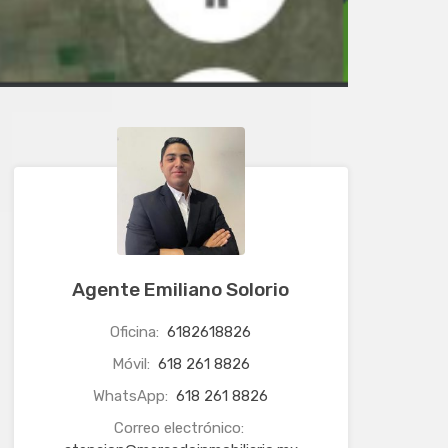
Agente Emiliano Solorio
Oficina:
6182618826
Móvil:
618 261 8826
WhatsApp:
618 261 8826
Correo electrónico: