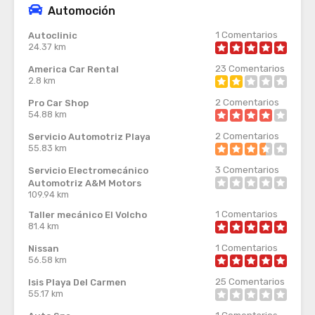
Automoción
1
Comentarios
Autoclinic
24.37 km
23
Comentarios
America Car Rental
2.8 km
2
Comentarios
Pro Car Shop
54.88 km
2
Comentarios
Servicio Automotriz Playa
55.83 km
3
Comentarios
Servicio Electromecánico
Automotriz A&M Motors
109.94 km
1
Comentarios
Taller mecánico El Volcho
81.4 km
1
Comentarios
Nissan
56.58 km
25
Comentarios
Isis Playa Del Carmen
55.17 km
1
Comentarios