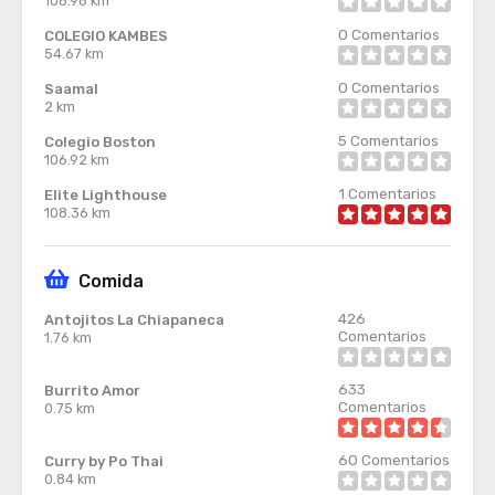
108.98 km
0
Comentarios
COLEGIO KAMBES
54.67 km
0
Comentarios
Saamal
2 km
5
Comentarios
Colegio Boston
106.92 km
1
Comentarios
Elite Lighthouse
108.36 km
Comida
426
Antojitos La Chiapaneca
Comentarios
1.76 km
633
Burrito Amor
Comentarios
0.75 km
60
Comentarios
Curry by Po Thai
0.84 km