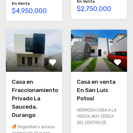
En Venta
En Venta
$2,750,000
$4,950,000
Casa en
Casa en venta
Fraccionamiento
En San Luis
Privado La
Potosí
Sauceda,
HERMOSA CASA A LA
Durango
VENTA, MUY CERCA
DEL CENTRO DE…
Seguridad y acceso