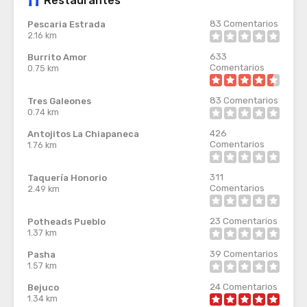
Restaurantes
83
Comentarios
Pescaria Estrada
2.16 km
633
Burrito Amor
Comentarios
0.75 km
83
Comentarios
Tres Galeones
0.74 km
426
Antojitos La Chiapaneca
Comentarios
1.76 km
311
Taquería Honorio
Comentarios
2.49 km
23
Comentarios
Potheads Pueblo
1.37 km
39
Comentarios
Pasha
1.57 km
24
Comentarios
Bejuco
1.34 km