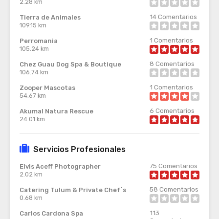
2.28 km
14
Comentarios
Tierra de Animales
109.15 km
1
Comentarios
Perromania
105.24 km
8
Comentarios
Chez Guau Dog Spa & Boutique
106.74 km
1
Comentarios
Zooper Mascotas
54.67 km
6
Comentarios
Akumal Natura Rescue
24.01 km
Servicios Profesionales
75
Comentarios
Elvis Aceff Photographer
2.02 km
58
Comentarios
Catering Tulum & Private Chef´s
0.68 km
113
Carlos Cardona Spa