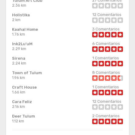
Tulum Art Club
2.36 km
12
Comentarios
Holistika
2 km
3
Comentarios
Kaahal Home
1.76 km
6
Comentarios
Ink2Lu'uM
2.29 km
1
Comentarios
Sirena
2.24 km
8
Comentarios
Town of Tulum
1.96 km
1
Comentarios
Craft House
1.66 km
12
Comentarios
Cara Feliz
2.16 km
2
Comentarios
Deer Tulum
1.12 km