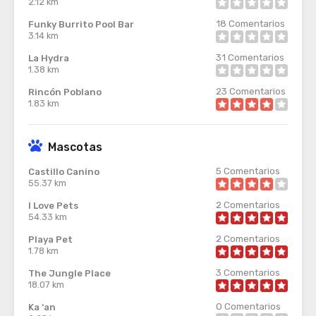
2.12 km
18
Comentarios
Funky Burrito Pool Bar
3.14 km
31
Comentarios
La Hydra
1.38 km
23
Comentarios
Rincón Poblano
1.83 km
Mascotas
5
Comentarios
Castillo Canino
55.37 km
2
Comentarios
I Love Pets
54.33 km
2
Comentarios
Playa Pet
1.78 km
3
Comentarios
The Jungle Place
18.07 km
0
Comentarios
Ka ‘an