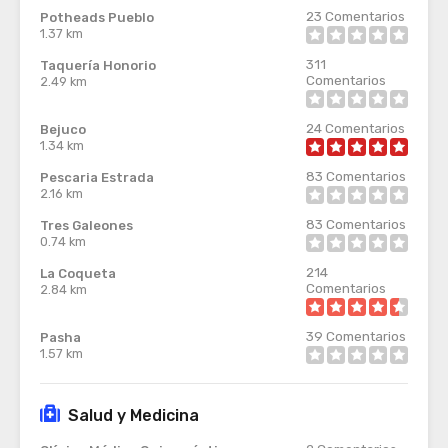
23
Comentarios
Potheads Pueblo
1.37 km
311
Taquería Honorio
Comentarios
2.49 km
24
Comentarios
Bejuco
1.34 km
83
Comentarios
Pescaria Estrada
2.16 km
83
Comentarios
Tres Galeones
0.74 km
214
La Coqueta
Comentarios
2.84 km
39
Comentarios
Pasha
1.57 km
Salud y Medicina