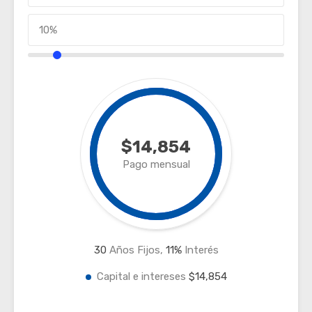
$14,854
Pago mensual
30
Años Fijos,
11
%
Interés
Capital e intereses
$14,854