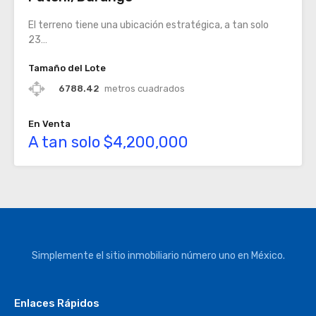
El terreno tiene una ubicación estratégica, a tan solo
23…
Tamaño del Lote
6788.42
metros cuadrados
En Venta
A tan solo $4,200,000
Simplemente el sitio inmobiliario número uno en México.
Enlaces Rápidos