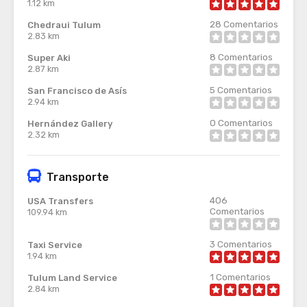
1.12 km
28
Comentarios
Chedraui Tulum
2.83 km
8
Comentarios
Super Aki
2.87 km
5
Comentarios
San Francisco de Asís
2.94 km
0
Comentarios
Hernández Gallery
2.32 km
Transporte
406
USA Transfers
Comentarios
109.94 km
3
Comentarios
Taxi Service
1.94 km
1
Comentarios
Tulum Land Service
2.84 km