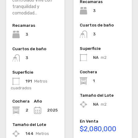
controlado Vive con
Recamaras
tranquilidad y
3
comodidad…
Cuartos de baño
Recamaras
3
3
Superficie
Cuartos de baño
NA
m2
3
Cochera
Superficie
1
191
Metros
cuadrados
Tamaño del Lote
Cochera
Año
NA
m2
2
2025
En Venta
Tamaño del Lote
$2,080,000
144
Metros