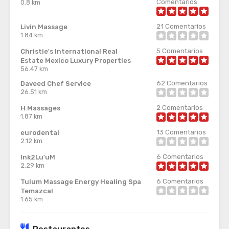
Comentarios
0.8 km
21
Comentarios
Livin Massage
1.84 km
5
Comentarios
Christie's International Real
Estate Mexico Luxury Properties
56.47 km
62
Comentarios
Daveed Chef Service
26.51 km
2
Comentarios
H Massages
1.87 km
13
Comentarios
eurodental
2.12 km
6
Comentarios
Ink2Lu'uM
2.29 km
6
Comentarios
Tulum Massage Energy Healing Spa
Temazcal
1.65 km