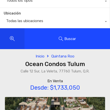
Todos los tipos
Ubicación
Todas las ubicaciones
Buscar
Inicio
Quintana Roo
Ocean Condos Tulum
Calle 12 Sur, La Veleta, 77760 Tulum, Q.R.
En Venta
Desde: $1,733,050