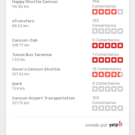
194
Happy Shuttle Cancun
Comentarios
110.86 km
133
eTransfers
Comentarios
88.02 km
5
Comentarios
Cancun-Cab
108.77 km
1
Comentarios
Tulum Bus Terminal
1.52 km
13
Comentarios
Oscar's Cancun Shuttle
107.52 km
0
Comentarios
Ipark
1.94 km
103
Cancun Airport Transportation
Comentarios
107.75 km
creado por