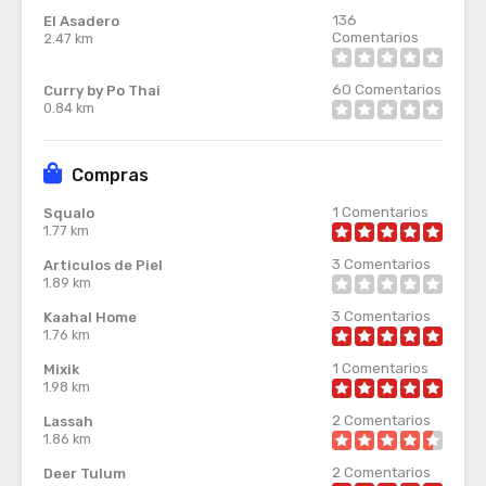
136
El Asadero
Comentarios
2.47 km
60
Comentarios
Curry by Po Thai
0.84 km
Compras
1
Comentarios
Squalo
1.77 km
3
Comentarios
Articulos de Piel
1.89 km
3
Comentarios
Kaahal Home
1.76 km
1
Comentarios
Mixik
1.98 km
2
Comentarios
Lassah
1.86 km
2
Comentarios
Deer Tulum