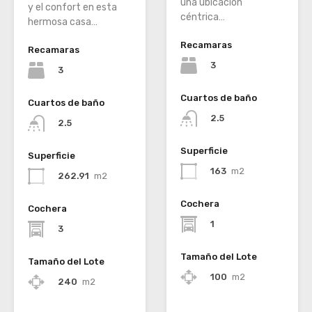
una ubicación
y el confort en esta
céntrica…
hermosa casa…
Recamaras
Recamaras
3
3
Cuartos de baño
Cuartos de baño
2.5
2.5
Superficie
Superficie
163
m2
262.91
m2
Cochera
Cochera
1
3
Tamaño del Lote
Tamaño del Lote
100
m2
240
m2