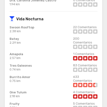
Dra. Carolina Jiménez Castro
1.94 km
Vida Nocturna
22
Comentarios
Swoon Rooftop
2.38 km
200
Batey
Comentarios
2.29 km
1
Comentarios
Amapola
2.57 km
83
Comentarios
Tres Galeones
0.74 km
633
Burrito Amor
Comentarios
0.75 km
4
Comentarios
One Tulum
2.18 km
5
Comentarios
Fruity