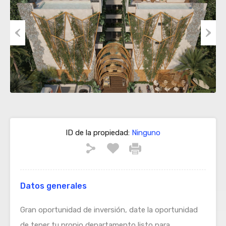
Previous
Next
ID de la propiedad:
Ninguno
Datos generales
Gran oportunidad de inversión, date la oportunidad
de tener tu propio departamento listo para