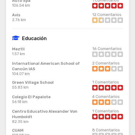
Auto Spa
106.54 km
12
Comentarios
Avis
2.76 km
Educación
16
Comentarios
Meztli
1.57 km
2
Comentarios
International American School of
Cancún IAS
104.07 km
1
Comentarios
Green Village School
55.83 km
4
Comentarios
Colegio El Papalote
56.18 km
1
Comentarios
Centro Educativo Alexander Von
Humboldt
82.35 km
8
Comentarios
CUAM