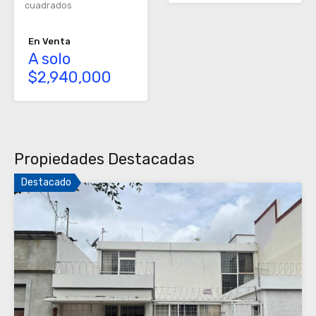
cuadrados
En Venta
A solo
$2,940,000
Propiedades Destacadas
Destacado