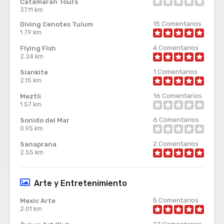
Catamaran Tours
37.11 km
15
Comentarios
Diving Cenotes Tulum
1.79 km
4
Comentarios
Flying Fish
2.24 km
1
Comentarios
Siankite
2.15 km
16
Comentarios
Meztli
1.57 km
6
Comentarios
Sonido del Mar
0.95 km
2
Comentarios
Sanaprana
2.55 km
Arte y Entretenimiento
5
Comentarios
Mexic Arte
2.01 km
27
Comentarios