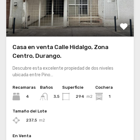
Casa en venta Calle Hidalgo, Zona
Centro, Durango.
Descubre esta excelente propiedad de dos niveles
ubicada entre Pino…
Recamaras
Baños
Superficie
Cochera
4
294
m2
1
3.5
Tamaño del Lote
237.5
m2
En Venta