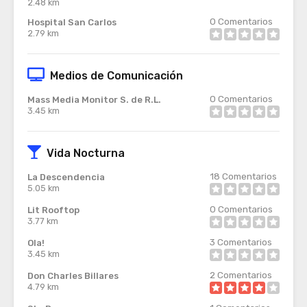
2.48 km
0
Comentarios
Hospital San Carlos
2.79 km
Medios de Comunicación
0
Comentarios
Mass Media Monitor S. de R.L.
3.45 km
Vida Nocturna
18
Comentarios
La Descendencia
5.05 km
0
Comentarios
Lit Rooftop
3.77 km
3
Comentarios
Ola!
3.45 km
2
Comentarios
Don Charles Billares
4.79 km