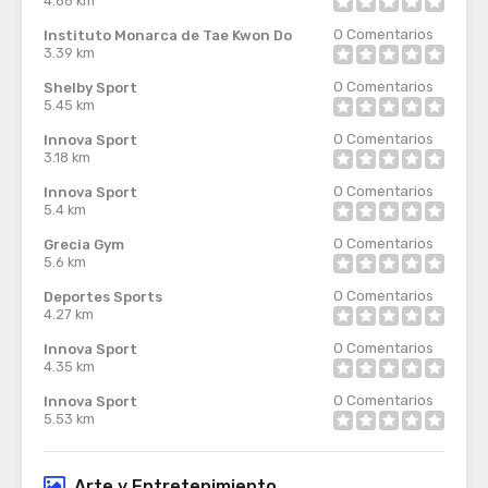
4.86 km
0
Comentarios
Instituto Monarca de Tae Kwon Do
3.39 km
0
Comentarios
Shelby Sport
5.45 km
0
Comentarios
Innova Sport
3.18 km
0
Comentarios
Innova Sport
5.4 km
0
Comentarios
Grecia Gym
5.6 km
0
Comentarios
Deportes Sports
4.27 km
0
Comentarios
Innova Sport
4.35 km
0
Comentarios
Innova Sport
5.53 km
Arte y Entretenimiento