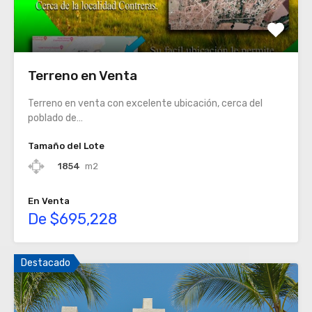
Terreno en Venta
Terreno en venta con excelente ubicación, cerca del
poblado de…
Tamaño del Lote
1854
m2
En Venta
De $695,228
Destacado