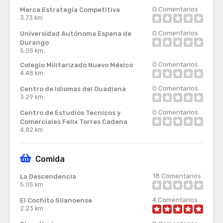
0
Comentarios
Merca Estrategia Competitiva
3.73 km
0
Comentarios
Universidad Autónoma Espana de
Durango
5.05 km
0
Comentarios
Colegio Militarizado Nuevo México
4.48 km
0
Comentarios
Centro de Idiomas del Guadiana
3.29 km
0
Comentarios
Centro de Estudios Tecnicos y
Comerciales Felix Torres Cadena
4.82 km
Comida
18
Comentarios
La Descendencia
5.05 km
4
Comentarios
El Cochito Silanoense
2.23 km