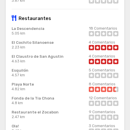
3.87 km
Restaurantes
18
Comentarios
La Descendencia
5.05 km
4
Comentarios
El Cochito Silanoense
2.23 km
4
Comentarios
El Claustro de San Agustin
4.63 km
5
Comentarios
Esquilón
4.57 km
8
Comentarios
Playa Norte
4.82 km
12
Comentarios
Fonda de la Tia Chona
4.8 km
9
Comentarios
Restaurante el Zocabon
2.47 km
3
Comentarios
Ola!