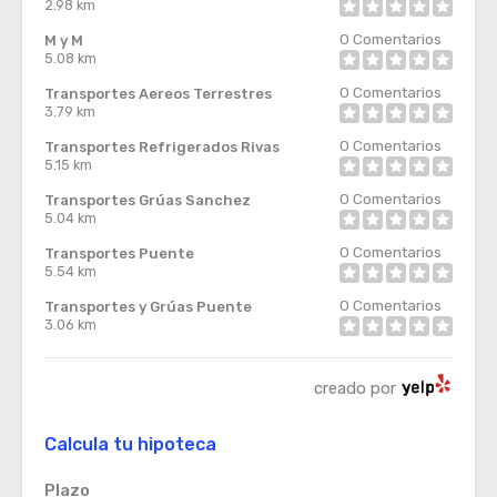
2.98 km
0
Comentarios
M y M
5.08 km
0
Comentarios
Transportes Aereos Terrestres
3.79 km
0
Comentarios
Transportes Refrigerados Rivas
5.15 km
0
Comentarios
Transportes Grúas Sanchez
5.04 km
0
Comentarios
Transportes Puente
5.54 km
0
Comentarios
Transportes y Grúas Puente
3.06 km
creado por
Calcula tu hipoteca
Plazo