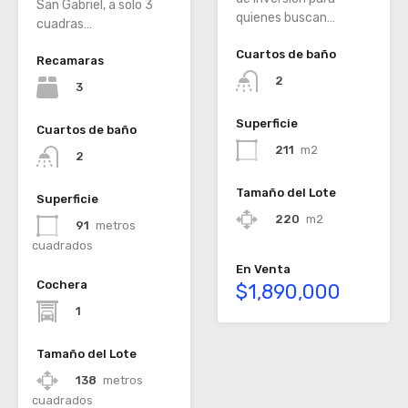
San Gabriel, a solo 3
quienes buscan…
cuadras…
Cuartos de baño
Recamaras
2
3
Superficie
Cuartos de baño
211
m2
2
Tamaño del Lote
Superficie
220
m2
91
metros
cuadrados
En Venta
Cochera
$1,890,000
1
Tamaño del Lote
138
metros
cuadrados