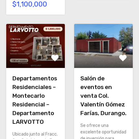
$1,100,000
Salón de
Departamentos
eventos en
Residenciales –
venta Col.
Montecarlo
Valentín Gómez
Residencial –
Farías, Durango.
Departamento
LARVOTTO
Se ofrece una
excelente oportunidad
Ubicado junto al Fracc.
de inversión para