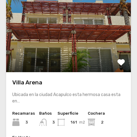
Villa Arena
Ubicada en la ciudad Acapulco esta hermosa casa esta
en…
Recamaras
Baños
Superficie
Cochera
3
161
m2
2
3