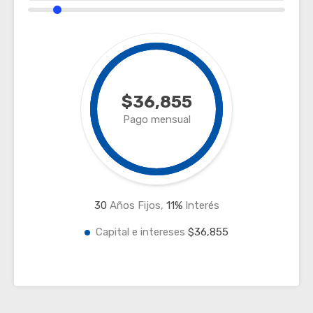
$36,855
Pago mensual
30
Años Fijos,
11
%
Interés
Capital e intereses
$36,855