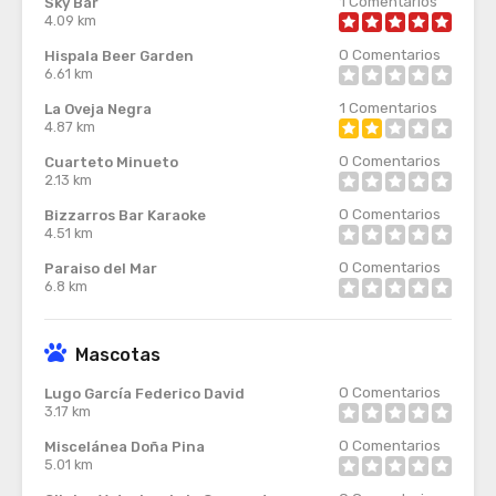
1
Comentarios
Sky Bar
4.09 km
0
Comentarios
Hispala Beer Garden
6.61 km
1
Comentarios
La Oveja Negra
4.87 km
0
Comentarios
Cuarteto Minueto
2.13 km
0
Comentarios
Bizzarros Bar Karaoke
4.51 km
0
Comentarios
Paraiso del Mar
6.8 km
Mascotas
0
Comentarios
Lugo García Federico David
3.17 km
0
Comentarios
Miscelánea Doña Pina
5.01 km