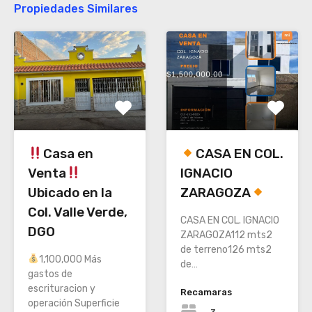
Propiedades Similares
Casa en
CASA EN COL.
Venta
IGNACIO
Ubicado en la
ZARAGOZA
Col. Valle Verde,
CASA EN COL. IGNACIO
DGO
ZARAGOZA112 mts2
de terreno126 mts2
1,100,000 Más
de…
gastos de
escrituracion y
Recamaras
operación Superficie