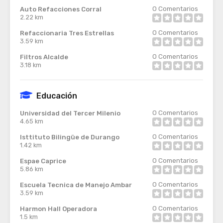
0
Comentarios
Auto Refacciones Corral
2.22 km
0
Comentarios
Refaccionaria Tres Estrellas
3.59 km
0
Comentarios
Filtros Alcalde
3.18 km
Educación
0
Comentarios
Universidad del Tercer Milenio
4.65 km
0
Comentarios
Isttituto Bilingüe de Durango
1.42 km
0
Comentarios
Espae Caprice
5.86 km
0
Comentarios
Escuela Tecnica de Manejo Ambar
3.59 km
0
Comentarios
Harmon Hall Operadora
1.5 km