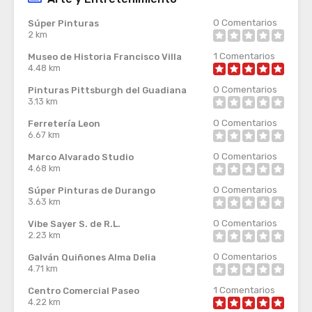
0
Comentarios
Súper Pinturas
2 km
1
Comentarios
Museo de Historia Francisco Villa
4.48 km
0
Comentarios
Pinturas Pittsburgh del Guadiana
3.13 km
0
Comentarios
Ferretería Leon
6.67 km
0
Comentarios
Marco Alvarado Studio
4.68 km
0
Comentarios
Súper Pinturas de Durango
3.63 km
0
Comentarios
Vibe Sayer S. de R.L.
2.23 km
0
Comentarios
Galván Quiñones Alma Delia
4.71 km
1
Comentarios
Centro Comercial Paseo
4.22 km