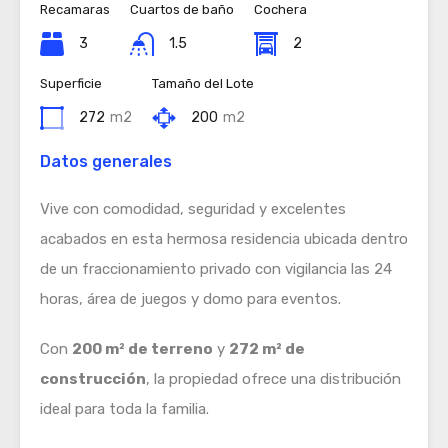
Recamaras
Cuartos de baño
Cochera
3
1.5
2
Superficie
Tamaño del Lote
272
m2
200
m2
Datos generales
Vive con comodidad, seguridad y excelentes
acabados en esta hermosa residencia ubicada dentro
de un fraccionamiento privado con vigilancia las 24
horas, área de juegos y domo para eventos.
Con
200 m² de terreno
y
272 m² de
construcción
, la propiedad ofrece una distribución
ideal para toda la familia.