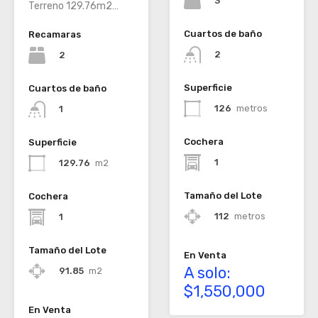
3
Terreno 129.76m2…
Cuartos de baño
Recamaras
2
2
Superficie
Cuartos de baño
126
metros
1
Cochera
Superficie
1
129.76
m2
Tamaño del Lote
Cochera
112
metros
1
Tamaño del Lote
En Venta
A solo:
91.85
m2
$1,550,000
En Venta