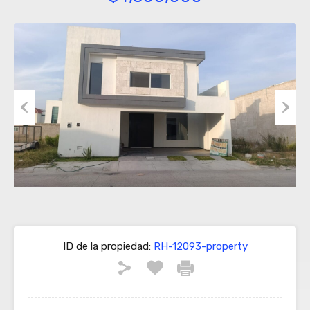
Previous
Next
ID de la propiedad:
RH-12093-property