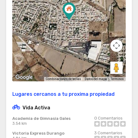
Términos
Combinaciones de teclas
Datos del mapa
Lugares cercanos a tu proxima propiedad
Vida Activa
0
Comentarios
Academia de Gimnasia Gales
3.54 km
3
Comentarios
Victoria Express Durango