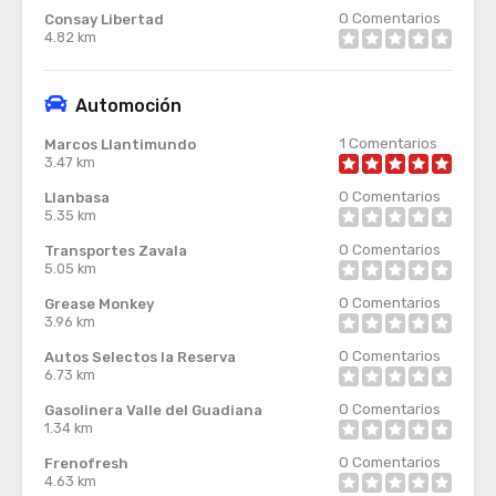
0
Comentarios
Consay Libertad
4.82 km
Automoción
1
Comentarios
Marcos Llantimundo
3.47 km
0
Comentarios
Llanbasa
5.35 km
0
Comentarios
Transportes Zavala
5.05 km
0
Comentarios
Grease Monkey
3.96 km
0
Comentarios
Autos Selectos la Reserva
6.73 km
0
Comentarios
Gasolinera Valle del Guadiana
1.34 km
0
Comentarios
Frenofresh
4.63 km