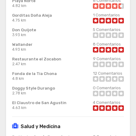
8
Comentarios
Playa Norte
4.82 km
1
Comentarios
Gorditas Doña Aleja
4.75 km
5
Comentarios
Don Quijote
3.93 km
8
Comentarios
Wallander
4.93 km
9
Comentarios
Restaurante el Zocabon
2.47 km
12
Comentarios
Fonda de la Tia Chona
4.8 km
0
Comentarios
Doggy Style Durango
2.78 km
4
Comentarios
El Claustro de San Agustin
4.63 km
Salud y Medicina