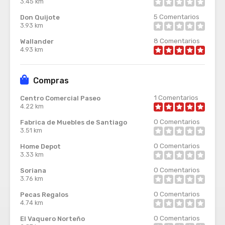
3.45 km
5
Comentarios
Don Quijote
3.93 km
8
Comentarios
Wallander
4.93 km
Compras
1
Comentarios
Centro Comercial Paseo
4.22 km
0
Comentarios
Fabrica de Muebles de Santiago
3.51 km
0
Comentarios
Home Depot
3.33 km
0
Comentarios
Soriana
3.76 km
0
Comentarios
Pecas Regalos
4.74 km
0
Comentarios
El Vaquero Norteño