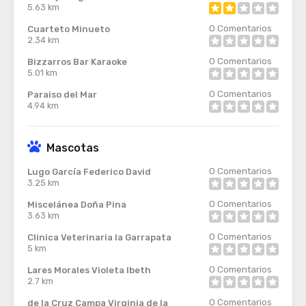
5.63 km
0
Comentarios
Cuarteto Minueto
2.34 km
0
Comentarios
Bizzarros Bar Karaoke
5.01 km
0
Comentarios
Paraiso del Mar
4.94 km
Mascotas
0
Comentarios
Lugo García Federico David
3.25 km
0
Comentarios
Miscelánea Doña Pina
3.63 km
0
Comentarios
Clinica Veterinaria la Garrapata
5 km
0
Comentarios
Lares Morales Violeta Ibeth
2.7 km
0
Comentarios
de la Cruz Campa Virginia de la