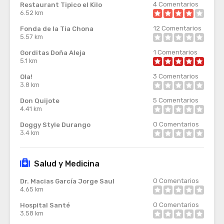
4
Comentarios
Restaurant Tipico el Kilo
6.52 km
12
Comentarios
Fonda de la Tia Chona
5.57 km
1
Comentarios
Gorditas Doña Aleja
5.1 km
3
Comentarios
Ola!
3.8 km
5
Comentarios
Don Quijote
4.41 km
0
Comentarios
Doggy Style Durango
3.4 km
Salud y Medicina
0
Comentarios
Dr. Macias García Jorge Saul
4.65 km
0
Comentarios
Hospital Santé
3.58 km