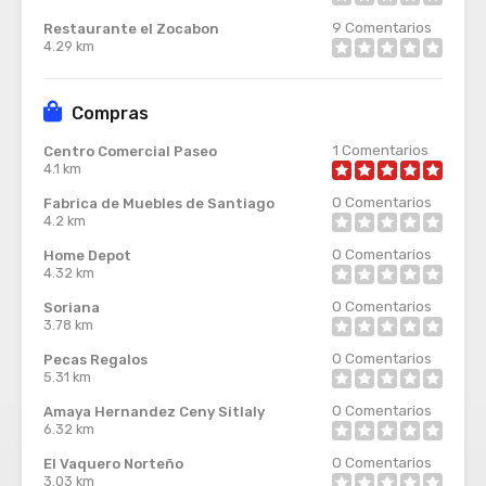
9
Comentarios
Restaurante el Zocabon
4.29 km
Compras
1
Comentarios
Centro Comercial Paseo
4.1 km
0
Comentarios
Fabrica de Muebles de Santiago
4.2 km
0
Comentarios
Home Depot
4.32 km
0
Comentarios
Soriana
3.78 km
0
Comentarios
Pecas Regalos
5.31 km
0
Comentarios
Amaya Hernandez Ceny Sitlaly
6.32 km
0
Comentarios
El Vaquero Norteño
3.03 km