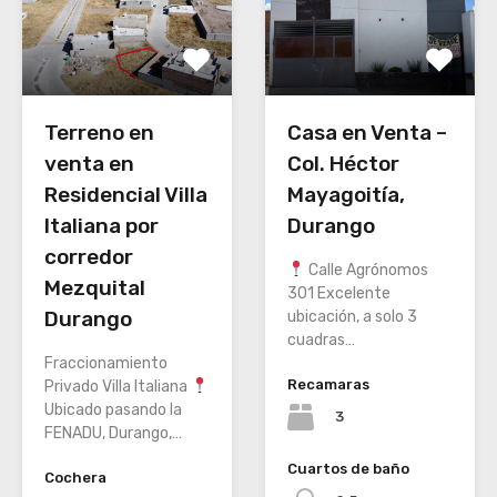
Terreno en
Casa en Venta –
venta en
Col. Héctor
Residencial Villa
Mayagoitía,
Italiana por
Durango
corredor
Calle Agrónomos
Mezquital
301 Excelente
Durango
ubicación, a solo 3
cuadras…
Fraccionamiento
Recamaras
Privado Villa Italiana
Ubicado pasando la
3
FENADU, Durango,…
Cuartos de baño
Cochera