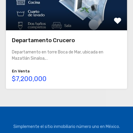
Departamento Crucero
Departamento en torre Boca de Mar, ubicada en
Mazatlán Sinaloa,…
En Venta
$7,200,000
Simplemente el sitio inmobiliario número uno en México.