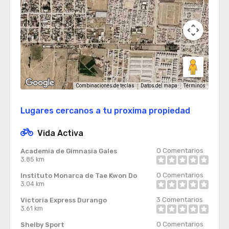
Términos
Combinaciones de teclas
Datos del mapa
Lugares cercanos a tu proxima propiedad
Vida Activa
0
Comentarios
Academia de Gimnasia Gales
3.85 km
0
Comentarios
Instituto Monarca de Tae Kwon Do
3.04 km
3
Comentarios
Victoria Express Durango
3.61 km
0
Comentarios
Shelby Sport