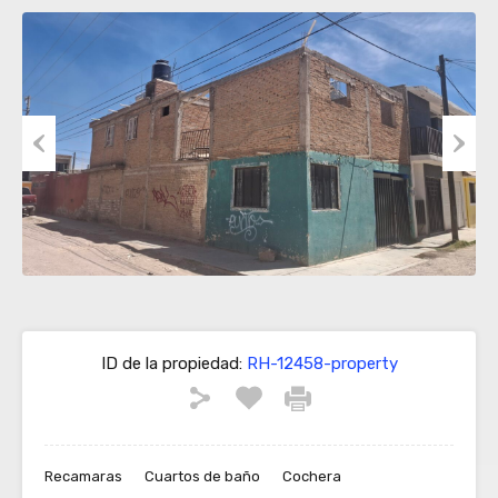
Previous
Next
ID de la propiedad:
RH-12458-property
Recamaras
Cuartos de baño
Cochera