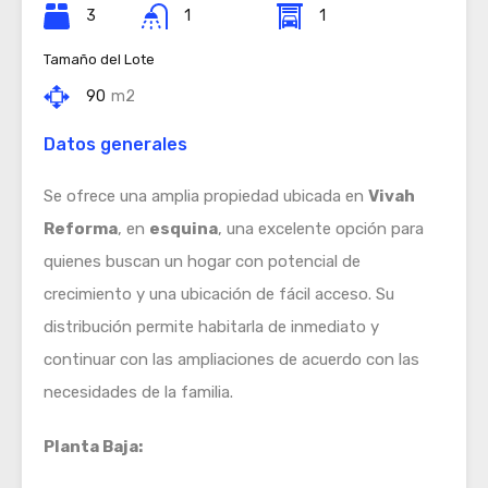
3
1
1
Tamaño del Lote
90
m2
Datos generales
Se ofrece una amplia propiedad ubicada en
Vivah
Reforma
, en
esquina
, una excelente opción para
quienes buscan un hogar con potencial de
crecimiento y una ubicación de fácil acceso. Su
distribución permite habitarla de inmediato y
continuar con las ampliaciones de acuerdo con las
necesidades de la familia.
Planta Baja: