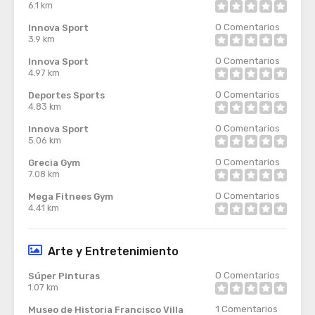
6.1 km
0
Comentarios
Innova Sport
3.9 km
0
Comentarios
Innova Sport
4.97 km
0
Comentarios
Deportes Sports
4.83 km
0
Comentarios
Innova Sport
5.06 km
0
Comentarios
Grecia Gym
7.08 km
0
Comentarios
Mega Fitnees Gym
4.41 km
Arte y Entretenimiento
0
Comentarios
Súper Pinturas
1.07 km
1
Comentarios
Museo de Historia Francisco Villa