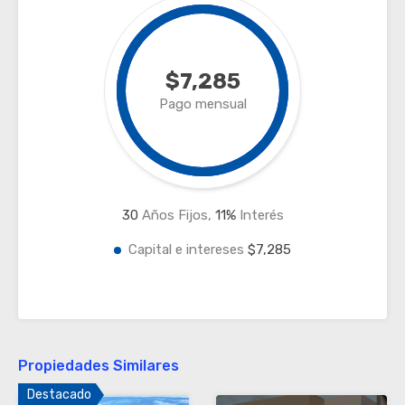
$7,285
Pago mensual
30
Años Fijos,
11
%
Interés
Capital e intereses
$7,285
Propiedades Similares
Destacado