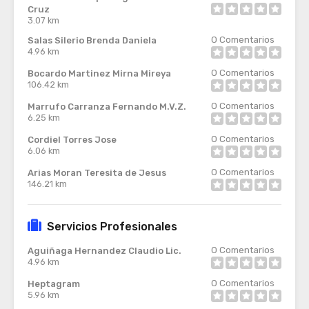
Cruz
3.07 km
0
Comentarios
Salas Silerio Brenda Daniela
4.96 km
0
Comentarios
Bocardo Martinez Mirna Mireya
106.42 km
0
Comentarios
Marrufo Carranza Fernando M.V.Z.
6.25 km
0
Comentarios
Cordiel Torres Jose
6.06 km
0
Comentarios
Arias Moran Teresita de Jesus
146.21 km
Servicios Profesionales
0
Comentarios
Aguiñaga Hernandez Claudio Lic.
4.96 km
0
Comentarios
Heptagram
5.96 km