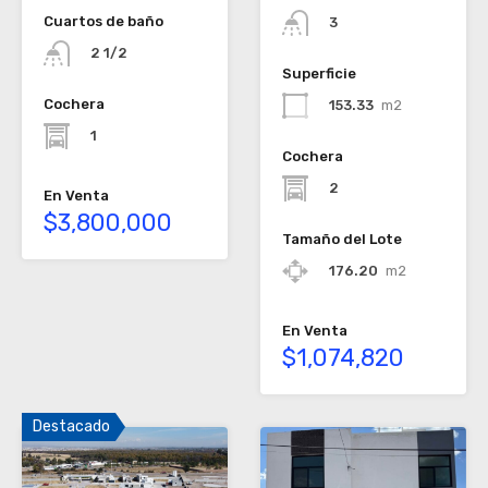
Cuartos de baño
3
2 1/2
Superficie
Cochera
153.33
m2
1
Cochera
2
En Venta
$3,800,000
Tamaño del Lote
176.20
m2
En Venta
$1,074,820
Destacado