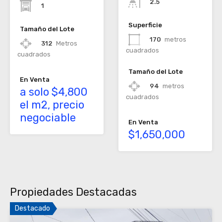
2.5
1
Superficie
Tamaño del Lote
170
metros
312
Metros
cuadrados
cuadrados
Tamaño del Lote
En Venta
94
metros
a solo $4,800
cuadrados
el m2, precio
negociable
En Venta
$1,650,000
Propiedades Destacadas
Destacado