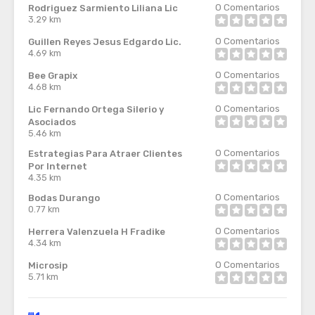
0
Comentarios
Rodriguez Sarmiento Liliana Lic
3.29 km
0
Comentarios
Guillen Reyes Jesus Edgardo Lic.
4.69 km
0
Comentarios
Bee Grapix
4.68 km
0
Comentarios
Lic Fernando Ortega Silerio y
Asociados
5.46 km
0
Comentarios
Estrategias Para Atraer Clientes
Por Internet
4.35 km
0
Comentarios
Bodas Durango
0.77 km
0
Comentarios
Herrera Valenzuela H Fradike
4.34 km
0
Comentarios
Microsip
5.71 km