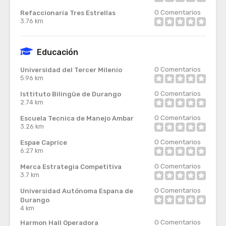
0
Comentarios
Refaccionaria Tres Estrellas
3.76 km
Educación
0
Comentarios
Universidad del Tercer Milenio
5.96 km
0
Comentarios
Isttituto Bilingüe de Durango
2.74 km
0
Comentarios
Escuela Tecnica de Manejo Ambar
3.26 km
0
Comentarios
Espae Caprice
6.27 km
0
Comentarios
Merca Estrategia Competitiva
3.7 km
0
Comentarios
Universidad Autónoma Espana de
Durango
4 km
0
Comentarios
Harmon Hall Operadora