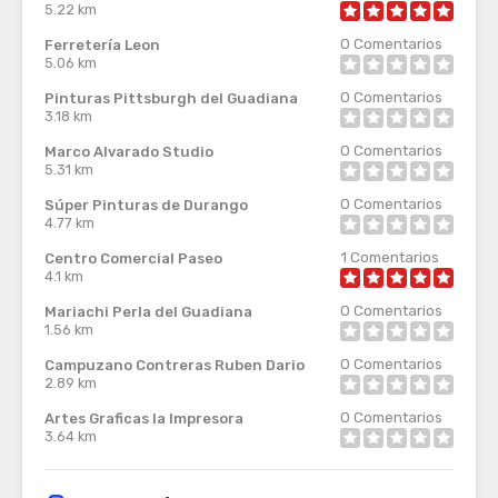
5.22 km
0
Comentarios
Ferretería Leon
5.06 km
0
Comentarios
Pinturas Pittsburgh del Guadiana
3.18 km
0
Comentarios
Marco Alvarado Studio
5.31 km
0
Comentarios
Súper Pinturas de Durango
4.77 km
1
Comentarios
Centro Comercial Paseo
4.1 km
0
Comentarios
Mariachi Perla del Guadiana
1.56 km
0
Comentarios
Campuzano Contreras Ruben Dario
2.89 km
0
Comentarios
Artes Graficas la Impresora
3.64 km