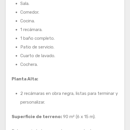
Sala.
Comedor.
Cocina.
1 recámara.
1 baño completo.
Patio de servicio.
Cuarto de lavado.
Cochera.
Planta Alta:
2 recámaras en obra negra, listas para terminar y
personalizar.
Superficie de terreno:
90 m² (6 x 15 m).