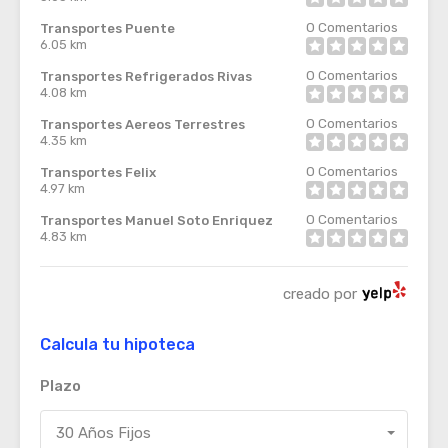
0
Comentarios
Transportes Puente
6.05 km
0
Comentarios
Transportes Refrigerados Rivas
4.08 km
0
Comentarios
Transportes Aereos Terrestres
4.35 km
0
Comentarios
Transportes Felix
4.97 km
0
Comentarios
Transportes Manuel Soto Enriquez
4.83 km
creado por
Calcula tu hipoteca
Plazo
30 Años Fijos