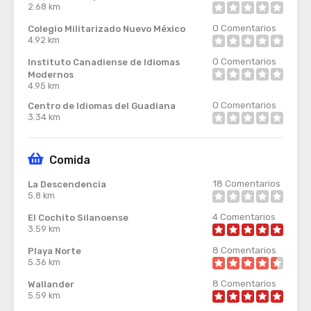
2.68 km
0
Comentarios
Colegio Militarizado Nuevo México
4.92 km
0
Comentarios
Instituto Canadiense de Idiomas
Modernos
4.95 km
0
Comentarios
Centro de Idiomas del Guadiana
3.34 km
Comida
18
Comentarios
La Descendencia
5.8 km
4
Comentarios
El Cochito Silanoense
3.59 km
8
Comentarios
Playa Norte
5.36 km
8
Comentarios
Wallander
5.59 km