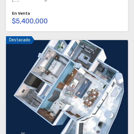
En Venta
$5,400,000
Destacado