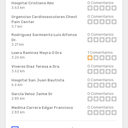
0
Comentarios
Hospital Cristiano Abc
3.63 km
0
Comentarios
Urgencias Cardiovasculares Chest
Pain Center
3.7 km
0
Comentarios
Rodriguez Sarmiento Luis Alfonso
Dr.
3.21 km
1
Comentarios
Loera Ramirez Mayra O Dra
3.26 km
0
Comentarios
Viveros Diaz Teresa e.Dra.
3.62 km
0
Comentarios
Hospital San Juan Bautista
6.6 km
0
Comentarios
García Veloz Jaime Dr
2.85 km
0
Comentarios
Medina Carrera Edgar Francisco
2.83 km