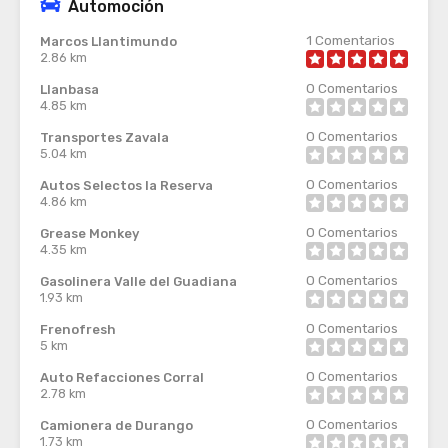
Automoción
1
Comentarios
Marcos Llantimundo
2.86 km
0
Comentarios
Llanbasa
4.85 km
0
Comentarios
Transportes Zavala
5.04 km
0
Comentarios
Autos Selectos la Reserva
4.86 km
0
Comentarios
Grease Monkey
4.35 km
0
Comentarios
Gasolinera Valle del Guadiana
1.93 km
0
Comentarios
Frenofresh
5 km
0
Comentarios
Auto Refacciones Corral
2.78 km
0
Comentarios
Camionera de Durango
1.73 km