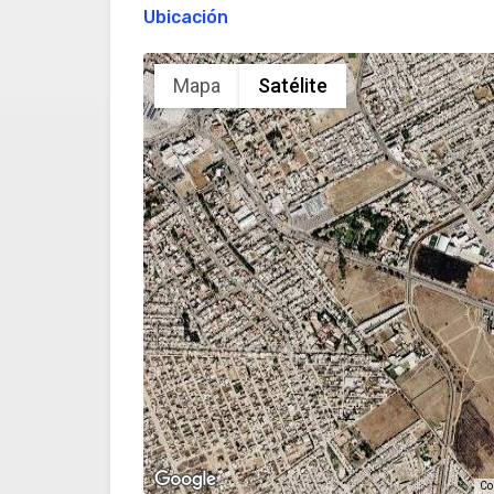
Ubicación
Mapa
Satélite
Co