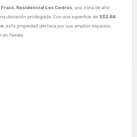
n
Fracc. Residencial Los Cedros
, una zona de alta
una ubicación privilegiada. Con una superficie de
332.84
ón
, esta propiedad destaca por sus amplios espacios,
 en familia.