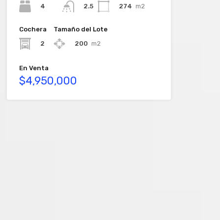
4
274
m2
2.5
Cochera
Tamaño del Lote
2
200
m2
En Venta
$4,950,000