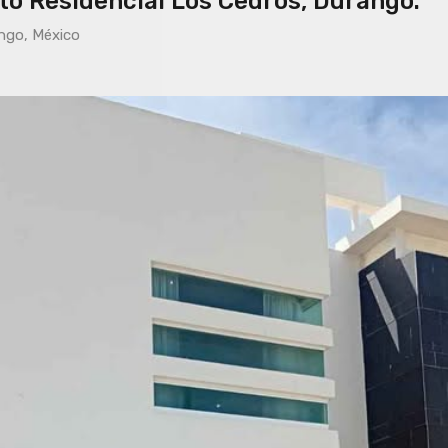
o Residencial Los Cedros, Durango.
ango, México