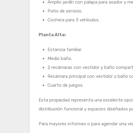
Amplio jardín con palapa para asador y m
Patio de servicio.
Cochera para 3 vehículos.
Planta Alta:
Estancia familiar.
Medio baño.
2 recámaras con vestidor y baño compart
Recámara principal con vestidor y baño c
Cuarto de juegos.
Esta propiedad representa una excelente opci
distribución funcional y espacios diseñados pa
Para mayores informes o para agendar una vis