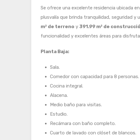
Se ofrece una excelente residencia ubicada e
plusvalía que brinda tranquilidad, seguridad y 
m² de terreno
y
391.99 m² de construcci
funcionalidad y excelentes áreas para disfrutar
Planta Baja:
Sala.
Comedor con capacidad para 8 personas.
Cocina integral.
Alacena.
Medio baño para visitas.
Estudio.
Recámara con baño completo.
Cuarto de lavado con clóset de blancos.