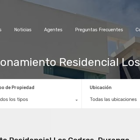
s
Noticias
Agentes
Preguntas Frecuentes
C
ionamiento Residencial Lo
po de Propiedad
Ubicación
dos los tipos
Todas las ubicaciones