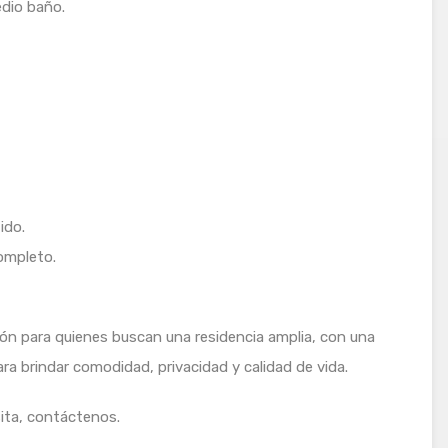
edio baño.
ido.
ompleto.
ón para quienes buscan una residencia amplia, con una
ra brindar comodidad, privacidad y calidad de vida.
ita, contáctenos.