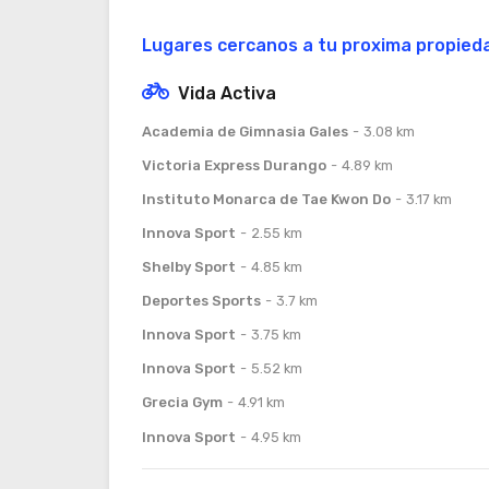
Lugares cercanos a tu proxima propied
Vida Activa
Academia de Gimnasia Gales
3.08 km
Victoria Express Durango
4.89 km
Instituto Monarca de Tae Kwon Do
3.17 km
Innova Sport
2.55 km
Shelby Sport
4.85 km
Deportes Sports
3.7 km
Innova Sport
3.75 km
Innova Sport
5.52 km
Grecia Gym
4.91 km
Innova Sport
4.95 km