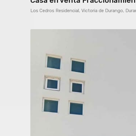
Casa en venta Fraccionamient
Los Cedros Residencial, Victoria de Durango, Dur