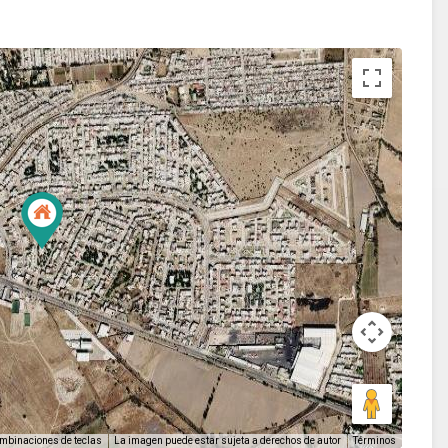
La imagen puede estar sujeta a derechos de autor
Términos
mbinaciones de teclas