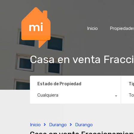
Inicio
Propiedade
Casa en venta Fracc
Estado de Propiedad
Ti
Cualquiera
To
Inicio
Durango
Durango