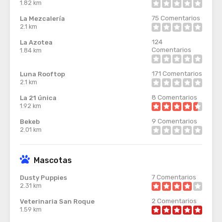
1.82 km
75
Comentarios
La Mezcalería
2.1 km
124
La Azotea
Comentarios
1.84 km
171
Comentarios
Luna Rooftop
2.1 km
8
Comentarios
La 21 única
1.92 km
9
Comentarios
Bekeb
2.01 km
Mascotas
7
Comentarios
Dusty Puppies
2.31 km
2
Comentarios
Veterinaria San Roque
1.59 km