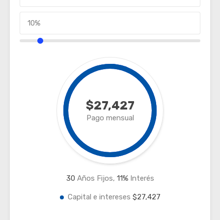
$27,427
Pago mensual
30
Años Fijos,
11
%
Interés
Capital e intereses
$27,427