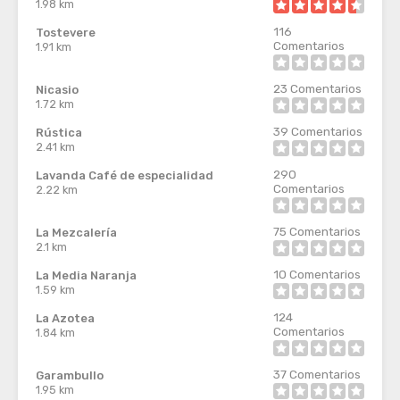
1.98 km
116
Tostevere
Comentarios
1.91 km
23
Comentarios
Nicasio
1.72 km
39
Comentarios
Rústica
2.41 km
290
Lavanda Café de especialidad
Comentarios
2.22 km
75
Comentarios
La Mezcalería
2.1 km
10
Comentarios
La Media Naranja
1.59 km
124
La Azotea
Comentarios
1.84 km
37
Comentarios
Garambullo
1.95 km