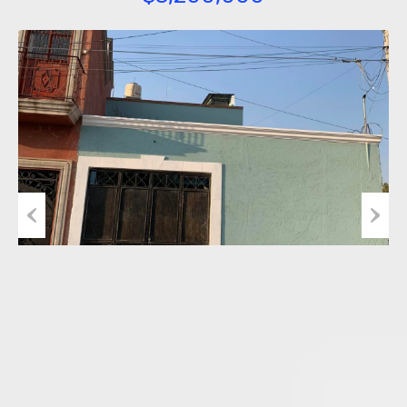
Previous
Next