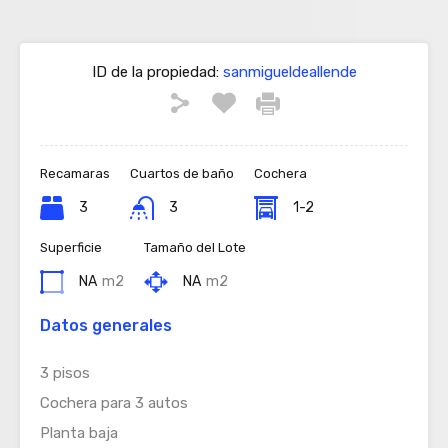
ID de la propiedad:
sanmigueldeallende
Recamaras
Cuartos de baño
Cochera
3
3
1-2
Superficie
Tamaño del Lote
NA
m2
NA
m2
Datos generales
3 pisos
Cochera para 3 autos
Planta baja