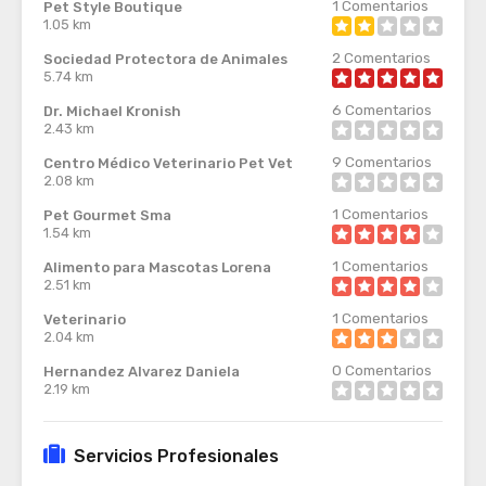
1
Comentarios
Pet Style Boutique
1.05 km
2
Comentarios
Sociedad Protectora de Animales
5.74 km
6
Comentarios
Dr. Michael Kronish
2.43 km
9
Comentarios
Centro Médico Veterinario Pet Vet
2.08 km
1
Comentarios
Pet Gourmet Sma
1.54 km
1
Comentarios
Alimento para Mascotas Lorena
2.51 km
1
Comentarios
Veterinario
2.04 km
0
Comentarios
Hernandez Alvarez Daniela
2.19 km
Servicios Profesionales