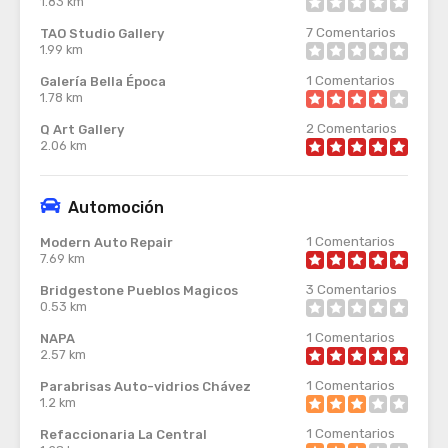
1.83 km
7
Comentarios
TAO Studio Gallery
1.99 km
1
Comentarios
Galería Bella Época
1.78 km
2
Comentarios
Q Art Gallery
2.06 km
Automoción
1
Comentarios
Modern Auto Repair
7.69 km
3
Comentarios
Bridgestone Pueblos Magicos
0.53 km
1
Comentarios
NAPA
2.57 km
1
Comentarios
Parabrisas Auto-vidrios Chávez
1.2 km
1
Comentarios
Refaccionaria La Central