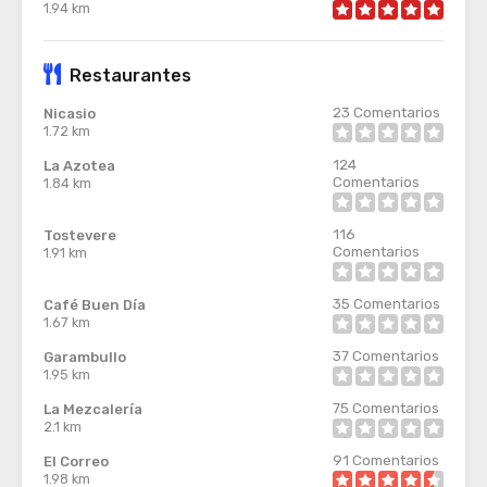
1.94 km
Restaurantes
23
Comentarios
Nicasio
1.72 km
124
La Azotea
Comentarios
1.84 km
116
Tostevere
Comentarios
1.91 km
35
Comentarios
Café Buen Día
1.67 km
37
Comentarios
Garambullo
1.95 km
75
Comentarios
La Mezcalería
2.1 km
91
Comentarios
El Correo
1.98 km