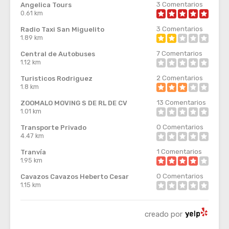
3
Comentarios
Angelica Tours
0.61 km
3
Comentarios
Radio Taxi San Miguelito
1.89 km
7
Comentarios
Central de Autobuses
1.12 km
2
Comentarios
Turisticos Rodriguez
1.8 km
13
Comentarios
ZOOMALO MOVING S DE RL DE CV
1.01 km
0
Comentarios
Transporte Privado
4.47 km
1
Comentarios
Tranvía
1.95 km
0
Comentarios
Cavazos Cavazos Heberto Cesar
1.15 km
creado por