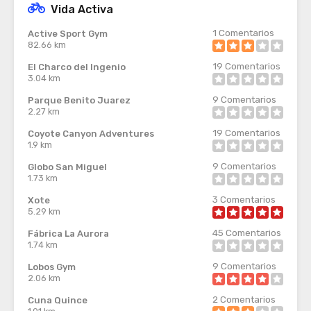
Vida Activa
1
Comentarios
Active Sport Gym
82.66 km
19
Comentarios
El Charco del Ingenio
3.04 km
9
Comentarios
Parque Benito Juarez
2.27 km
19
Comentarios
Coyote Canyon Adventures
1.9 km
9
Comentarios
Globo San Miguel
1.73 km
3
Comentarios
Xote
5.29 km
45
Comentarios
Fábrica La Aurora
1.74 km
9
Comentarios
Lobos Gym
2.06 km
2
Comentarios
Cuna Quince