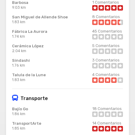
1
Comentarios
Barbosa
9.03 km
8
Comentarios
San Miguel de Allende Shoe
1.83 km
45
Comentarios
Fábrica La Aurora
1.74 km
5
Comentarios
Cerámica López
2.04 km
3
Comentarios
Sindashi
1.76 km
4
Comentarios
Talula de la Lune
1.83 km
Transporte
18
Comentarios
Bajío Go
1.86 km
14
Comentarios
TransportArte
1.85 km