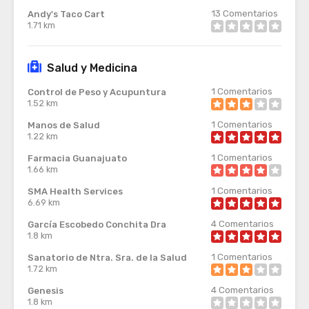
13
Comentarios
Andy's Taco Cart
1.71 km
Salud y Medicina
1
Comentarios
Control de Peso y Acupuntura
1.52 km
1
Comentarios
Manos de Salud
1.22 km
1
Comentarios
Farmacia Guanajuato
1.66 km
1
Comentarios
SMA Health Services
6.69 km
4
Comentarios
García Escobedo Conchita Dra
1.8 km
1
Comentarios
Sanatorio de Ntra. Sra. de la Salud
1.72 km
4
Comentarios
Genesis
1.8 km