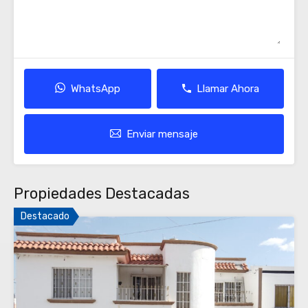
WhatsApp
Llamar Ahora
Enviar mensaje
Propiedades Destacadas
Destacado