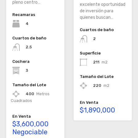
pleno centro…
excelente oportunidad
de inversión para
Recamaras
quienes buscan…
4
Cuartos de baño
Cuartos de baño
2
2.5
Superficie
Cochera
211
m2
3
Tamaño del Lote
Tamaño del Lote
220
m2
400
Metros
Cuadrados
En Venta
$1,890,000
En Venta
$3,600,000
Negociable