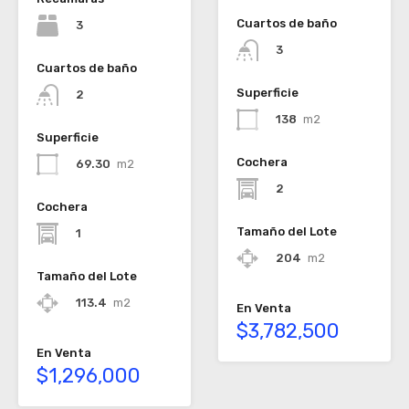
Cuartos de baño
3
3
Cuartos de baño
Superficie
2
138
m2
Superficie
Cochera
69.30
m2
2
Cochera
Tamaño del Lote
1
204
m2
Tamaño del Lote
113.4
m2
En Venta
$3,782,500
En Venta
$1,296,000