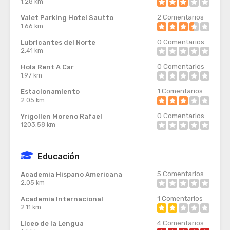
1.28 km
2
Comentarios
Valet Parking Hotel Sautto
1.66 km
0
Comentarios
Lubricantes del Norte
2.41 km
0
Comentarios
Hola Rent A Car
1.97 km
1
Comentarios
Estacionamiento
2.05 km
0
Comentarios
Yrigollen Moreno Rafael
1203.58 km
Educación
5
Comentarios
Academia Hispano Americana
2.05 km
1
Comentarios
Academia Internacional
2.11 km
4
Comentarios
Liceo de la Lengua