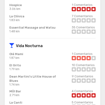
1
Comentarios
Hospice
3.06 km
7
Comentarios
La Clínica
1.83 km
35
Comentarios
Essential Massage and Watsu
1.48 km
Vida Nocturna
1
Comentarios
Olé Mami
1.87 km
10
Comentarios
El Grito
1.79 km
9
Comentarios
Dean Martini's Little House of
Blues
1.74 km
4
Comentarios
MÜI Bar
2.71 km
5
Comentarios
La Canti