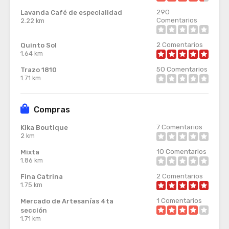
290
Lavanda Café de especialidad
Comentarios
2.22 km
2
Comentarios
Quinto Sol
1.64 km
50
Comentarios
Trazo 1810
1.71 km
Compras
7
Comentarios
Kika Boutique
2 km
10
Comentarios
Mixta
1.86 km
2
Comentarios
Fina Catrina
1.75 km
1
Comentarios
Mercado de Artesanías 4ta
sección
1.71 km