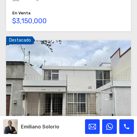
En Venta
$3,150,000
Destacado
Emiliano Solorio