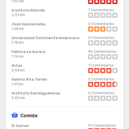
1.66 km
7
Comentarios
Instituto Allende
2.03 km
2
Comentarios
José Vasconcelos
1.68 km
0
Comentarios
Universidad Continente Americano
1.78 km
45
Comentarios
Fábrica La Aurora
1.74 km
1
Comentarios
Artes
2.04 km
2
Comentarios
Galería Rita Torlen
1.61 km
0
Comentarios
Instituto Sanmiguelense
5.05 km
Comida
91
Comentarios
El Correo