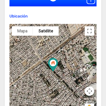
Ubicación
Mapa
Satélite