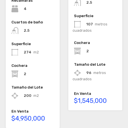
Recamaras
2.5
4
Superficie
Cuartos de baño
107
metros
2.5
cuadrados
Cochera
Superficie
2
274
m2
Tamaño del Lote
Cochera
96
metros
2
cuadrados
Tamaño del Lote
En Venta
200
m2
$1,545,000
En Venta
$4,950,000