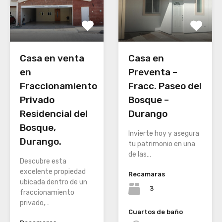
Casa en venta
Casa en
en
Preventa –
Fraccionamiento
Fracc. Paseo del
Privado
Bosque –
Residencial del
Durango
Bosque,
Invierte hoy y asegura
Durango.
tu patrimonio en una
de las…
Descubre esta
excelente propiedad
Recamaras
ubicada dentro de un
3
fraccionamiento
privado,…
Cuartos de baño