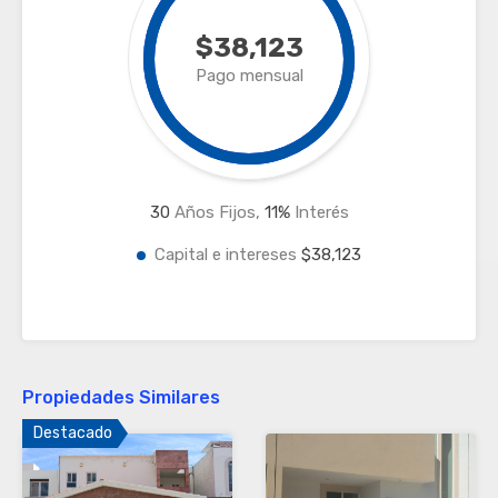
$38,123
Pago mensual
30
Años Fijos,
11
%
Interés
Capital e intereses
$38,123
Propiedades Similares
Destacado