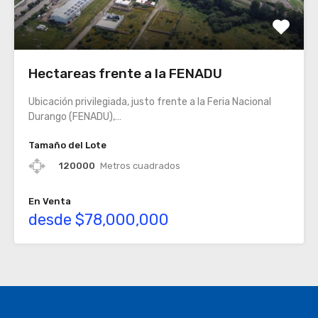
Hectareas frente a la FENADU
Ubicación privilegiada, justo frente a la Feria Nacional
Durango (FENADU),…
Tamaño del Lote
120000
Metros cuadrados
En Venta
desde $78,000,000