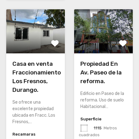
Casa en venta
Propiedad En
Fraccionamiento
Av. Paseo de la
Los Fresnos,
reforma.
Durango.
Edificio en Paseo de la
reforma. Uso de suelo
Se ofrece una
Habitacional…
excelente propiedad
ubicada en Fracc. Los
Superficie
Fresnos,…
1115
Metros
Recamaras
cuadrados