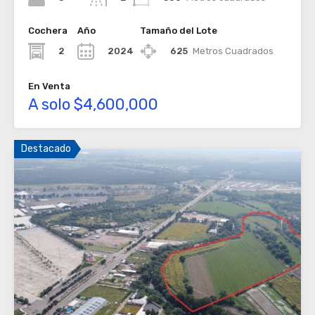
Cochera
Año
Tamaño del Lote
2
2024
625
Metros Cuadrados
En Venta
A solo $4,600,000
Destacado