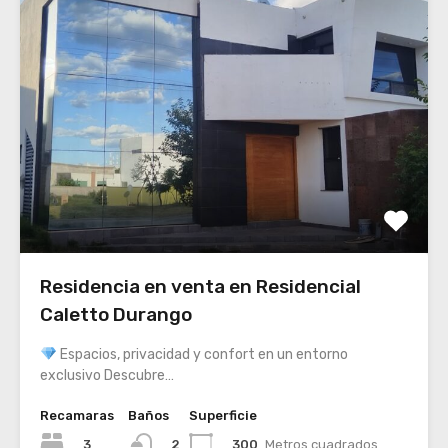
Residencia en venta en Residencial
Caletto Durango
Espacios, privacidad y confort en un entorno
exclusivo Descubre…
Recamaras
Baños
Superficie
3
300
Metros cuadrados
2