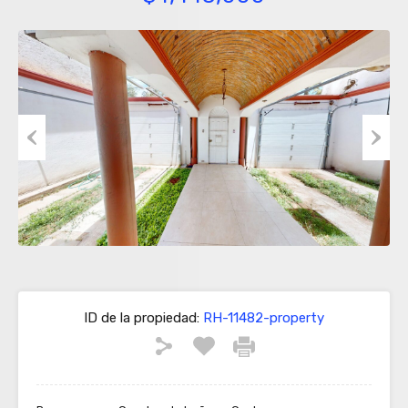
Previous
Next
ID de la propiedad:
RH-11482-property