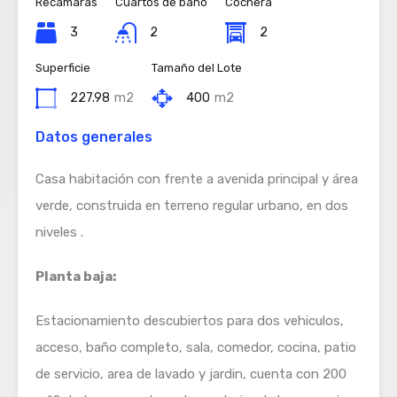
Recamaras
Cuartos de baño
Cochera
3
2
2
Superficie
Tamaño del Lote
227.98
m2
400
m2
Datos generales
Casa habitación con frente a avenida principal y área
verde, construida en terreno regular urbano, en dos
niveles .
Planta baja:
Estacionamiento descubiertos para dos vehiculos,
acceso, baño completo, sala, comedor, cocina, patio
de servicio, area de lavado y jardin, cuenta con 200