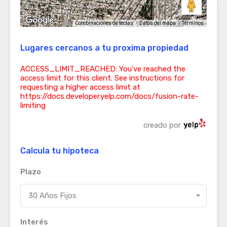
Términos
Combinaciones de teclas
Datos del mapa
Lugares cercanos a tu proxima propiedad
ACCESS_LIMIT_REACHED: You've reached the
access limit for this client. See instructions for
requesting a higher access limit at
https://docs.developer.yelp.com/docs/fusion-rate-
limiting
creado por
Calcula tu hipoteca
Plazo
30 Años Fijos
Interés