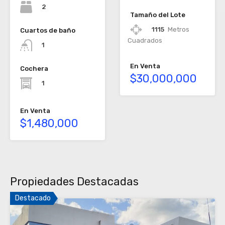
2
Tamaño del Lote
1115
Metros
Cuartos de baño
Cuadrados
1
En Venta
Cochera
$30,000,000
1
En Venta
$1,480,000
Propiedades Destacadas
Destacado