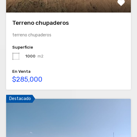
Terreno chupaderos
terreno chupaderos
Superficie
1000
m2
En Venta
$285,000
Destacado