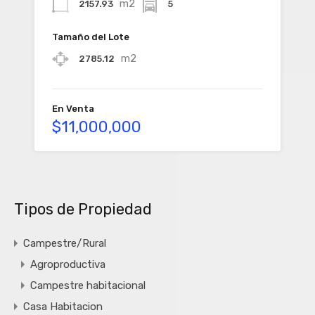
m2
2157.93
5
Tamaño del Lote
m2
2785.12
En Venta
$11,000,000
Tipos de Propiedad
Campestre/Rural
Agroproductiva
Campestre habitacional
Casa Habitacion