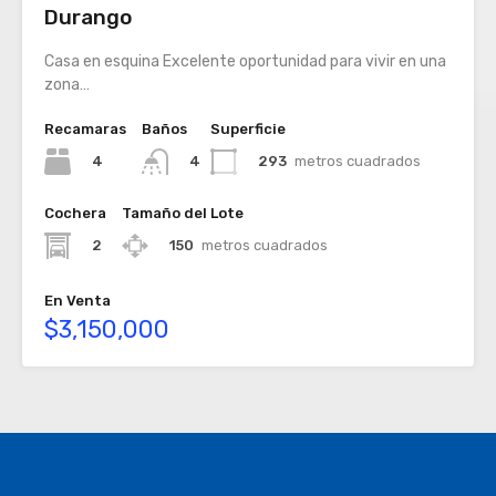
Durango
Casa en esquina Excelente oportunidad para vivir en una
zona…
Recamaras
Baños
Superficie
4
293
metros cuadrados
4
Cochera
Tamaño del Lote
2
150
metros cuadrados
En Venta
$3,150,000