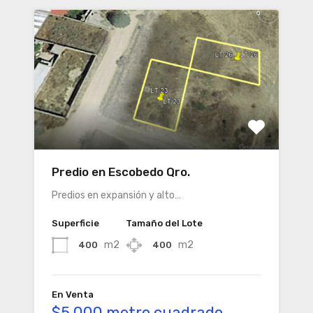
Predio en Escobedo Qro.
Predios en expansión y alto…
Superficie
Tamaño del Lote
m2
m2
400
400
En Venta
$5,000 metro cuadrado