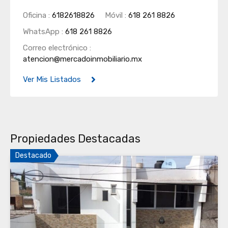
Oficina :
6182618826
Móvil :
618 261 8826
WhatsApp :
618 261 8826
Correo electrónico :
atencion@mercadoinmobiliario.mx
Ver Mis Listados
Propiedades Destacadas
Destacado