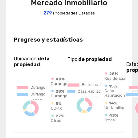
Mercado Inmobiliario
279
Propiedades Listadas
Progreso y estadísticas
Ubicación
de la
Tipo
de propiedad
Esta
propiedad
prop
28%
Residencial
40%
Durango
15%
Casa
28%
Habitacion
Durango
14%
5%
Unifamiliar
CDMX
43%
27%
Otros
Otros