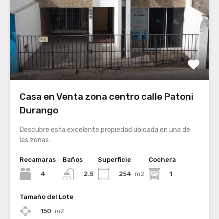
Casa en Venta zona centro calle Patoni
Durango
Descubre esta excelente propiedad ubicada en una de
las zonas…
Recamaras
Baños
Superficie
Cochera
4
254
m2
1
2.5
Tamaño del Lote
150
m2