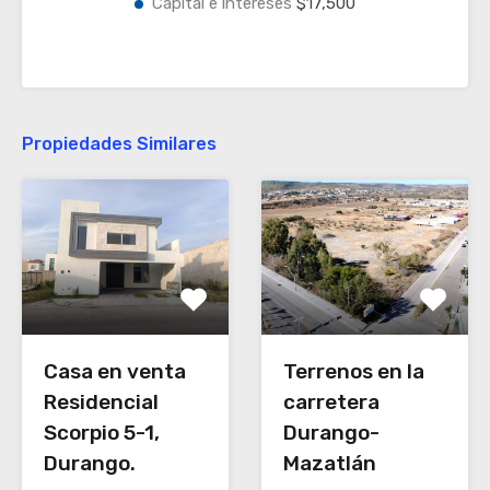
Capital e intereses
$17,500
Propiedades Similares
Casa en venta
Terrenos en la
Residencial
carretera
Scorpio 5-1,
Durango-
Durango.
Mazatlán