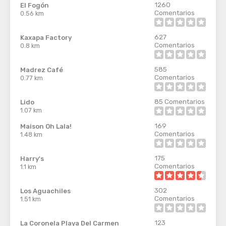
1260
El Fogón
Comentarios
0.56 km
627
Kaxapa Factory
Comentarios
0.8 km
585
Madrez Café
Comentarios
0.77 km
85
Comentarios
Lido
1.07 km
169
Maison Oh Lala!
Comentarios
1.48 km
175
Harry's
Comentarios
1.1 km
302
Los Aguachiles
Comentarios
1.51 km
123
La Coronela Playa Del Carmen