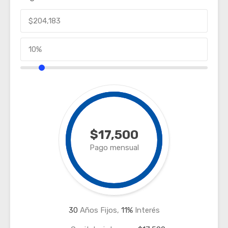
$17,500
Pago mensual
30
Años Fijos,
11
%
Interés