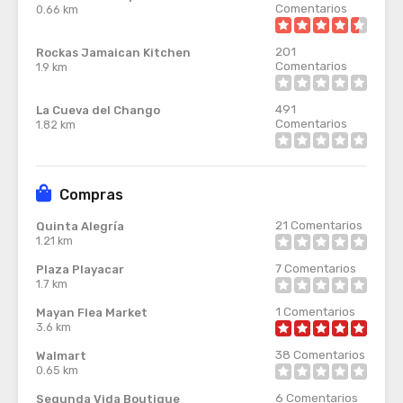
Comentarios
0.66 km
201
Rockas Jamaican Kitchen
Comentarios
1.9 km
491
La Cueva del Chango
Comentarios
1.82 km
Compras
21
Comentarios
Quinta Alegría
1.21 km
7
Comentarios
Plaza Playacar
1.7 km
1
Comentarios
Mayan Flea Market
3.6 km
38
Comentarios
Walmart
0.65 km
6
Comentarios
Segunda Vida Boutique