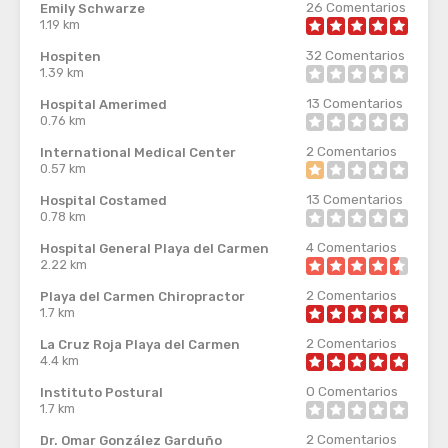
26
Comentarios
Emily Schwarze
1.19 km
32
Comentarios
Hospiten
1.39 km
13
Comentarios
Hospital Amerimed
0.76 km
2
Comentarios
International Medical Center
0.57 km
13
Comentarios
Hospital Costamed
0.78 km
4
Comentarios
Hospital General Playa del Carmen
2.22 km
2
Comentarios
Playa del Carmen Chiropractor
1.7 km
2
Comentarios
La Cruz Roja Playa del Carmen
4.4 km
0
Comentarios
Instituto Postural
1.7 km
2
Comentarios
Dr. Omar González Garduño