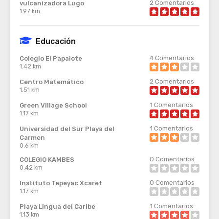
2
Comentarios
vulcanizadora Lugo
1.97 km
Educación
4
Comentarios
Colegio El Papalote
1.42 km
2
Comentarios
Centro Matemático
1.51 km
1
Comentarios
Green Village School
1.17 km
1
Comentarios
Universidad del Sur Playa del
Carmen
0.6 km
0
Comentarios
COLEGIO KAMBES
0.42 km
0
Comentarios
Instituto Tepeyac Xcaret
1.17 km
1
Comentarios
Playa Lingua del Caribe
1.13 km