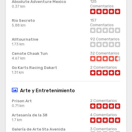
125
Absolute Adventure Mexico
Comentarios
0.37 km
157
Rio Secreto
Comentarios
5.88 km
92
Comentarios
Alltournative
1.73 km
32
Comentarios
Cenote Chaak Tun
4.67 km
2
Comentarios
Go Karts Racing Dakart
1.31 km
Arte y Entretenimiento
2
Comentarios
Prison Art
0.71 km
4
Comentarios
Artesanía de la 38
1.7 km
3
Comentarios
Galería de Arte 5ta Avenida