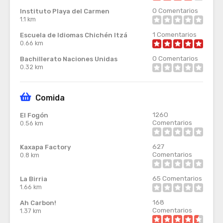
0
Comentarios
Instituto Playa del Carmen
1.1 km
1
Comentarios
Escuela de Idiomas Chichén Itzá
0.66 km
0
Comentarios
Bachillerato Naciones Unidas
0.32 km
Comida
1260
El Fogón
Comentarios
0.56 km
627
Kaxapa Factory
Comentarios
0.8 km
65
Comentarios
La Birria
1.66 km
168
Ah Carbon!
Comentarios
1.37 km