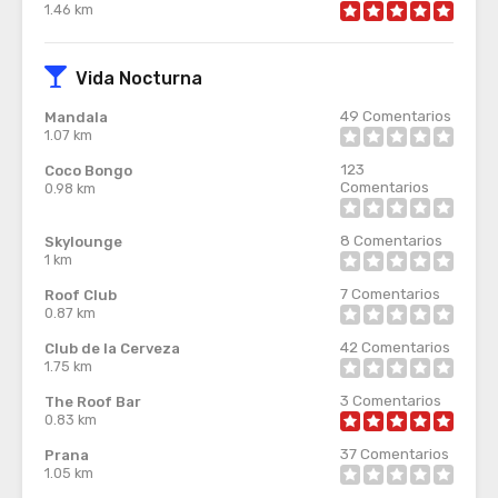
1.46 km
Vida Nocturna
49
Comentarios
Mandala
1.07 km
123
Coco Bongo
Comentarios
0.98 km
8
Comentarios
Skylounge
1 km
7
Comentarios
Roof Club
0.87 km
42
Comentarios
Club de la Cerveza
1.75 km
3
Comentarios
The Roof Bar
0.83 km
37
Comentarios
Prana
1.05 km