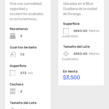
Vive con comodidad,
Ubicados en el Blvd.
seguridad y
Guadiana de la ciudad
excelentes acabados
de Durango.…
en esta hermosa…
Superficie
Recamaras
6543.40
Metros
3
cuadrados
Tamaño del Lote
Cuartos de baño
6543.40
Metros
1.5
Cuadrados
Superficie
En Venta
272
m2
$3,500
Cochera
2
Tamaño del Lote