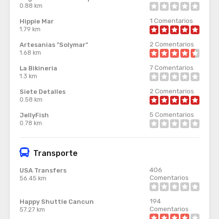
0.88 km
1
Comentarios
Hippie Mar
1.79 km
2
Comentarios
Artesanias "Solymar"
1.68 km
7
Comentarios
La Bikineria
1.3 km
2
Comentarios
Siete Detalles
0.58 km
5
Comentarios
JellyFish
0.78 km
Transporte
406
USA Transfers
Comentarios
56.45 km
194
Happy Shuttle Cancun
Comentarios
57.27 km