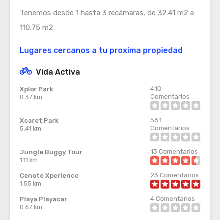
Tenemos desde 1 hasta 3 recámaras, de 32.41 m2 a
110.75 m2
Lugares cercanos a tu proxima propiedad
Vida Activa
410
Xplor Park
Comentarios
0.37 km
561
Xcaret Park
Comentarios
5.41 km
13
Comentarios
Jungle Buggy Tour
1.11 km
23
Comentarios
Cenote Xperience
1.55 km
4
Comentarios
Playa Playacar
0.67 km