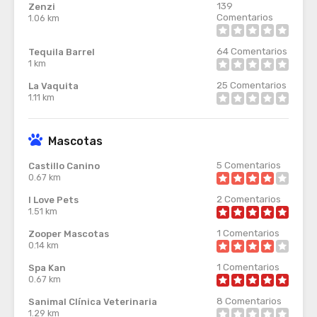
139
Zenzi
Comentarios
1.06 km
64
Comentarios
Tequila Barrel
1 km
25
Comentarios
La Vaquita
1.11 km
Mascotas
5
Comentarios
Castillo Canino
0.67 km
2
Comentarios
I Love Pets
1.51 km
1
Comentarios
Zooper Mascotas
0.14 km
1
Comentarios
Spa Kan
0.67 km
8
Comentarios
Sanimal Clínica Veterinaria
1.29 km