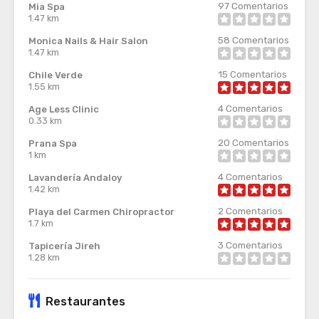
97
Comentarios
Mia Spa
1.47 km
58
Comentarios
Monica Nails & Hair Salon
1.47 km
15
Comentarios
Chile Verde
1.55 km
4
Comentarios
Age Less Clinic
0.33 km
20
Comentarios
Prana Spa
1 km
4
Comentarios
Lavandería Andaloy
1.42 km
2
Comentarios
Playa del Carmen Chiropractor
1.7 km
3
Comentarios
Tapicería Jireh
1.28 km
Restaurantes