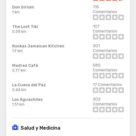
115
Don Sirloin
Comentarios
1 km
107
The Lost Tiki
Comentarios
0.58 km
201
Rockas Jamaican Kitchen
Comentarios
1.9 km
585
Madrez Café
Comentarios
0.77 km
17
Comentarios
La Cueva del Pez
0.44 km
302
Los Aguachiles
Comentarios
1.51 km
Salud y Medicina