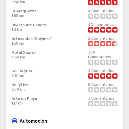
0.86 km
4
Comentarios
Guelaguetza
1.85 km
1
Comentarios
Riviera Art Gallery
1.3 km
2
Comentarios
Artesanias "Solymar"
1.68 km
339
Hotel Xcaret
Comentarios
4.59 km
4
Comentarios
Sol Jaguar
0.81 km
5
Comentarios
JellyFish
0.78 km
3
Comentarios
Arte en Playa
1.17 km
Automoción