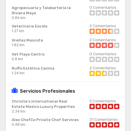
0
Comentarios
Agropecuaria y Talabarteria la
Riviera Maya
0.86 km
2
Comentarios
Veterinaria Escola
1.27 km
2
Comentarios
Greñas Mascota
1.82 km
0
Comentarios
Vet Playa Centro
0.8 km
2
Comentarios
Ruffo Estética Canina
1.24 km
Servicios Profesionales
5
Comentarios
Christie's International Real
Estate Mexico Luxury Properties
2.34 km
31
Comentarios
Alex ChefCo Private Chef Services
0.48 km