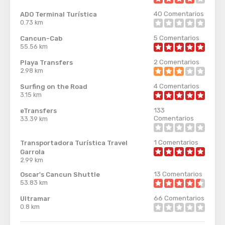
40
Comentarios
ADO Terminal Turística
0.73 km
5
Comentarios
Cancun-Cab
55.56 km
2
Comentarios
Playa Transfers
2.98 km
4
Comentarios
Surfing on the Road
3.15 km
133
eTransfers
Comentarios
33.39 km
1
Comentarios
Transportadora Turística Travel
Garrola
2.99 km
13
Comentarios
Oscar's Cancun Shuttle
53.83 km
66
Comentarios
Ultramar
0.8 km