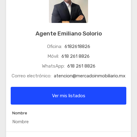
Agente Emiliano Solorio
Oficina:
6182618826
Móvil:
618 261 8826
WhatsApp:
618 261 8826
Correo electrónico:
atencion@mercadoinmobiliario.mx
Ver mis listados
Nombre