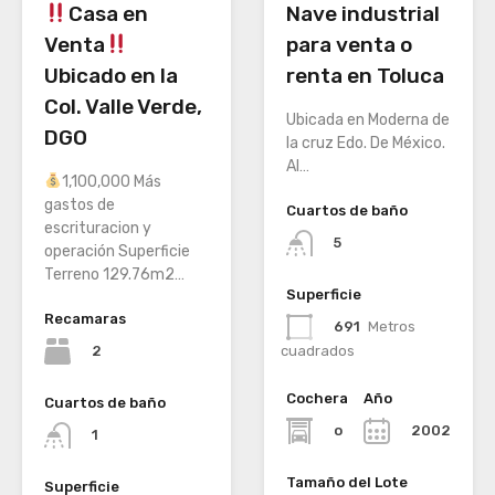
Casa en
Nave industrial
Venta
para venta o
Ubicado en la
renta en Toluca
Col. Valle Verde,
Ubicada en Moderna de
DGO
la cruz Edo. De México.
Al…
1,100,000 Más
gastos de
Cuartos de baño
escrituracion y
5
operación Superficie
Terreno 129.76m2…
Superficie
Recamaras
691
Metros
2
cuadrados
Cochera
Año
Cuartos de baño
o
2002
1
Tamaño del Lote
Superficie