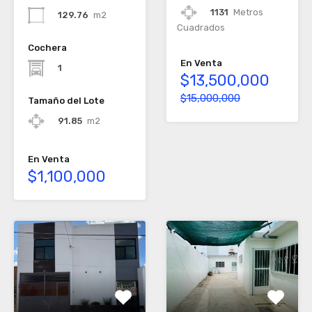
1131
Metros
129.76
m2
Cuadrados
Cochera
En Venta
1
$13,500,000
$15,000,000
Tamaño del Lote
91.85
m2
En Venta
$1,100,000