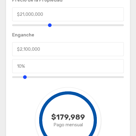
Precio de la Propiedad
Enganche
$179,989
Pago mensual