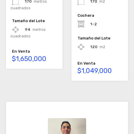
170
metros
170
m2
cuadrados
Cochera
Tamaño del Lote
1-2
94
metros
cuadrados
Tamaño del Lote
120
m2
En Venta
$1,650,000
En Venta
$1,049,000