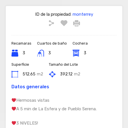
ID de la propiedad:
monterrey
Recamaras
Cuartos de baño
Cochera
3
3
3
Superficie
Tamaño del Lote
512.65
m2
392.12
m2
Datos generales
Hermosas vistas
A 5 min de La Esfera y de Pueblo Serena.
3 NIVELES!