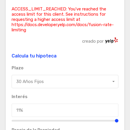
ACCESS_LIMIT_REACHED: You've reached the
access limit for this client. See instructions for
requesting a higher access limit at
https://docs.developer.yelp.com/docs/fusion-rate-
limiting
creado por
Calcula tu hipoteca
Plazo
30 Años Fijos
Interés