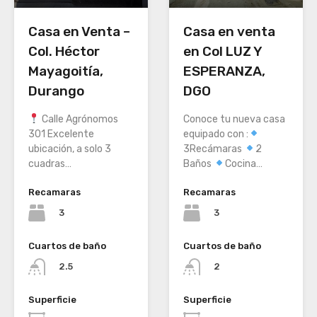
Casa en Venta –
Casa en venta
Col. Héctor
en Col LUZ Y
Mayagoitía,
ESPERANZA,
Durango
DGO
Calle Agrónomos
Conoce tu nueva casa
301 Excelente
equipado con :
ubicación, a solo 3
3Recámaras
2
cuadras…
Baños
Cocina…
Recamaras
Recamaras
3
3
Cuartos de baño
Cuartos de baño
2.5
2
Superficie
Superficie