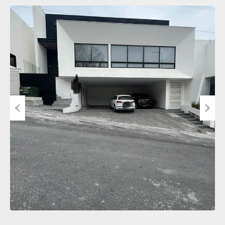
Previous
Next