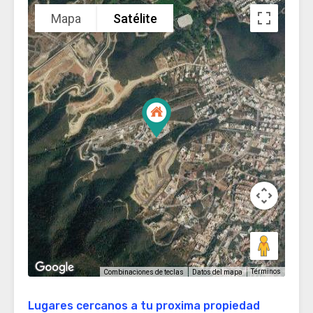
Mapa
Satélite
Términos
Combinaciones de teclas
Datos del mapa
Lugares cercanos a tu proxima propiedad