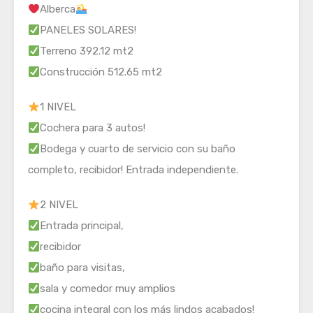
Alberca
PANELES SOLARES!
Terreno 392.12 mt2
Construcción 512.65 mt2
1 NIVEL
Cochera para 3 autos!
Bodega y cuarto de servicio con su baño
completo, recibidor! Entrada independiente.
2 NIVEL
Entrada principal,
recibidor
baño para visitas,
sala y comedor muy amplios
cocina integral con los más lindos acabados!