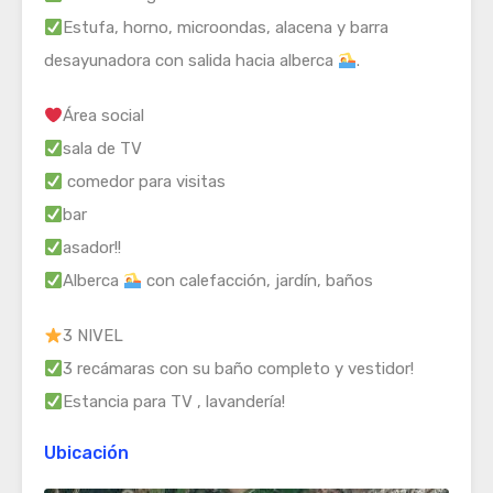
Estufa, horno, microondas, alacena y barra
desayunadora con salida hacia alberca
.
Área social
sala de TV
comedor para visitas
bar
asador!!
Alberca
con calefacción, jardín, baños
3 NIVEL
3 recámaras con su baño completo y vestidor!
Estancia para TV , lavandería!
Ubicación