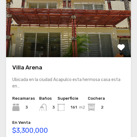
Villa Arena
Ubicada en la ciudad Acapulco esta hermosa casa esta
en…
Recamaras
Baños
Superficie
Cochera
3
161
m2
2
3
En Venta
$3,300,000