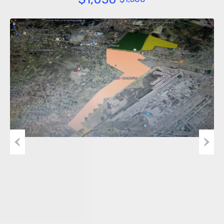
Previous
Next