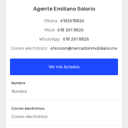
Agente Emiliano Solorio
Oficina:
6182618826
Móvil:
618 261 8826
WhatsApp:
618 261 8826
Correo electrónico:
atencion@mercadoinmobiliario.mx
Ver mis listados
Nombre
Correo electrónico