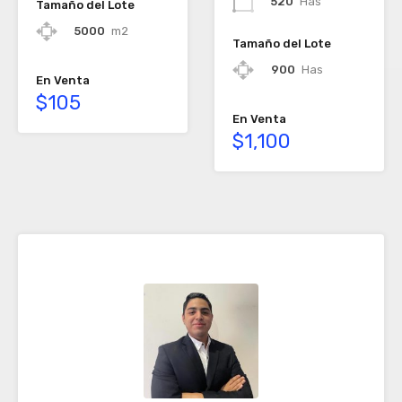
520
Has
Tamaño del Lote
5000
m2
Tamaño del Lote
900
Has
En Venta
$105
En Venta
$1,100