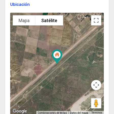
Ubicación
Mapa
Satélite
Términos
Combinaciones de teclas
Datos del mapa