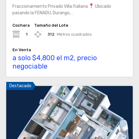
Fraccionamiento Privado Villa Italiana
Ubicado
pasando la FENADU, Durango,…
Cochera
Tamaño del Lote
1
312
Metros cuadrados
En Venta
a solo $4,800 el m2, precio
negociable
Destacado