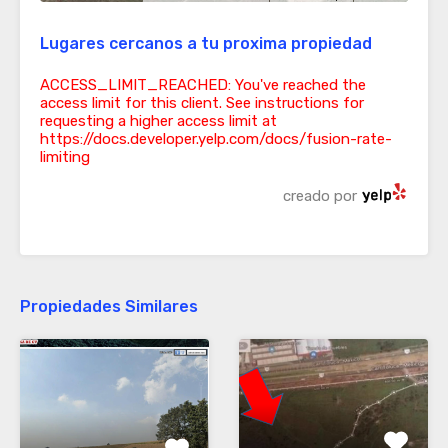
Lugares cercanos a tu proxima propiedad
ACCESS_LIMIT_REACHED: You've reached the
access limit for this client. See instructions for
requesting a higher access limit at
https://docs.developer.yelp.com/docs/fusion-rate-
limiting
creado por
Propiedades Similares